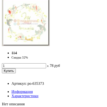
114
Скидка 32%
78
руб
x
Артикул: po-635373
Информация
Характеристики
Нет описания