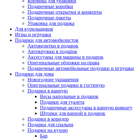
Корзины для упаковки
Подарочные коробки
Подарочные открытки и конверты
Подарочные пакеты
Упаковка для подарка
Для курильщиков
Игры и игрушки
Подарки для автомобилистов
Автовизитки в подарок
Автокружки в подарок
Аксессуары для машины в подарок
Оригинальные обложки на права
Подарочные автомобильные подушки и игрушки
Подарки для дома
Новогодние украшения
Оригинальные подарки в гостиную
Подарки в ванную
Весы напольные в подарок
Подарки для туалета
Подарочные аксессуары в ванную комнату
Шторки для ванной в подарок
Подарки в коридор
Подарки для спальни
Подарки на кухню
Бар