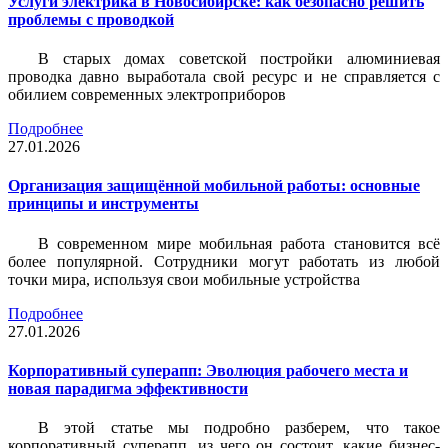
Услуги электрика в Новосибирске: как безопасно решить
проблемы с проводкой
В старых домах советской постройки алюминиевая
проводка давно выработала свой ресурс и не справляется с
обилием современных электроприборов
Подробнее
27.01.2026
Организация защищённой мобильной работы: основные
принципы и инструменты
В современном мире мобильная работа становится всё
более популярной. Сотрудники могут работать из любой
точки мира, используя свои мобильные устройства
Подробнее
27.01.2026
Корпоративный суперапп: Эволюция рабочего места и
новая парадигма эффективности
В этой статье мы подробно разберем, что такое
корпоративный суперапп, из чего он состоит, какие бизнес-