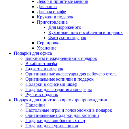
Декор и приятные мелочи
Для ланча
Для чая и кофе
Кружки в подарок
Приготовление
Для мороженого
Кухонные приспособления в подарок
Фартуки в подарок
Сервировка
Хранение
Подарки для офиса
Блокноты и ежедневники в подарок
В кабинет шефа
Гаджеты в подарок
Оригинальные аксессуары для рабочего стола
Оригинальные копилки в подарок
Подарки в офисный шкаф
Подарки для создания атмосферы
Ручки в подарок
Подарки для приятного времяпрепровождения
Наклейки
Настольные игры и головоломки в подарок
Оригинальные подарки для застолий
Подарки для влюбленных пар
Подарки для курильщиков