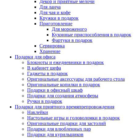
Декор и приятные мелочи
Для ланча
Для чая и кофе
Кружки в подарок
Приготовление
Для мороженого
Кухонные приспособления в подарок
Фартуки в подарок
Сервировка
Хранение
Подарки для офиса
Блокноты и ежедневники в подарок
В кабинет шефа
Гаджеты в подарок
Оригинальные аксессуары для рабочего стола
Оригинальные копилки в подарок
Подарки в офисный шкаф
Подарки для создания атмосферы
Ручки в подарок
Подарки для приятного времяпрепровождения
Наклейки
Настольные игры и головоломки в подарок
Оригинальные подарки для застолий
Подарки для влюбленных пар
Подарки для курильщиков