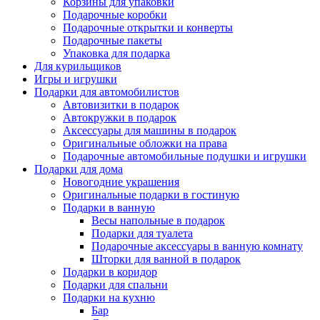
Корзины для упаковки
Подарочные коробки
Подарочные открытки и конверты
Подарочные пакеты
Упаковка для подарка
Для курильщиков
Игры и игрушки
Подарки для автомобилистов
Автовизитки в подарок
Автокружки в подарок
Аксессуары для машины в подарок
Оригинальные обложки на права
Подарочные автомобильные подушки и игрушки
Подарки для дома
Новогодние украшения
Оригинальные подарки в гостиную
Подарки в ванную
Весы напольные в подарок
Подарки для туалета
Подарочные аксессуары в ванную комнату
Шторки для ванной в подарок
Подарки в коридор
Подарки для спальни
Подарки на кухню
Бар