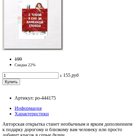
199
Скидка 22%
155
руб
x
Артикул: po-444175
Информация
Характеристики
Авторская открытка станет необычным и ярким дополнением
к подарку дорогому и близкому вам человеку или просто
добавит красок в серые будни.