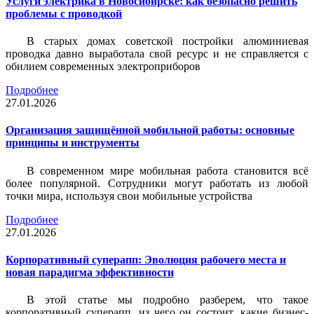
Услуги электрика в Новосибирске: как безопасно решить
проблемы с проводкой
В старых домах советской постройки алюминиевая
проводка давно выработала свой ресурс и не справляется с
обилием современных электроприборов
Подробнее
27.01.2026
Организация защищённой мобильной работы: основные
принципы и инструменты
В современном мире мобильная работа становится всё
более популярной. Сотрудники могут работать из любой
точки мира, используя свои мобильные устройства
Подробнее
27.01.2026
Корпоративный суперапп: Эволюция рабочего места и
новая парадигма эффективности
В этой статье мы подробно разберем, что такое
корпоративный суперапп, из чего он состоит, какие бизнес-