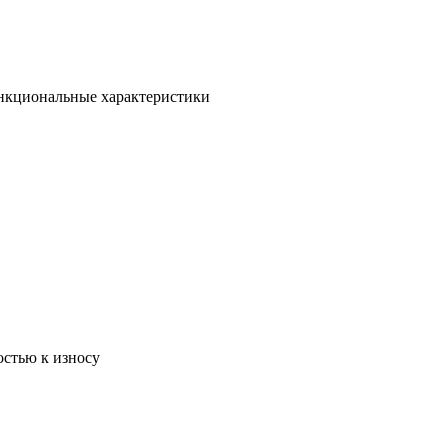
ункциональные характеристики
остью к износу