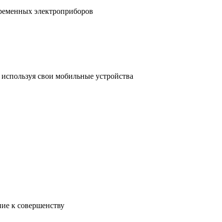
временных электроприборов
, используя свои мобильные устройства
ние к совершенству