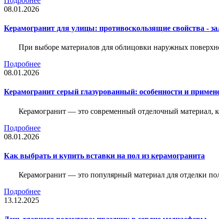
Подробнее
08.01.2026
Керамогранит для улицы: противоскользящие свойства - зал
При выборе материалов для облицовки наружных поверхнос
Подробнее
08.01.2026
Керамогранит серый глазурованный: особенности и примен
Керамогранит — это современный отделочный материал, ко
Подробнее
08.01.2026
Как выбрать и купить вставки на пол из керамогранита
Керамогранит — это популярный материал для отделки пол
Подробнее
13.12.2025