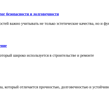
ог безопасности и долговечности
тей важно учитывать не только эстетические качества, но и ф
ение
торый широко используется в строительстве и ремонте
а, который отличается прочностью, долговечностью и устойчив