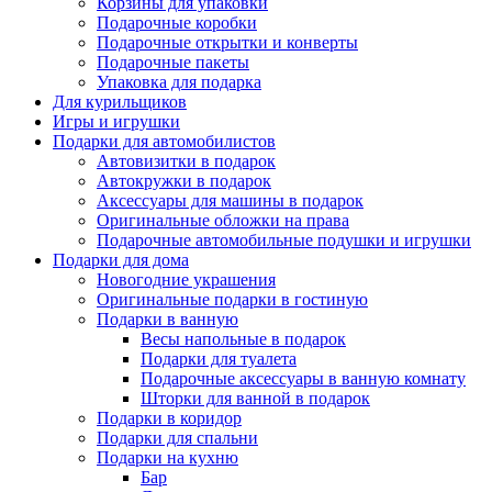
Корзины для упаковки
Подарочные коробки
Подарочные открытки и конверты
Подарочные пакеты
Упаковка для подарка
Для курильщиков
Игры и игрушки
Подарки для автомобилистов
Автовизитки в подарок
Автокружки в подарок
Аксессуары для машины в подарок
Оригинальные обложки на права
Подарочные автомобильные подушки и игрушки
Подарки для дома
Новогодние украшения
Оригинальные подарки в гостиную
Подарки в ванную
Весы напольные в подарок
Подарки для туалета
Подарочные аксессуары в ванную комнату
Шторки для ванной в подарок
Подарки в коридор
Подарки для спальни
Подарки на кухню
Бар