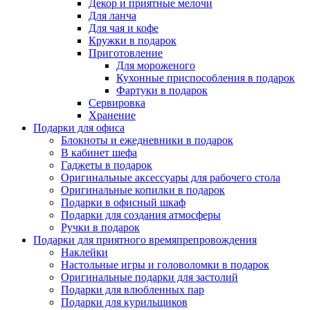
Декор и приятные мелочи
Для ланча
Для чая и кофе
Кружки в подарок
Приготовление
Для мороженого
Кухонные приспособления в подарок
Фартуки в подарок
Сервировка
Хранение
Подарки для офиса
Блокноты и ежедневники в подарок
В кабинет шефа
Гаджеты в подарок
Оригинальные аксессуары для рабочего стола
Оригинальные копилки в подарок
Подарки в офисный шкаф
Подарки для создания атмосферы
Ручки в подарок
Подарки для приятного времяпрепровождения
Наклейки
Настольные игры и головоломки в подарок
Оригинальные подарки для застолий
Подарки для влюбленных пар
Подарки для курильщиков