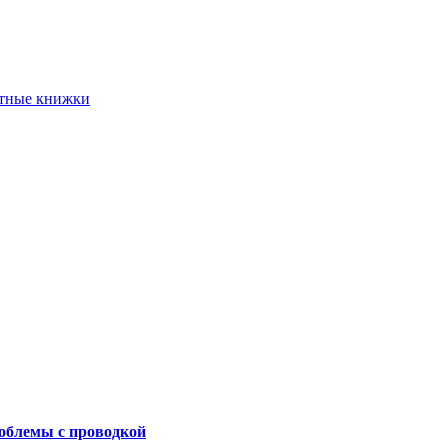
етные книжки
роблемы с проводкой