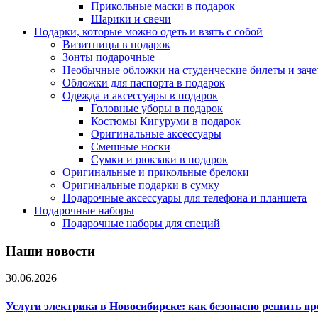
Прикольные маски в подарок
Шарики и свечи
Подарки, которые можно одеть и взять с собой
Визитницы в подарок
Зонты подарочные
Необычные обложки на студенческие билеты и зач
Обложки для паспорта в подарок
Одежда и аксессуары в подарок
Головные уборы в подарок
Костюмы Кигуруми в подарок
Оригинальные аксессуары
Смешные носки
Сумки и рюкзаки в подарок
Оригинальные и прикольные брелоки
Оригинальные подарки в сумку
Подарочные аксессуары для телефона и планшета
Подарочные наборы
Подарочные наборы для специй
Наши новости
30.06.2026
Услуги электрика в Новосибирске: как безопасно решить п