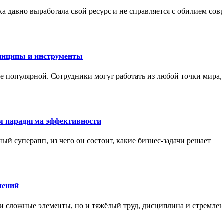
а давно выработала свой ресурс и не справляется с обилием со
инципы и инструменты
ее популярной. Сотрудники могут работать из любой точки мира
ая парадигма эффективности
ный суперапп, из чего он состоит, какие бизнес-задачи решает
чений
и сложные элементы, но и тяжёлый труд, дисциплина и стремле