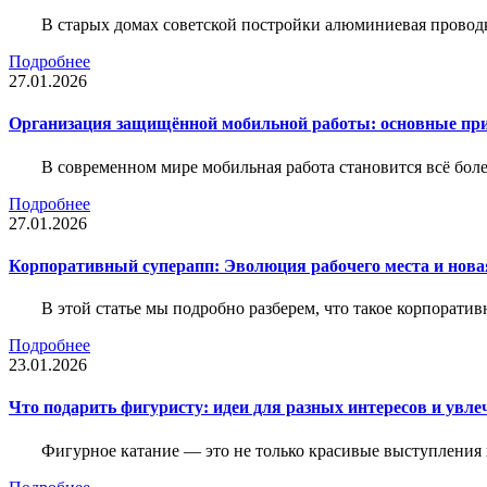
В старых домах советской постройки алюминиевая проводк
Подробнее
27.01.2026
Организация защищённой мобильной работы: основные пр
В современном мире мобильная работа становится всё бол
Подробнее
27.01.2026
Корпоративный суперапп: Эволюция рабочего места и нов
В этой статье мы подробно разберем, что такое корпоратив
Подробнее
23.01.2026
Что подарить фигуристу: идеи для разных интересов и увле
Фигурное катание — это не только красивые выступления 