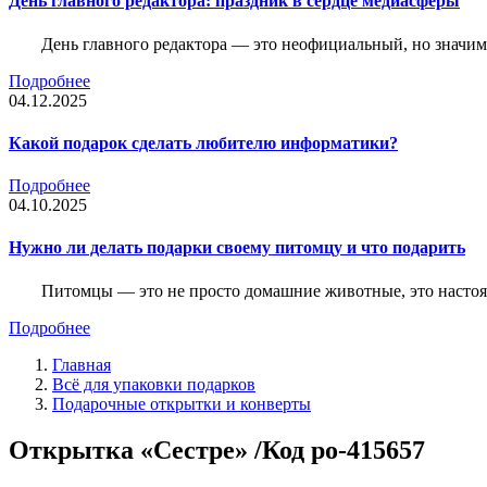
День главного редактора: праздник в сердце медиасферы
День главного редактора — это неофициальный, но значимы
Подробнее
04.12.2025
Какой подарок сделать любителю информатики?
Подробнее
04.10.2025
Нужно ли делать подарки своему питомцу и что подарить
Питомцы — это не просто домашние животные, это насто
Подробнее
Главная
Всё для упаковки подарков
Подарочные открытки и конверты
Открытка «Сестре» /Код po-415657