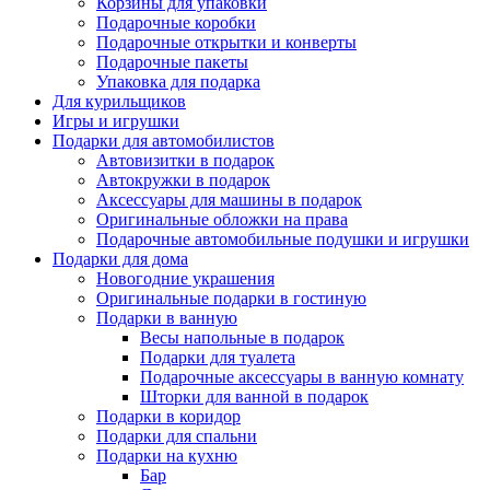
Корзины для упаковки
Подарочные коробки
Подарочные открытки и конверты
Подарочные пакеты
Упаковка для подарка
Для курильщиков
Игры и игрушки
Подарки для автомобилистов
Автовизитки в подарок
Автокружки в подарок
Аксессуары для машины в подарок
Оригинальные обложки на права
Подарочные автомобильные подушки и игрушки
Подарки для дома
Новогодние украшения
Оригинальные подарки в гостиную
Подарки в ванную
Весы напольные в подарок
Подарки для туалета
Подарочные аксессуары в ванную комнату
Шторки для ванной в подарок
Подарки в коридор
Подарки для спальни
Подарки на кухню
Бар