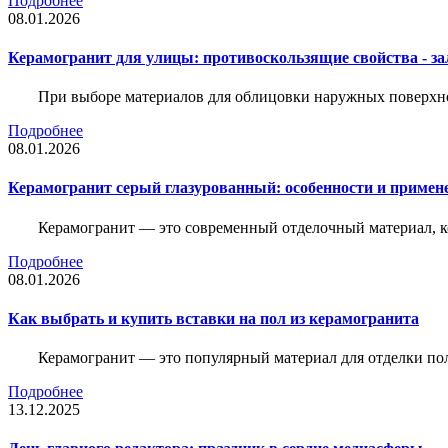
Подробнее
08.01.2026
Керамогранит для улицы: противоскользящие свойства - зал
При выборе материалов для облицовки наружных поверхнос
Подробнее
08.01.2026
Керамогранит серый глазурованный: особенности и примен
Керамогранит — это современный отделочный материал, ко
Подробнее
08.01.2026
Как выбрать и купить вставки на пол из керамогранита
Керамогранит — это популярный материал для отделки пол
Подробнее
13.12.2025