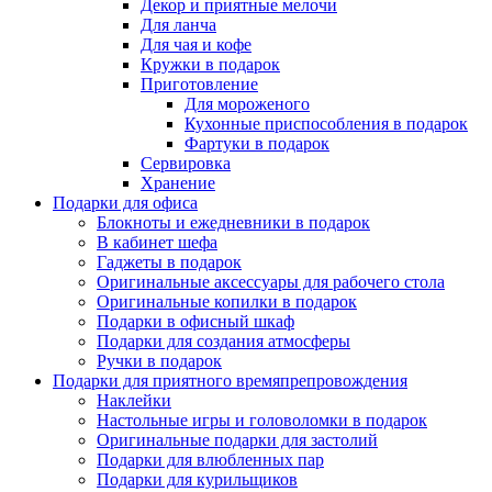
Декор и приятные мелочи
Для ланча
Для чая и кофе
Кружки в подарок
Приготовление
Для мороженого
Кухонные приспособления в подарок
Фартуки в подарок
Сервировка
Хранение
Подарки для офиса
Блокноты и ежедневники в подарок
В кабинет шефа
Гаджеты в подарок
Оригинальные аксессуары для рабочего стола
Оригинальные копилки в подарок
Подарки в офисный шкаф
Подарки для создания атмосферы
Ручки в подарок
Подарки для приятного времяпрепровождения
Наклейки
Настольные игры и головоломки в подарок
Оригинальные подарки для застолий
Подарки для влюбленных пар
Подарки для курильщиков