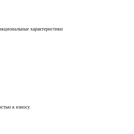
ункциональные характеристики
остью к износу