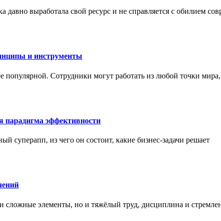
а давно выработала свой ресурс и не справляется с обилием со
инципы и инструменты
ее популярной. Сотрудники могут работать из любой точки мира
ая парадигма эффективности
ный суперапп, из чего он состоит, какие бизнес-задачи решает
чений
и сложные элементы, но и тяжёлый труд, дисциплина и стремле