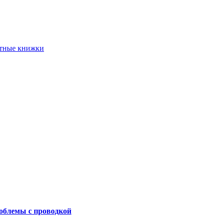
етные книжки
роблемы с проводкой