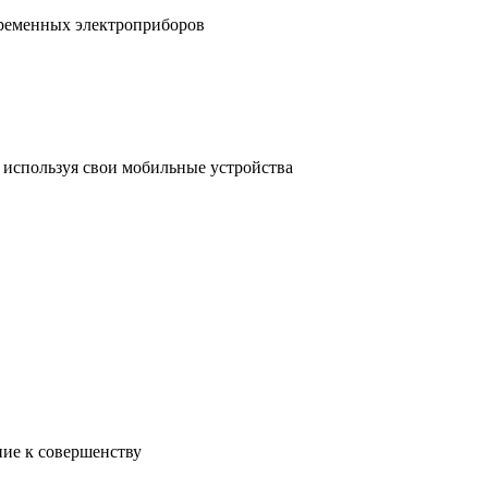
временных электроприборов
, используя свои мобильные устройства
ние к совершенству