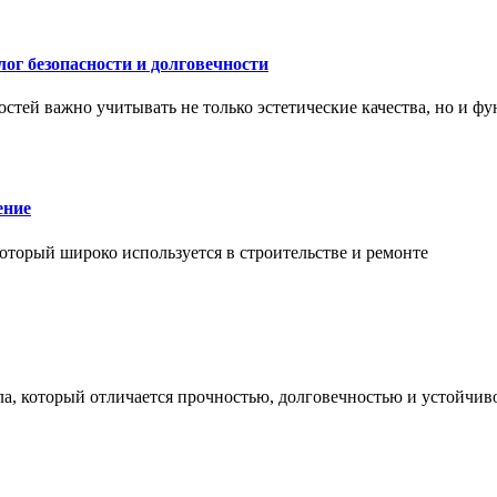
ог безопасности и долговечности
тей важно учитывать не только эстетические качества, но и ф
ение
торый широко используется в строительстве и ремонте
а, который отличается прочностью, долговечностью и устойчив