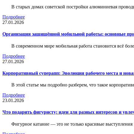
В старых домах советской постройки алюминиевая проводк
Подробнее
27.01.2026
Организация защищённой мобильной работы: основные пр
В современном мире мобильная работа становится всё бол
Подробнее
27.01.2026
Корпоративный суперапп: Эволюция рабочего места и нов
В этой статье мы подробно разберем, что такое корпоратив
Подробнее
23.01.2026
Что подарить фигуристу: идеи для разных интересов и увле
Фигурное катание — это не только красивые выступления 