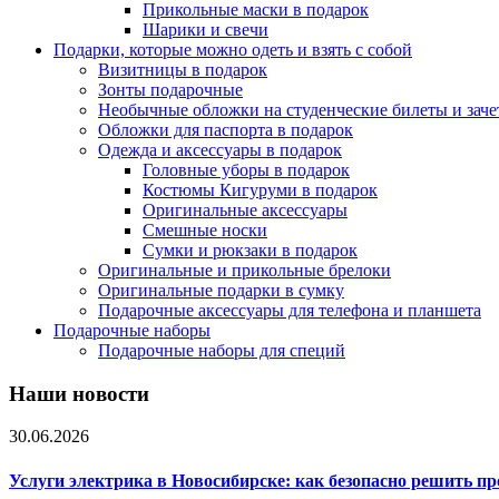
Прикольные маски в подарок
Шарики и свечи
Подарки, которые можно одеть и взять с собой
Визитницы в подарок
Зонты подарочные
Необычные обложки на студенческие билеты и зач
Обложки для паспорта в подарок
Одежда и аксессуары в подарок
Головные уборы в подарок
Костюмы Кигуруми в подарок
Оригинальные аксессуары
Смешные носки
Сумки и рюкзаки в подарок
Оригинальные и прикольные брелоки
Оригинальные подарки в сумку
Подарочные аксессуары для телефона и планшета
Подарочные наборы
Подарочные наборы для специй
Наши новости
30.06.2026
Услуги электрика в Новосибирске: как безопасно решить п