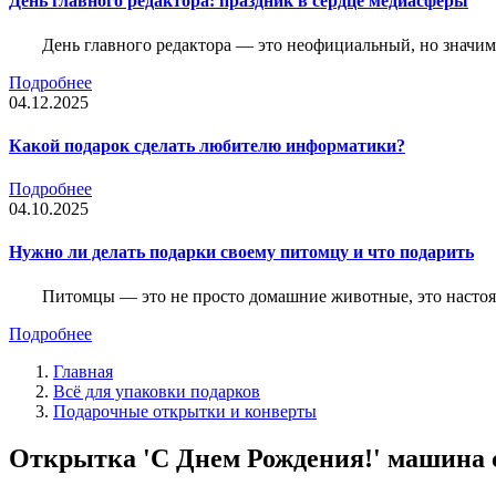
День главного редактора: праздник в сердце медиасферы
День главного редактора — это неофициальный, но значимы
Подробнее
04.12.2025
Какой подарок сделать любителю информатики?
Подробнее
04.10.2025
Нужно ли делать подарки своему питомцу и что подарить
Питомцы — это не просто домашние животные, это насто
Подробнее
Главная
Всё для упаковки подарков
Подарочные открытки и конверты
Открытка 'С Днем Рождения!' машина с 