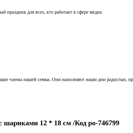
й праздник для всех, кто работает в сфере медиа
ящие члены нашей семьи. Они наполняют наши дни радостью, п
шариками 12 * 18 см /Код po-746799