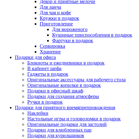
Декор и приятные мелочи
Для ланча
Для чая и кофе
Кружки в подарок
Приготовление
Для мороженого
Кухонные приспособления в подарок
Фартуки в подарок
Сервировка
Хранение
Подарки для офиса
Блокноты и ежедневники в подарок
В кабинет шефа
Гаджеты в подарок
Оригинальные аксессуары для рабочего стола
Оригинальные копилки в подарок
Подарки в офисный шкаф
Подарки для создания атмосферы
Ручки в подарок
Подарки для приятного времяпрепровождения
Наклейки
Настольные игры и головоломки в подарок
Оригинальные подарки для застолий
Подарки для влюбленных пар
Подарки для курильщиков