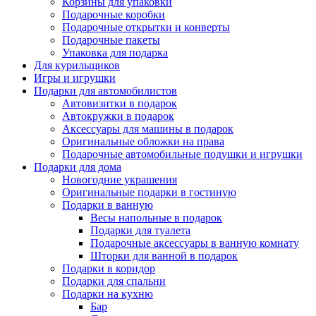
Корзины для упаковки
Подарочные коробки
Подарочные открытки и конверты
Подарочные пакеты
Упаковка для подарка
Для курильщиков
Игры и игрушки
Подарки для автомобилистов
Автовизитки в подарок
Автокружки в подарок
Аксессуары для машины в подарок
Оригинальные обложки на права
Подарочные автомобильные подушки и игрушки
Подарки для дома
Новогодние украшения
Оригинальные подарки в гостиную
Подарки в ванную
Весы напольные в подарок
Подарки для туалета
Подарочные аксессуары в ванную комнату
Шторки для ванной в подарок
Подарки в коридор
Подарки для спальни
Подарки на кухню
Бар