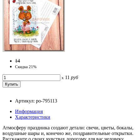
14
Скидка 21%
11
руб
x
Артикул: po-795113
Информация
Характеристики
Атмосферу праздника создают детали: свечи, цветы, бокалы,
воздушные шары и, конечно же, поздравительные открытки.
Расскажите о своих чувствах дорогому для вас человеку,