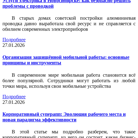
Услуги электрика в Новосибирске: как безопасно решить
проблемы с проводкой
В старых домах советской постройки алюминиевая
проводка давно выработала свой ресурс и не справляется с
обилием современных электроприборов
Подробнее
27.01.2026
Организация защищённой мобильной работы: основные
принципы и инструменты
В современном мире мобильная работа становится всё
более популярной. Сотрудники могут работать из любой
точки мира, используя свои мобильные устройства
Подробнее
27.01.2026
Корпоративный суперапп: Эволюция рабочего места и
новая парадигма эффективности
В этой статье мы подробно разберем, что такое
корпоративный суперапп, из чего он состоит, какие бизнес-