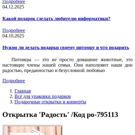
Подробнее
04.12.2025
Какой подарок сделать любителю информатики?
Подробнее
04.10.2025
Нужно ли делать подарки своему питомцу и что подарить
Питомцы — это не просто домашние животные, это
настоящие члены нашей семьи. Они наполняют наши дни
радостью, преданностью и безусловной любовью
Подробнее
Главная
Всё для упаковки подарков
Подарочные открытки и конверты
Открытка 'Радость' /Код po-795113