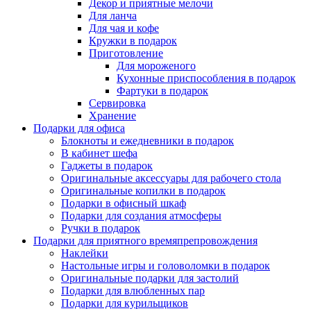
Декор и приятные мелочи
Для ланча
Для чая и кофе
Кружки в подарок
Приготовление
Для мороженого
Кухонные приспособления в подарок
Фартуки в подарок
Сервировка
Хранение
Подарки для офиса
Блокноты и ежедневники в подарок
В кабинет шефа
Гаджеты в подарок
Оригинальные аксессуары для рабочего стола
Оригинальные копилки в подарок
Подарки в офисный шкаф
Подарки для создания атмосферы
Ручки в подарок
Подарки для приятного времяпрепровождения
Наклейки
Настольные игры и головоломки в подарок
Оригинальные подарки для застолий
Подарки для влюбленных пар
Подарки для курильщиков