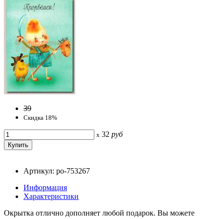
39
Скидка 18%
32
руб
x
Артикул: po-753267
Информация
Характеристики
Окрытка отлично дополняет любой подарок. Вы можете