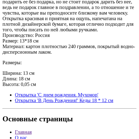
подарить ее без подарка, но не стоит подарок дарить без нее,
ведь не подарок главное в поздравлении, а то отношение и те
чувства, которые вы преподносите близкому вам человеку.
Открытка красивая и приятная на ощупь, напечатана на
плотной дизайнерской бумаге, которая отлично подходит для
того, чтобы писать по ней любыми ручками.
Производство: Россия
Размер: 13*18 см
Материал: картон плотностью 240 граммов, покрытый водно-
дисперсионным лаком.
Размеры:
Ширина: 13 см
Длина: 18 см
Высота: 0,05 см
Открытка 'С днем рождения. Мухомор'
Открытка 'В День Рождения!' Кеды 18 * 12 см
Основные
страницы
Главная
О нас