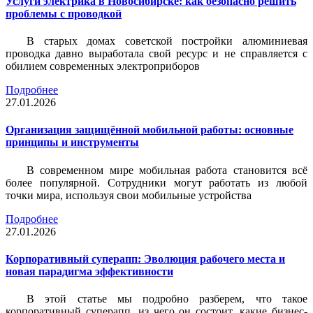
Услуги электрика в Новосибирске: как безопасно решить
проблемы с проводкой
В старых домах советской постройки алюминиевая
проводка давно выработала свой ресурс и не справляется с
обилием современных электроприборов
Подробнее
27.01.2026
Организация защищённой мобильной работы: основные
принципы и инструменты
В современном мире мобильная работа становится всё
более популярной. Сотрудники могут работать из любой
точки мира, используя свои мобильные устройства
Подробнее
27.01.2026
Корпоративный суперапп: Эволюция рабочего места и
новая парадигма эффективности
В этой статье мы подробно разберем, что такое
корпоративный суперапп, из чего он состоит, какие бизнес-