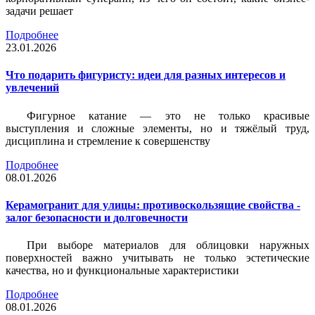
задачи решает
Подробнее
23.01.2026
Что подарить фигуристу: идеи для разных интересов и
увлечений
Фигурное катание — это не только красивые
выступления и сложные элементы, но и тяжёлый труд,
дисциплина и стремление к совершенству
Подробнее
08.01.2026
Керамогранит для улицы: противоскользящие свойства -
залог безопасности и долговечности
При выборе материалов для облицовки наружных
поверхностей важно учитывать не только эстетические
качества, но и функциональные характеристики
Подробнее
08.01.2026