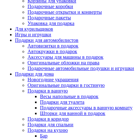
Корзины для упаковки
Подарочные коробки
Подарочные открытки и конверты
Подарочные пакеты
Упаковка для подарка
Для курильщиков
Игры и игрушки
Подарки для автомобилистов
Автовизитки в подарок
Автокружки в подарок
Аксессуары для машины в подарок
Оригинальные обложки на права
Подарочные автомобильные подушки и игрушки
Подарки для дома
Новогодние украшения
Оригинальные подарки в гостиную
Подарки в ванную
Весы напольные в подарок
Подарки для туалета
Подарочные аксессуары в ванную комнату
Шторки для ванной в подарок
Подарки в коридор
Подарки для спальни
Подарки на кухню
Бар