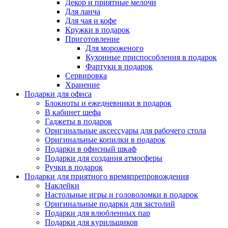
Декор и приятные мелочи
Для ланча
Для чая и кофе
Кружки в подарок
Приготовление
Для мороженого
Кухонные приспособления в подарок
Фартуки в подарок
Сервировка
Хранение
Подарки для офиса
Блокноты и ежедневники в подарок
В кабинет шефа
Гаджеты в подарок
Оригинальные аксессуары для рабочего стола
Оригинальные копилки в подарок
Подарки в офисный шкаф
Подарки для создания атмосферы
Ручки в подарок
Подарки для приятного времяпрепровождения
Наклейки
Настольные игры и головоломки в подарок
Оригинальные подарки для застолий
Подарки для влюбленных пар
Подарки для курильщиков