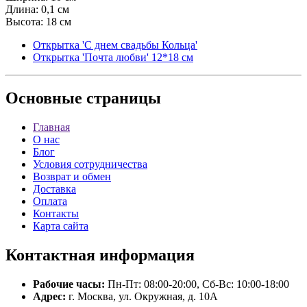
Длина: 0,1 см
Высота: 18 см
Открытка 'С днем свадьбы Кольца'
Открытка 'Почта любви' 12*18 см
Основные
страницы
Главная
О нас
Блог
Условия сотрудничества
Возврат и обмен
Доставка
Оплата
Контакты
Карта сайта
Контактная
информация
Рабочие часы:
Пн-Пт: 08:00-20:00, Сб-Вс: 10:00-18:00
Адрес:
г. Москва, ул. Окружная, д. 10А