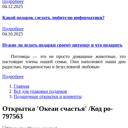
Подробнее
04.12.2025
Какой подарок сделать любителю информатики?
Подробнее
04.10.2025
Нужно ли делать подарки своему питомцу и что подарить
Питомцы — это не просто домашние животные, это
настоящие члены нашей семьи. Они наполняют наши дни
радостью, преданностью и безусловной любовью
Подробнее
Главная
Всё для упаковки подарков
Подарочные открытки и конверты
Открытка 'Океан счастья' /Код po-
797563