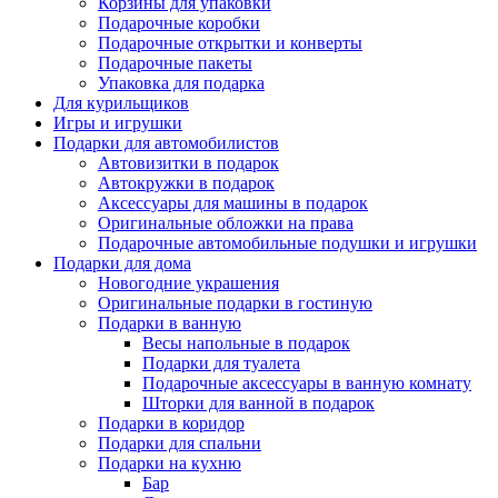
Корзины для упаковки
Подарочные коробки
Подарочные открытки и конверты
Подарочные пакеты
Упаковка для подарка
Для курильщиков
Игры и игрушки
Подарки для автомобилистов
Автовизитки в подарок
Автокружки в подарок
Аксессуары для машины в подарок
Оригинальные обложки на права
Подарочные автомобильные подушки и игрушки
Подарки для дома
Новогодние украшения
Оригинальные подарки в гостиную
Подарки в ванную
Весы напольные в подарок
Подарки для туалета
Подарочные аксессуары в ванную комнату
Шторки для ванной в подарок
Подарки в коридор
Подарки для спальни
Подарки на кухню
Бар