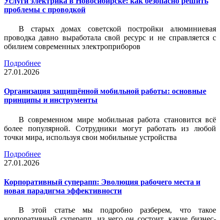
Услуги электрика в Новосибирске: как безопасно решить
проблемы с проводкой
В старых домах советской постройки алюминиевая
проводка давно выработала свой ресурс и не справляется с
обилием современных электроприборов
Подробнее
27.01.2026
Организация защищённой мобильной работы: основные
принципы и инструменты
В современном мире мобильная работа становится всё
более популярной. Сотрудники могут работать из любой
точки мира, используя свои мобильные устройства
Подробнее
27.01.2026
Корпоративный суперапп: Эволюция рабочего места и
новая парадигма эффективности
В этой статье мы подробно разберем, что такое
корпоративный суперапп, из чего он состоит, какие бизнес-