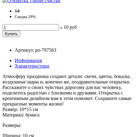
14
Скидка 29%
10
руб
x
Артикул: po-797563
Информация
Характеристики
Атмосферу праздника создают детали: свечи, цветы, бокалы,
воздушные шары и, конечно же, поздравительные открытки.
Расскажите о своих чувствах дорогому для вас человеку,
поделитесь радостью с близкими и друзьями. Открытка с
креативным дизайном вам в этом поможет. Сохраните самые
прекрасные моменты жизни!
Размер: 10*15 см
Материал: бумага
Размеры:
Ширина: 10 см