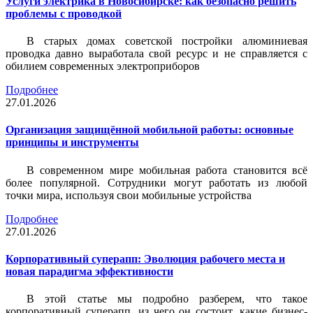
Услуги электрика в Новосибирске: как безопасно решить
проблемы с проводкой
В старых домах советской постройки алюминиевая
проводка давно выработала свой ресурс и не справляется с
обилием современных электроприборов
Подробнее
27.01.2026
Организация защищённой мобильной работы: основные
принципы и инструменты
В современном мире мобильная работа становится всё
более популярной. Сотрудники могут работать из любой
точки мира, используя свои мобильные устройства
Подробнее
27.01.2026
Корпоративный суперапп: Эволюция рабочего места и
новая парадигма эффективности
В этой статье мы подробно разберем, что такое
корпоративный суперапп, из чего он состоит, какие бизнес-