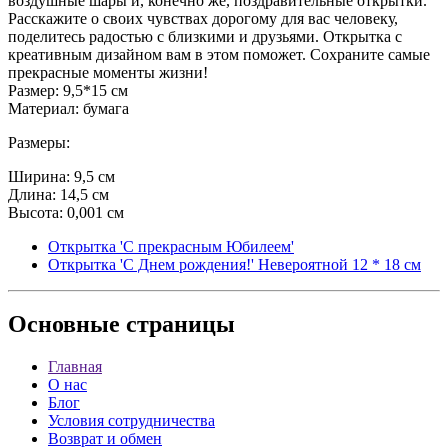
воздушные шары и, конечно же, поздравительные открытки.
Расскажите о своих чувствах дорогому для вас человеку,
поделитесь радостью с близкими и друзьями. Открытка с
креативным дизайном вам в этом поможет. Сохраните самые
прекрасные моменты жизни!
Размер: 9,5*15 см
Материал: бумага
Размеры:
Ширина: 9,5 см
Длина: 14,5 см
Высота: 0,001 см
Открытка 'С прекрасным Юбилеем'
Открытка 'С Днем рождения!' Невероятной 12 * 18 см
Основные
страницы
Главная
О нас
Блог
Условия сотрудничества
Возврат и обмен