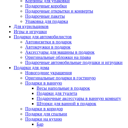
Корзины для упаковки
Подарочные коробки
Подарочные открытки и конверты
Подарочные пакеты
Упаковка для подарка
Для курильщиков
Игры и игрушки
Подарки для автомобилистов
Автовизитки в подарок
Автокружки в подарок
Аксессуары для машины в подарок
Оригинальные обложки на права
Подарочные автомобильные подушки и игрушки
Подарки для дома
Новогодние украшения
Оригинальные подарки в гостиную
Подарки в ванную
Весы напольные в подарок
Подарки для туалета
Подарочные аксессуары в ванную комнату
Шторки для ванной в подарок
Подарки в коридор
Подарки для спальни
Подарки на кухню
Бар