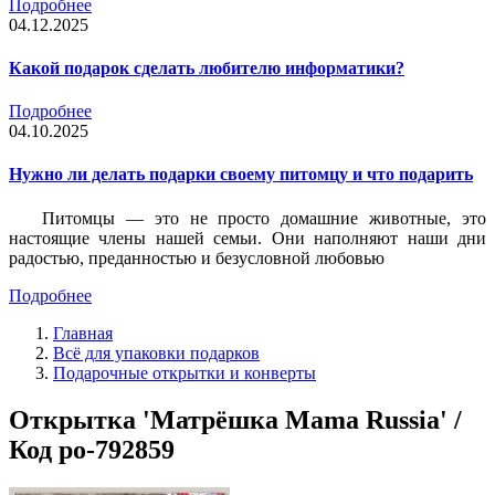
Подробнее
04.12.2025
Какой подарок сделать любителю информатики?
Подробнее
04.10.2025
Нужно ли делать подарки своему питомцу и что подарить
Питомцы — это не просто домашние животные, это
настоящие члены нашей семьи. Они наполняют наши дни
радостью, преданностью и безусловной любовью
Подробнее
Главная
Всё для упаковки подарков
Подарочные открытки и конверты
Открытка 'Матрёшка Mama Russia' /
Код po-792859