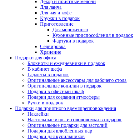
Декор и приятные мелочи
Для ланча
Для чая и кофе
Кружки в подарок
Приготовление
Для мороженого
Кухонные приспособления в подарок
Фартуки в подарок
Сервировка
Хранение
Подарки для офиса
Блокноты и ежедневники в подарок
В кабинет шефа
Гаджеты в подарок
Оригинальные аксессуары для рабочего стола
Оригинальные копилки в подарок
Подарки в офисный шкаф
Подарки для создания атмосферы
Ручки в подарок
Подарки для приятного времяпрепровождения
Наклейки
Настольные игры и головоломки в подарок
Оригинальные подарки для застолий
Подарки для влюбленных пар
Подарки для курильщиков