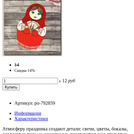
14
Скидка 14%
12
руб
x
Артикул: po-792859
Информация
Характеристики
Атмосферу праздника создают детали: свечи, цветы, бокалы,