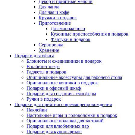
Декор и приятные мелочи
Для ланча
Для чая и кофе
Кружки в подарок
Приготовление
Для мороженого
Кухонные приспособления в подарок
Фартуки в подарок
Сервировка
Хранение
Подарки для офиса
Блокноты и ежедневники в подарок
В кабинет шефа
Гаджеты в подарок
Оригинальные аксессуары для рабочего стола
Оригинальные копилки в подарок
Подарки в офисный шкаф
Подарки для создания атмосферы
Ручки в подарок
Подарки для приятного времяпрепровождения
Наклейки
Настольные игры и головоломки в подарок
Оригинальные подарки для застолий
Подарки для влюбленных пар
Подарки для курильщиков