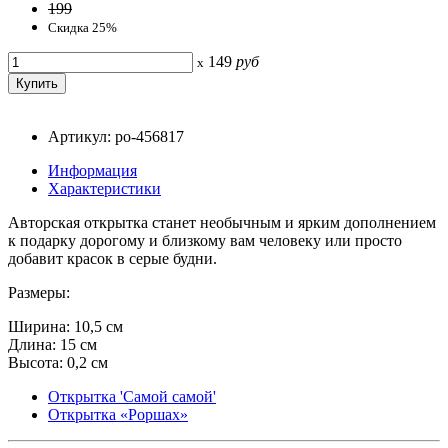
199
Скидка 25%
149
руб
x
Артикул: po-456817
Информация
Характеристики
Авторская открытка станет необычным и ярким дополнением
к подарку дорогому и близкому вам человеку или просто
добавит красок в серые будни.
Размеры:
Ширина: 10,5 см
Длина: 15 см
Высота: 0,2 см
Открытка 'Самой самой'
Открытка «Роршах»