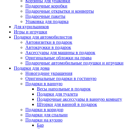
Корзины для упаковки
Подарочные коробки
Подарочные открытки и конверты
Подарочные пакеты
Упаковка для подарка
Для курильщиков
Игры и игрушки
Подарки для автомобилистов
Автовизитки в подарок
Автокружки в подарок
Аксессуары для машины в подарок
Оригинальные обложки на права
Подарочные автомобильные подушки и игрушки
Подарки для дома
Новогодние украшения
Оригинальные подарки в гостиную
Подарки в ванную
Весы напольные в подарок
Подарки для туалета
Подарочные аксессуары в ванную комнату
Шторки для ванной в подарок
Подарки в коридор
Подарки для спальни
Подарки на кухню
Бар