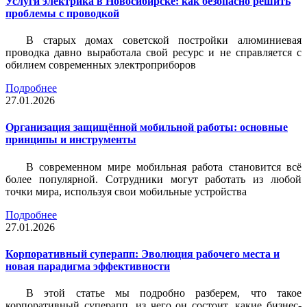
Услуги электрика в Новосибирске: как безопасно решить
проблемы с проводкой
В старых домах советской постройки алюминиевая
проводка давно выработала свой ресурс и не справляется с
обилием современных электроприборов
Подробнее
27.01.2026
Организация защищённой мобильной работы: основные
принципы и инструменты
В современном мире мобильная работа становится всё
более популярной. Сотрудники могут работать из любой
точки мира, используя свои мобильные устройства
Подробнее
27.01.2026
Корпоративный суперапп: Эволюция рабочего места и
новая парадигма эффективности
В этой статье мы подробно разберем, что такое
корпоративный суперапп, из чего он состоит, какие бизнес-