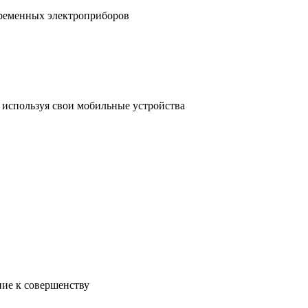
временных электроприборов
, используя свои мобильные устройства
ние к совершенству