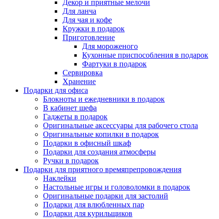
Декор и приятные мелочи
Для ланча
Для чая и кофе
Кружки в подарок
Приготовление
Для мороженого
Кухонные приспособления в подарок
Фартуки в подарок
Сервировка
Хранение
Подарки для офиса
Блокноты и ежедневники в подарок
В кабинет шефа
Гаджеты в подарок
Оригинальные аксессуары для рабочего стола
Оригинальные копилки в подарок
Подарки в офисный шкаф
Подарки для создания атмосферы
Ручки в подарок
Подарки для приятного времяпрепровождения
Наклейки
Настольные игры и головоломки в подарок
Оригинальные подарки для застолий
Подарки для влюбленных пар
Подарки для курильщиков