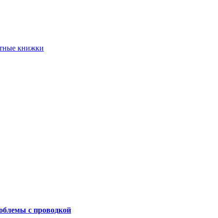
етные книжки
роблемы с проводкой