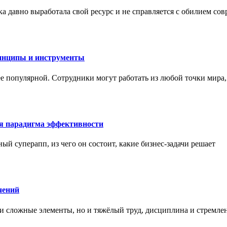
а давно выработала свой ресурс и не справляется с обилием со
инципы и инструменты
ее популярной. Сотрудники могут работать из любой точки мира
ая парадигма эффективности
ный суперапп, из чего он состоит, какие бизнес-задачи решает
чений
и сложные элементы, но и тяжёлый труд, дисциплина и стремле