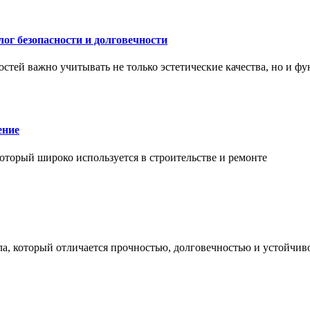
ог безопасности и долговечности
тей важно учитывать не только эстетические качества, но и ф
ение
торый широко используется в строительстве и ремонте
а, который отличается прочностью, долговечностью и устойчив