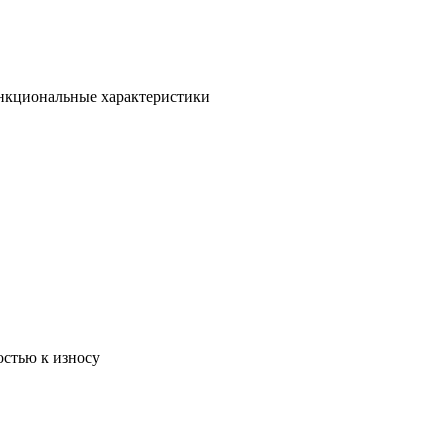
ункциональные характеристики
остью к износу