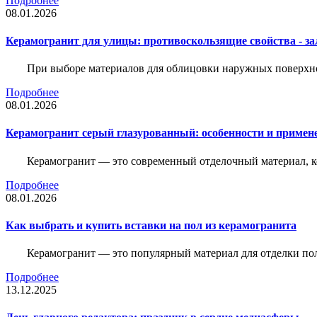
Подробнее
08.01.2026
Керамогранит для улицы: противоскользящие свойства - зал
При выборе материалов для облицовки наружных поверхнос
Подробнее
08.01.2026
Керамогранит серый глазурованный: особенности и примен
Керамогранит — это современный отделочный материал, ко
Подробнее
08.01.2026
Как выбрать и купить вставки на пол из керамогранита
Керамогранит — это популярный материал для отделки пол
Подробнее
13.12.2025