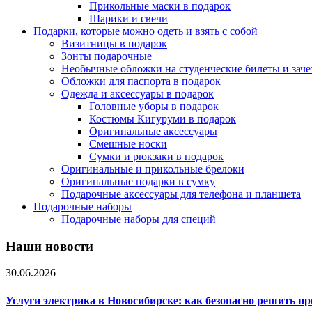
Прикольные маски в подарок
Шарики и свечи
Подарки, которые можно одеть и взять с собой
Визитницы в подарок
Зонты подарочные
Необычные обложки на студенческие билеты и зач
Обложки для паспорта в подарок
Одежда и аксессуары в подарок
Головные уборы в подарок
Костюмы Кигуруми в подарок
Оригинальные аксессуары
Смешные носки
Сумки и рюкзаки в подарок
Оригинальные и прикольные брелоки
Оригинальные подарки в сумку
Подарочные аксессуары для телефона и планшета
Подарочные наборы
Подарочные наборы для специй
Наши новости
30.06.2026
Услуги электрика в Новосибирске: как безопасно решить п