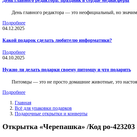
День главного редактора: праздник в сердце медиасферы
День главного редактора — это неофициальный, но значимы
Подробнее
04.12.2025
Какой подарок сделать любителю информатики?
Подробнее
04.10.2025
Нужно ли делать подарки своему питомцу и что подарить
Питомцы — это не просто домашние животные, это насто
Подробнее
Главная
Всё для упаковки подарков
Подарочные открытки и конверты
Открытка «Черепашка» /Код po-423203