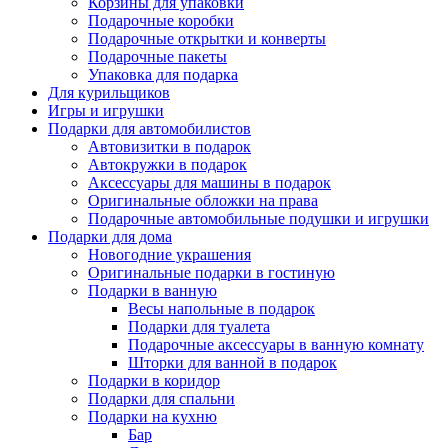
Корзины для упаковки
Подарочные коробки
Подарочные открытки и конверты
Подарочные пакеты
Упаковка для подарка
Для курильщиков
Игры и игрушки
Подарки для автомобилистов
Автовизитки в подарок
Автокружки в подарок
Аксессуары для машины в подарок
Оригинальные обложки на права
Подарочные автомобильные подушки и игрушки
Подарки для дома
Новогодние украшения
Оригинальные подарки в гостиную
Подарки в ванную
Весы напольные в подарок
Подарки для туалета
Подарочные аксессуары в ванную комнату
Шторки для ванной в подарок
Подарки в коридор
Подарки для спальни
Подарки на кухню
Бар