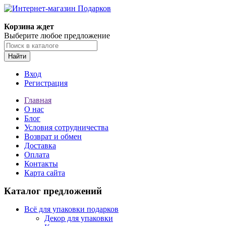
Корзина ждет
Выберите любое предложение
Найти
Вход
Регистрация
Главная
О нас
Блог
Условия сотрудничества
Возврат и обмен
Доставка
Оплата
Контакты
Карта сайта
Каталог предложений
Всё для упаковки подарков
Декор для упаковки