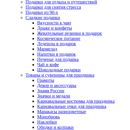
Подарки для отдыха и путешествий
Подарки для снятия стресса
Подарки из 90-х
Сладкие подарки
Вкусности к чаю
Драже и конфеты
Жевательные резинки в подарок
Космическое питание
Леденцы в подарок
Мармелад
Напитки в подарок
Печенье для подарка
Чай и кофе
Шоколадные подарки
Товары и сувениры для праздника
Грамоты
Декор и аксессуары
Знамя России
Значки и медали
Карнавальные костюмы для праздника
Карнавальные очки для праздника
Маракасы разноцветные
Монобровь
Наклейки
Ободки и колпаки