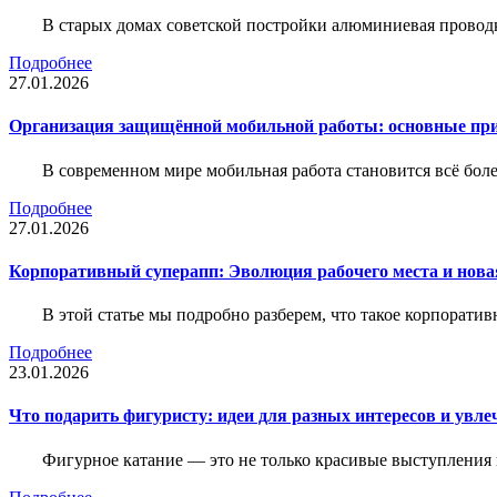
В старых домах советской постройки алюминиевая проводк
Подробнее
27.01.2026
Организация защищённой мобильной работы: основные пр
В современном мире мобильная работа становится всё бол
Подробнее
27.01.2026
Корпоративный суперапп: Эволюция рабочего места и нов
В этой статье мы подробно разберем, что такое корпоратив
Подробнее
23.01.2026
Что подарить фигуристу: идеи для разных интересов и увле
Фигурное катание — это не только красивые выступления 