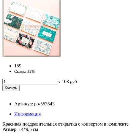
159
Скидка 32%
108
руб
x
Артикул: po-553543
Информация
Красивая поздравительная открытка с конвертом в комплекте
Размер: 14*9,5 см