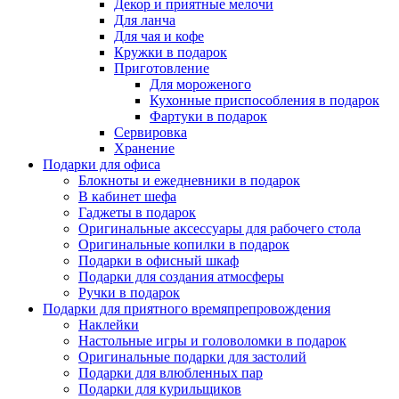
Декор и приятные мелочи
Для ланча
Для чая и кофе
Кружки в подарок
Приготовление
Для мороженого
Кухонные приспособления в подарок
Фартуки в подарок
Сервировка
Хранение
Подарки для офиса
Блокноты и ежедневники в подарок
В кабинет шефа
Гаджеты в подарок
Оригинальные аксессуары для рабочего стола
Оригинальные копилки в подарок
Подарки в офисный шкаф
Подарки для создания атмосферы
Ручки в подарок
Подарки для приятного времяпрепровождения
Наклейки
Настольные игры и головоломки в подарок
Оригинальные подарки для застолий
Подарки для влюбленных пар
Подарки для курильщиков