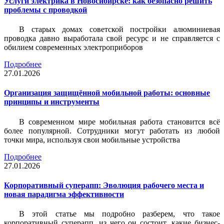
Услуги электрика в Новосибирске: как безопасно решить
проблемы с проводкой
В старых домах советской постройки алюминиевая
проводка давно выработала свой ресурс и не справляется с
обилием современных электроприборов
Подробнее
27.01.2026
Организация защищённой мобильной работы: основные
принципы и инструменты
В современном мире мобильная работа становится всё
более популярной. Сотрудники могут работать из любой
точки мира, используя свои мобильные устройства
Подробнее
27.01.2026
Корпоративный суперапп: Эволюция рабочего места и
новая парадигма эффективности
В этой статье мы подробно разберем, что такое
корпоративный суперапп, из чего он состоит, какие бизнес-