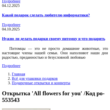
Подробнее
04.12.2025
Какой подарок сделать любителю информатики?
Подробнее
04.10.2025
Нужно ли делать подарки своему питомцу и что подарить
Питомцы — это не просто домашние животные, это
настоящие члены нашей семьи. Они наполняют наши дни
радостью, преданностью и безусловной любовью
Подробнее
Главная
Всё для упаковки подарков
Подарочные открытки и конверты
Открытка 'All flowers for you' /Код po-
553543