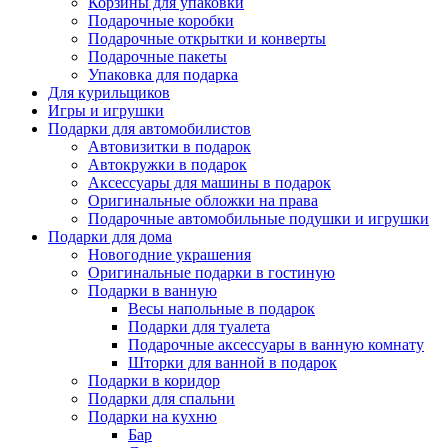
Корзины для упаковки
Подарочные коробки
Подарочные открытки и конверты
Подарочные пакеты
Упаковка для подарка
Для курильщиков
Игры и игрушки
Подарки для автомобилистов
Автовизитки в подарок
Автокружки в подарок
Аксессуары для машины в подарок
Оригинальные обложки на права
Подарочные автомобильные подушки и игрушки
Подарки для дома
Новогодние украшения
Оригинальные подарки в гостиную
Подарки в ванную
Весы напольные в подарок
Подарки для туалета
Подарочные аксессуары в ванную комнату
Шторки для ванной в подарок
Подарки в коридор
Подарки для спальни
Подарки на кухню
Бар