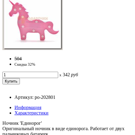
504
Скидка 32%
342
руб
x
Артикул: po-202801
Информация
Характеристики
Ночник 'Единорог'
Оригинальный ночник в виде единорога. Работает от двух
пальчиковых батареек