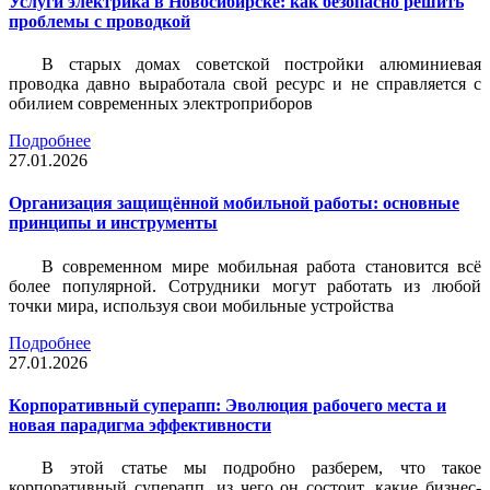
Услуги электрика в Новосибирске: как безопасно решить
проблемы с проводкой
В старых домах советской постройки алюминиевая
проводка давно выработала свой ресурс и не справляется с
обилием современных электроприборов
Подробнее
27.01.2026
Организация защищённой мобильной работы: основные
принципы и инструменты
В современном мире мобильная работа становится всё
более популярной. Сотрудники могут работать из любой
точки мира, используя свои мобильные устройства
Подробнее
27.01.2026
Корпоративный суперапп: Эволюция рабочего места и
новая парадигма эффективности
В этой статье мы подробно разберем, что такое
корпоративный суперапп, из чего он состоит, какие бизнес-