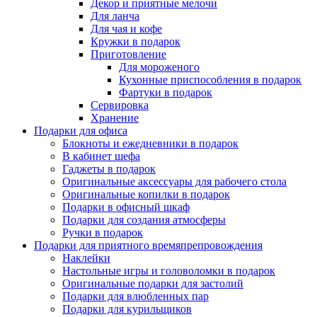
Декор и приятные мелочи
Для ланча
Для чая и кофе
Кружки в подарок
Приготовление
Для мороженого
Кухонные приспособления в подарок
Фартуки в подарок
Сервировка
Хранение
Подарки для офиса
Блокноты и ежедневники в подарок
В кабинет шефа
Гаджеты в подарок
Оригинальные аксессуары для рабочего стола
Оригинальные копилки в подарок
Подарки в офисный шкаф
Подарки для создания атмосферы
Ручки в подарок
Подарки для приятного времяпрепровождения
Наклейки
Настольные игры и головоломки в подарок
Оригинальные подарки для застолий
Подарки для влюбленных пар
Подарки для курильщиков