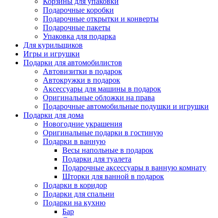
Корзины для упаковки
Подарочные коробки
Подарочные открытки и конверты
Подарочные пакеты
Упаковка для подарка
Для курильщиков
Игры и игрушки
Подарки для автомобилистов
Автовизитки в подарок
Автокружки в подарок
Аксессуары для машины в подарок
Оригинальные обложки на права
Подарочные автомобильные подушки и игрушки
Подарки для дома
Новогодние украшения
Оригинальные подарки в гостиную
Подарки в ванную
Весы напольные в подарок
Подарки для туалета
Подарочные аксессуары в ванную комнату
Шторки для ванной в подарок
Подарки в коридор
Подарки для спальни
Подарки на кухню
Бар