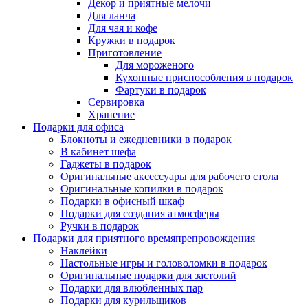
Декор и приятные мелочи
Для ланча
Для чая и кофе
Кружки в подарок
Приготовление
Для мороженого
Кухонные приспособления в подарок
Фартуки в подарок
Сервировка
Хранение
Подарки для офиса
Блокноты и ежедневники в подарок
В кабинет шефа
Гаджеты в подарок
Оригинальные аксессуары для рабочего стола
Оригинальные копилки в подарок
Подарки в офисный шкаф
Подарки для создания атмосферы
Ручки в подарок
Подарки для приятного времяпрепровождения
Наклейки
Настольные игры и головоломки в подарок
Оригинальные подарки для застолий
Подарки для влюбленных пар
Подарки для курильщиков