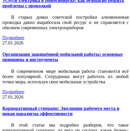
Услуги электрика в Новосибирске: как безопасно решить
проблемы с проводкой
В старых домах советской постройки алюминиевая
проводка давно выработала свой ресурс и не справляется с
обилием современных электроприборов
Подробнее
27.01.2026
Организация защищённой мобильной работы: основные
принципы и инструменты
В современном мире мобильная работа становится всё
более популярной. Сотрудники могут работать из любой
точки мира, используя свои мобильные устройства
Подробнее
27.01.2026
Корпоративный суперапп: Эволюция рабочего места и
новая парадигма эффективности
В этой статье мы подробно разберем, что такое
корпоративный суперапп, из чего он состоит, какие бизнес-