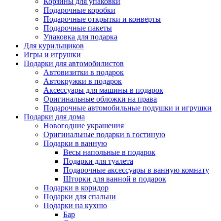
Корзины для упаковки
Подарочные коробки
Подарочные открытки и конверты
Подарочные пакеты
Упаковка для подарка
Для курильщиков
Игры и игрушки
Подарки для автомобилистов
Автовизитки в подарок
Автокружки в подарок
Аксессуары для машины в подарок
Оригинальные обложки на права
Подарочные автомобильные подушки и игрушки
Подарки для дома
Новогодние украшения
Оригинальные подарки в гостиную
Подарки в ванную
Весы напольные в подарок
Подарки для туалета
Подарочные аксессуары в ванную комнату
Шторки для ванной в подарок
Подарки в коридор
Подарки для спальни
Подарки на кухню
Бар