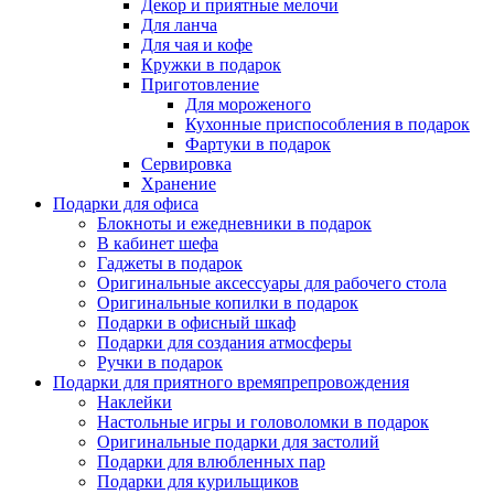
Декор и приятные мелочи
Для ланча
Для чая и кофе
Кружки в подарок
Приготовление
Для мороженого
Кухонные приспособления в подарок
Фартуки в подарок
Сервировка
Хранение
Подарки для офиса
Блокноты и ежедневники в подарок
В кабинет шефа
Гаджеты в подарок
Оригинальные аксессуары для рабочего стола
Оригинальные копилки в подарок
Подарки в офисный шкаф
Подарки для создания атмосферы
Ручки в подарок
Подарки для приятного времяпрепровождения
Наклейки
Настольные игры и головоломки в подарок
Оригинальные подарки для застолий
Подарки для влюбленных пар
Подарки для курильщиков