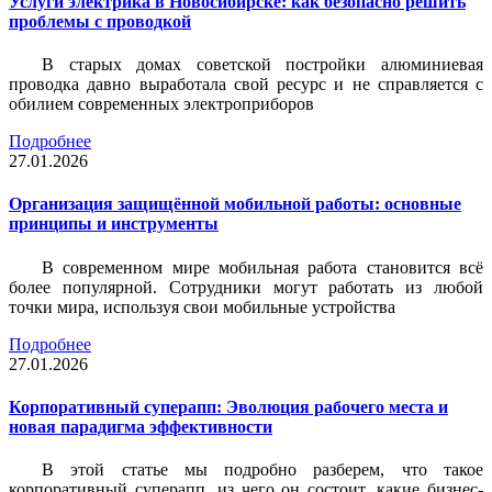
Услуги электрика в Новосибирске: как безопасно решить
проблемы с проводкой
В старых домах советской постройки алюминиевая
проводка давно выработала свой ресурс и не справляется с
обилием современных электроприборов
Подробнее
27.01.2026
Организация защищённой мобильной работы: основные
принципы и инструменты
В современном мире мобильная работа становится всё
более популярной. Сотрудники могут работать из любой
точки мира, используя свои мобильные устройства
Подробнее
27.01.2026
Корпоративный суперапп: Эволюция рабочего места и
новая парадигма эффективности
В этой статье мы подробно разберем, что такое
корпоративный суперапп, из чего он состоит, какие бизнес-