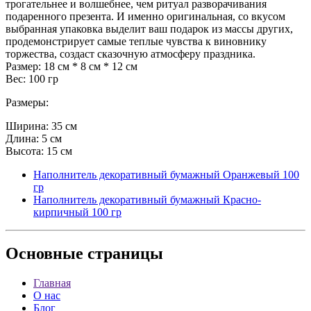
трогательнее и волшебнее, чем ритуал разворачивания
подаренного презента. И именно оригинальная, со вкусом
выбранная упаковка выделит ваш подарок из массы других,
продемонстрирует самые теплые чувства к виновнику
торжества, создаст сказочную атмосферу праздника.
Размер: 18 см * 8 см * 12 см
Вес: 100 гр
Размеры:
Ширина: 35 см
Длина: 5 см
Высота: 15 см
Наполнитель декоративный бумажный Оранжевый 100
гр
Наполнитель декоративный бумажный Красно-
кирпичный 100 гр
Основные
страницы
Главная
О нас
Блог