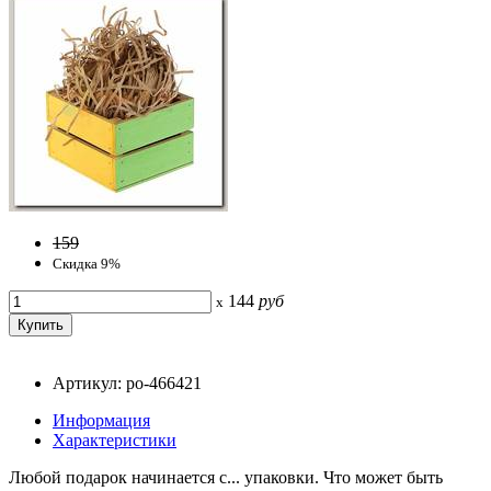
159
Скидка 9%
144
руб
x
Артикул: po-466421
Информация
Характеристики
Любой подарок начинается с... упаковки. Что может быть