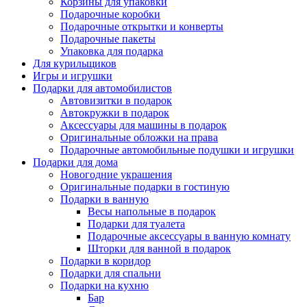
Корзины для упаковки
Подарочные коробки
Подарочные открытки и конверты
Подарочные пакеты
Упаковка для подарка
Для курильщиков
Игры и игрушки
Подарки для автомобилистов
Автовизитки в подарок
Автокружки в подарок
Аксессуары для машины в подарок
Оригинальные обложки на права
Подарочные автомобильные подушки и игрушки
Подарки для дома
Новогодние украшения
Оригинальные подарки в гостиную
Подарки в ванную
Весы напольные в подарок
Подарки для туалета
Подарочные аксессуары в ванную комнату
Шторки для ванной в подарок
Подарки в коридор
Подарки для спальни
Подарки на кухню
Бар