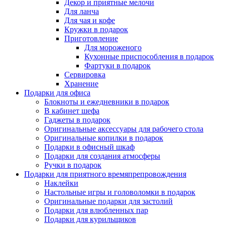
Декор и приятные мелочи
Для ланча
Для чая и кофе
Кружки в подарок
Приготовление
Для мороженого
Кухонные приспособления в подарок
Фартуки в подарок
Сервировка
Хранение
Подарки для офиса
Блокноты и ежедневники в подарок
В кабинет шефа
Гаджеты в подарок
Оригинальные аксессуары для рабочего стола
Оригинальные копилки в подарок
Подарки в офисный шкаф
Подарки для создания атмосферы
Ручки в подарок
Подарки для приятного времяпрепровождения
Наклейки
Настольные игры и головоломки в подарок
Оригинальные подарки для застолий
Подарки для влюбленных пар
Подарки для курильщиков