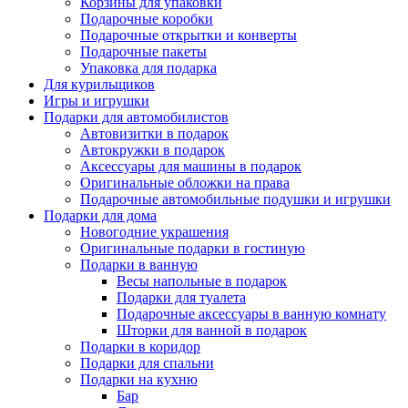
Корзины для упаковки
Подарочные коробки
Подарочные открытки и конверты
Подарочные пакеты
Упаковка для подарка
Для курильщиков
Игры и игрушки
Подарки для автомобилистов
Автовизитки в подарок
Автокружки в подарок
Аксессуары для машины в подарок
Оригинальные обложки на права
Подарочные автомобильные подушки и игрушки
Подарки для дома
Новогодние украшения
Оригинальные подарки в гостиную
Подарки в ванную
Весы напольные в подарок
Подарки для туалета
Подарочные аксессуары в ванную комнату
Шторки для ванной в подарок
Подарки в коридор
Подарки для спальни
Подарки на кухню
Бар