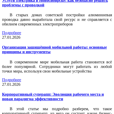
Услуги электрика в Новосибирске: как безопасно решить
проблемы с проводкой
В старых домах советской постройки алюминиевая
проводка давно выработала свой ресурс и не справляется с
обилием современных электроприборов
Подробнее
27.01.2026
Организация защищённой мобильной работы: основные
принципы и инструменты
В современном мире мобильная работа становится всё
более популярной. Сотрудники могут работать из любой
точки мира, используя свои мобильные устройства
Подробнее
27.01.2026
Корпоративный суперапп: Эволюция рабочего места и
новая парадигма эффективности
В этой статье мы подробно разберем, что такое
корпоративный суперапп, из чего он состоит, какие бизнес-