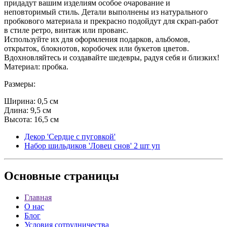
придадут вашим изделиям особое очарование и
неповторимый стиль. Детали выполнены из натурального
пробкового материала и прекрасно подойдут для скрап-работ
в стиле ретро, винтаж или прованс.
Используйте их для оформления подарков, альбомов,
открыток, блокнотов, коробочек или букетов цветов.
Вдохновляйтесь и создавайте шедевры, радуя себя и близких!
Материал: пробка.
Размеры:
Ширина: 0,5 см
Длина: 9,5 см
Высота: 16,5 см
Декор 'Сердце с пуговкой'
Набор шильдиков 'Ловец снов' 2 шт уп
Основные
страницы
Главная
О нас
Блог
Условия сотрудничества