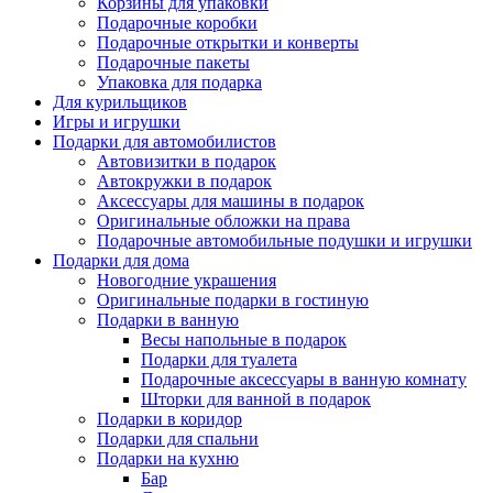
Корзины для упаковки
Подарочные коробки
Подарочные открытки и конверты
Подарочные пакеты
Упаковка для подарка
Для курильщиков
Игры и игрушки
Подарки для автомобилистов
Автовизитки в подарок
Автокружки в подарок
Аксессуары для машины в подарок
Оригинальные обложки на права
Подарочные автомобильные подушки и игрушки
Подарки для дома
Новогодние украшения
Оригинальные подарки в гостиную
Подарки в ванную
Весы напольные в подарок
Подарки для туалета
Подарочные аксессуары в ванную комнату
Шторки для ванной в подарок
Подарки в коридор
Подарки для спальни
Подарки на кухню
Бар