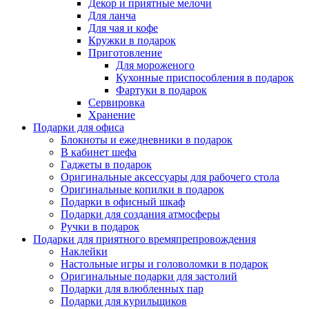
Декор и приятные мелочи
Для ланча
Для чая и кофе
Кружки в подарок
Приготовление
Для мороженого
Кухонные приспособления в подарок
Фартуки в подарок
Сервировка
Хранение
Подарки для офиса
Блокноты и ежедневники в подарок
В кабинет шефа
Гаджеты в подарок
Оригинальные аксессуары для рабочего стола
Оригинальные копилки в подарок
Подарки в офисный шкаф
Подарки для создания атмосферы
Ручки в подарок
Подарки для приятного времяпрепровождения
Наклейки
Настольные игры и головоломки в подарок
Оригинальные подарки для застолий
Подарки для влюбленных пар
Подарки для курильщиков