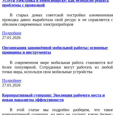
Услуги электрика в Новосибирске: как безопасно решить
проблемы с проводкой
В старых домах советской постройки алюминиевая
проводка давно выработала свой ресурс и не справляется с
обилием современных электроприборов
Подробнее
27.01.2026
Организация защищённой мобильной работы: основные
принципы и инструменты
В современном мире мобильная работа становится всё
более популярной. Сотрудники могут работать из любой
точки мира, используя свои мобильные устройства
Подробнее
27.01.2026
Корпоративный суперапп: Эволюция рабочего места и
новая парадигма эффективности
В этой статье мы подробно разберем, что такое
корпоративный суперапп, из чего он состоит, какие бизнес-