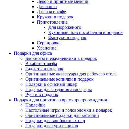
Декор и приятные мелочи
Для ланча
Для чая и кофе
Кружки в подарок
Приготовление
Для мороженого
Кухонные приспособления в подарок
Фартуки в подарок
Сервировка
Хранение
Подарки для офиса
Блокноты и ежедневники в подарок
В кабинет шефа
Гаджеты в подарок
Оригинальные аксессуары для рабочего стола
Оригинальные копилки в подарок
Подарки в офисный шкаф
Подарки для создания атмосферы
Ручки в подарок
Подарки для приятного времяпрепровождения
Наклейки
Настольные игры и головоломки в подарок
Оригинальные подарки для застолий
Подарки для влюбленных пар
Подарки для курильщиков