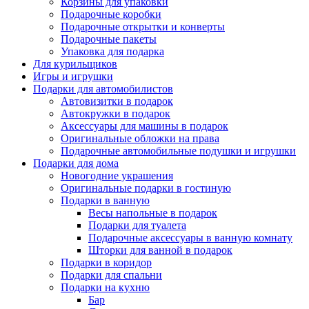
Корзины для упаковки
Подарочные коробки
Подарочные открытки и конверты
Подарочные пакеты
Упаковка для подарка
Для курильщиков
Игры и игрушки
Подарки для автомобилистов
Автовизитки в подарок
Автокружки в подарок
Аксессуары для машины в подарок
Оригинальные обложки на права
Подарочные автомобильные подушки и игрушки
Подарки для дома
Новогодние украшения
Оригинальные подарки в гостиную
Подарки в ванную
Весы напольные в подарок
Подарки для туалета
Подарочные аксессуары в ванную комнату
Шторки для ванной в подарок
Подарки в коридор
Подарки для спальни
Подарки на кухню
Бар