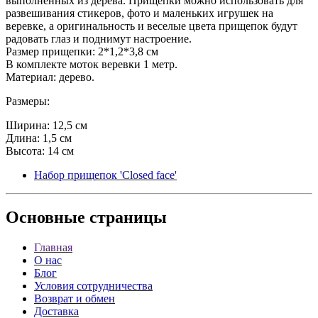
выполненных из дерева. Прищепки можно использовать для
развешивания стикеров, фото и маленьких игрушек на
веревке, а оригинальность и веселые цвета прищепок будут
радовать глаз и поднимут настроение.
Размер прищепки: 2*1,2*3,8 см
В комплекте моток веревки 1 метр.
Материал: дерево.
Размеры:
Ширина: 12,5 см
Длина: 1,5 см
Высота: 14 см
Набор прищепок 'Closed face'
Основные
страницы
Главная
О нас
Блог
Условия сотрудничества
Возврат и обмен
Доставка