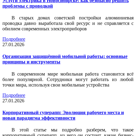
Услуги электрика в Новосибирске: как безопасно решить
проблемы с проводкой
В старых домах советской постройки алюминиевая
проводка давно выработала свой ресурс и не справляется с
обилием современных электроприборов
Подробнее
27.01.2026
Организация защищённой мобильной работы: основные
принципы и инструменты
В современном мире мобильная работа становится всё
более популярной. Сотрудники могут работать из любой
точки мира, используя свои мобильные устройства
Подробнее
27.01.2026
Корпоративный суперапп: Эволюция рабочего места и
новая парадигма эффективности
В этой статье мы подробно разберем, что такое
корпоративный суперапп, из чего он состоит, какие бизнес-