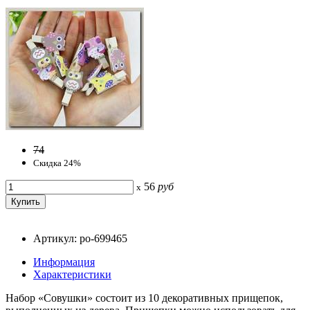
74
Скидка 24%
56
руб
x
Артикул: po-699465
Информация
Характеристики
Набор «Совушки» состоит из 10 декоративных прищепок,