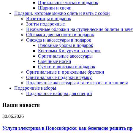
Прикольные маски в подарок
Шарики и свечи
Подарки, которые можно одеть и взять с собой
Визитницы в подарок
Зонты подарочные
Необычные обложки на студенческие билеты и зач
Обложки для паспорта в подарок
Одежда и аксессуары в подарок
Головные уборы в подарок
Костюмы Кигуруми в подарок
Оригинальные аксессуары
Смешные носки
Сумки и рюкзаки в подарок
Оригинальные и прикольные брелоки
Оригинальные подарки в сумку
Подарочные аксессуары для телефона и планшета
Подарочные наборы
Подарочные наборы для специй
Наши новости
30.06.2026
Услуги электрика в Новосибирске: как безопасно решить п