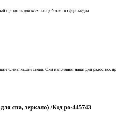
й праздник для всех, кто работает в сфере медиа
ящие члены нашей семьи. Они наполняют наши дни радостью, п
ля сна, зеркало) /Код po-445743