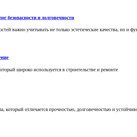
ог безопасности и долговечности
тей важно учитывать не только эстетические качества, но и ф
ение
торый широко используется в строительстве и ремонте
а, который отличается прочностью, долговечностью и устойчив