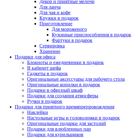
Декор и приятные мелочи
Для ланча
Для чая и кофе
Кружки в подарок
Приготовление
Для мороженого
Кухонные приспособления в подарок
Фартуки в подарок
Сервировка
Хранение
Подарки для офиса
Блокноты и ежедневники в подарок
В кабинет шефа
Гаджеты в подарок
Оригинальные аксессуары для рабочего стола
Оригинальные копилки в подарок
Подарки в офисный шкаф
Подарки для создания атмосферы
Ручки в подарок
Подарки для приятного времяпрепровождения
Наклейки
Настольные игры и головоломки в подарок
Оригинальные подарки для застолий
Подарки для влюбленных пар
Подарки для курильщиков