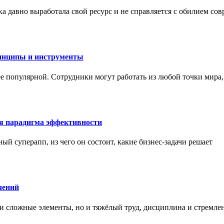
а давно выработала свой ресурс и не справляется с обилием со
инципы и инструменты
ее популярной. Сотрудники могут работать из любой точки мира
ая парадигма эффективности
ный суперапп, из чего он состоит, какие бизнес-задачи решает
чений
и сложные элементы, но и тяжёлый труд, дисциплина и стремле