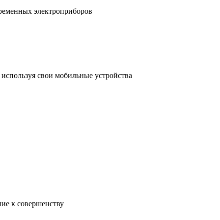
временных электроприборов
, используя свои мобильные устройства
ние к совершенству