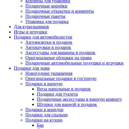
Корзины для упаковки
Подарочные коробки
Подарочные открытки и конверты
Подарочные пакеты
Упаковка для подарка
Для курильщиков
Игры и игрушки
Подарки для автомобилистов
Автовизитки в подарок
Автокружки в подарок
Аксессуары для машины в подарок
Оригинальные обложки на права
Подарочные автомобильные подушки и игрушки
Подарки для дома
Новогодние украшения
Оригинальные подарки в гостиную
Подарки в ванную
Весы напольные в подарок
Подарки для туалета
Подарочные аксессуары в ванную комнату
Шторки для ванной в подарок
Подарки в коридор
Подарки для спальни
Подарки на кухню
Бар