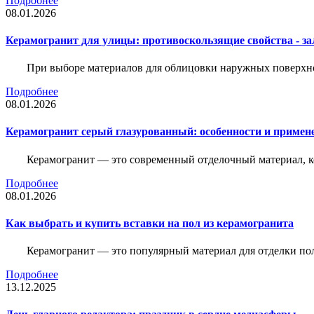
Подробнее
08.01.2026
Керамогранит для улицы: противоскользящие свойства - зал
При выборе материалов для облицовки наружных поверхнос
Подробнее
08.01.2026
Керамогранит серый глазурованный: особенности и примен
Керамогранит — это современный отделочный материал, ко
Подробнее
08.01.2026
Как выбрать и купить вставки на пол из керамогранита
Керамогранит — это популярный материал для отделки пол
Подробнее
13.12.2025