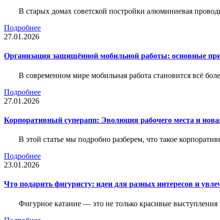
В старых домах советской постройки алюминиевая проводк
Подробнее
27.01.2026
Организация защищённой мобильной работы: основные пр
В современном мире мобильная работа становится всё бол
Подробнее
27.01.2026
Корпоративный суперапп: Эволюция рабочего места и нов
В этой статье мы подробно разберем, что такое корпоратив
Подробнее
23.01.2026
Что подарить фигуристу: идеи для разных интересов и увле
Фигурное катание — это не только красивые выступления 