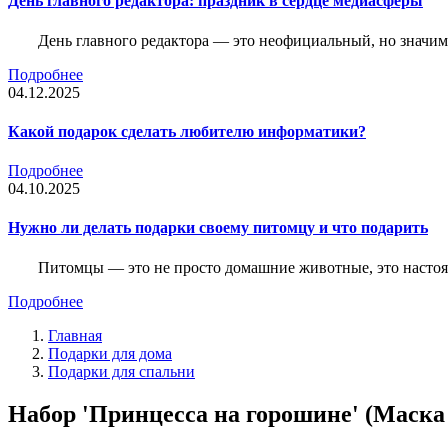
День главного редактора: праздник в сердце медиасферы
День главного редактора — это неофициальный, но значимы
Подробнее
04.12.2025
Какой подарок сделать любителю информатики?
Подробнее
04.10.2025
Нужно ли делать подарки своему питомцу и что подарить
Питомцы — это не просто домашние животные, это насто
Подробнее
Главная
Подарки для дома
Подарки для спальни
Набор 'Принцесса на горошине' (Маска д