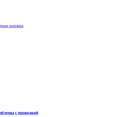
етные книжки
роблемы с проводкой