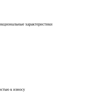
ункциональные характеристики
остью к износу