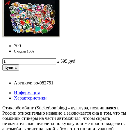
709
Скидка 16%
595
руб
x
Артикул: po-082751
Информация
Характеристики
Стикербомбинг (Stiсkerbombing) - культура, появившаяся в
России относительно недавно,а заключается она в том, что ты
бомбишь стикеры на части автомобиля, чтобы скрыть
незначительные недочеты по кузову или же просто выделить
автомобиль оригинальной, абсолютно индивидуальной