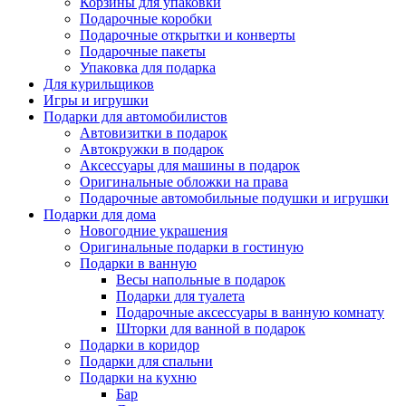
Корзины для упаковки
Подарочные коробки
Подарочные открытки и конверты
Подарочные пакеты
Упаковка для подарка
Для курильщиков
Игры и игрушки
Подарки для автомобилистов
Автовизитки в подарок
Автокружки в подарок
Аксессуары для машины в подарок
Оригинальные обложки на права
Подарочные автомобильные подушки и игрушки
Подарки для дома
Новогодние украшения
Оригинальные подарки в гостиную
Подарки в ванную
Весы напольные в подарок
Подарки для туалета
Подарочные аксессуары в ванную комнату
Шторки для ванной в подарок
Подарки в коридор
Подарки для спальни
Подарки на кухню
Бар