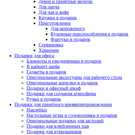
Декор и приятные мелочи
Для ланча
Для чая и кофе
Кружки в подарок
Приготовление
Для мороженого
Кухонные приспособления в подарок
Фартуки в подарок
Сервировка
Хранение
Подарки для офиса
Блокноты и ежедневники в подарок
В кабинет шефа
Гаджеты в подарок
Оригинальные аксессуары для рабочего стола
Оригинальные копилки в подарок
Подарки в офисный шкаф
Подарки для создания атмосферы
Ручки в подарок
Подарки для приятного времяпрепровождения
Наклейки
Настольные игры и головоломки в подарок
Оригинальные подарки для застолий
Подарки для влюбленных пар
Подарки для курильщиков