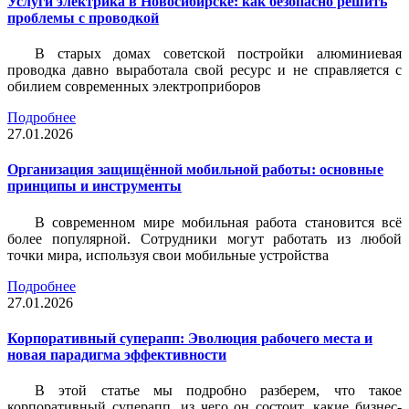
Услуги электрика в Новосибирске: как безопасно решить
проблемы с проводкой
В старых домах советской постройки алюминиевая
проводка давно выработала свой ресурс и не справляется с
обилием современных электроприборов
Подробнее
27.01.2026
Организация защищённой мобильной работы: основные
принципы и инструменты
В современном мире мобильная работа становится всё
более популярной. Сотрудники могут работать из любой
точки мира, используя свои мобильные устройства
Подробнее
27.01.2026
Корпоративный суперапп: Эволюция рабочего места и
новая парадигма эффективности
В этой статье мы подробно разберем, что такое
корпоративный суперапп, из чего он состоит, какие бизнес-