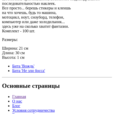
последовательностью наклеек.
Все просто... берешь стикеры и клеишь
на что хочешь, будь то машина,
мотоцикл, ноут, сноуборд, телефон,
компьютер или даже холодильник...
здесь уже на сколько хватит фантазии.
Комплект - 100 шт.
Размеры:
Ширина: 21 см
Длина: 30 см
Высота: 1 см
Бита 'Вождь'
Бита 'Не зли босса'
Основные
страницы
Главная
О нас
Блог
Условия сотрудничества