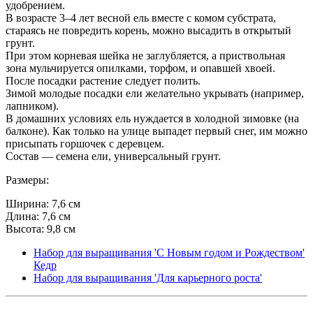
удобрением.
В возрасте 3–4 лет весной ель вместе с комом субстрата,
стараясь не повредить корень, можно высадить в открытый
грунт.
При этом корневая шейка не заглубляется, а приствольная
зона мульчируется опилками, торфом, и опавшей хвоей.
После посадки растение следует полить.
Зимой молодые посадки ели желательно укрывать (например,
лапником).
В домашних условиях ель нуждается в холодной зимовке (на
балконе). Как только на улице выпадет первый снег, им можно
присыпать горшочек с деревцем.
Состав — семена ели, универсальный грунт.
Размеры:
Ширина: 7,6 см
Длина: 7,6 см
Высота: 9,8 см
Набор для выращивания 'С Новым годом и Рождеством'
Кедр
Набор для выращивания 'Для карьерного роста'