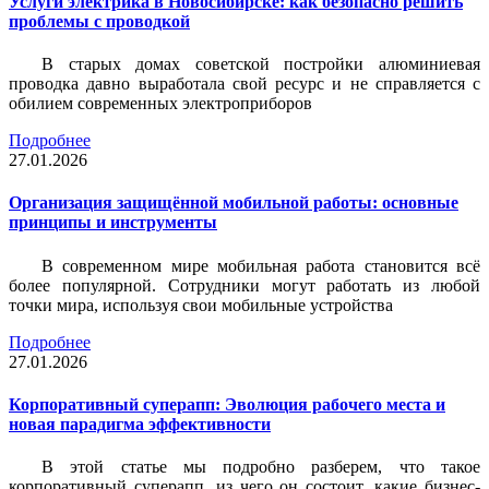
Услуги электрика в Новосибирске: как безопасно решить
проблемы с проводкой
В старых домах советской постройки алюминиевая
проводка давно выработала свой ресурс и не справляется с
обилием современных электроприборов
Подробнее
27.01.2026
Организация защищённой мобильной работы: основные
принципы и инструменты
В современном мире мобильная работа становится всё
более популярной. Сотрудники могут работать из любой
точки мира, используя свои мобильные устройства
Подробнее
27.01.2026
Корпоративный суперапп: Эволюция рабочего места и
новая парадигма эффективности
В этой статье мы подробно разберем, что такое
корпоративный суперапп, из чего он состоит, какие бизнес-