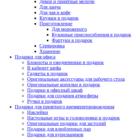
Декор и приятные мелочи
Для ланча
Для чая и кофе
Кружки в подарок
Приготовление
Для мороженого
Кухонные приспособления в подарок
Фартуки в подарок
Сервировка
Хранение
Подарки для офиса
Блокноты и ежедневники в подарок
В кабинет шефа
Гаджеты в подарок
Оригинальные аксессуары для рабочего стола
Оригинальные копилки в подарок
Подарки в офисный шкаф
Подарки для создания атмосферы
Ручки в подарок
Подарки для приятного времяпрепровождения
Наклейки
Настольные игры и головоломки в подарок
Оригинальные подарки для застолий
Подарки для влюбленных пар
Подарки для курильщиков