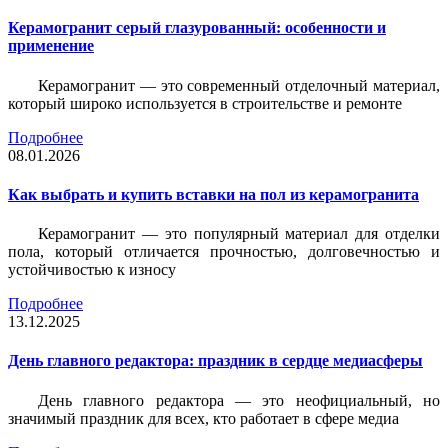
Керамогранит серый глазурованный: особенности и
применение
Керамогранит — это современный отделочный материал,
который широко используется в строительстве и ремонте
Подробнее
08.01.2026
Как выбрать и купить вставки на пол из керамогранита
Керамогранит — это популярный материал для отделки
пола, который отличается прочностью, долговечностью и
устойчивостью к износу
Подробнее
13.12.2025
День главного редактора: праздник в сердце медиасферы
День главного редактора — это неофициальный, но
значимый праздник для всех, кто работает в сфере медиа