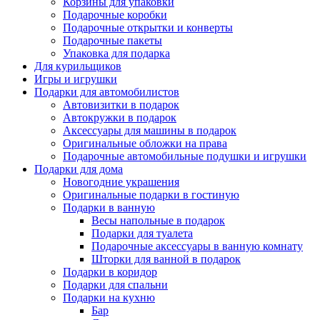
Корзины для упаковки
Подарочные коробки
Подарочные открытки и конверты
Подарочные пакеты
Упаковка для подарка
Для курильщиков
Игры и игрушки
Подарки для автомобилистов
Автовизитки в подарок
Автокружки в подарок
Аксессуары для машины в подарок
Оригинальные обложки на права
Подарочные автомобильные подушки и игрушки
Подарки для дома
Новогодние украшения
Оригинальные подарки в гостиную
Подарки в ванную
Весы напольные в подарок
Подарки для туалета
Подарочные аксессуары в ванную комнату
Шторки для ванной в подарок
Подарки в коридор
Подарки для спальни
Подарки на кухню
Бар