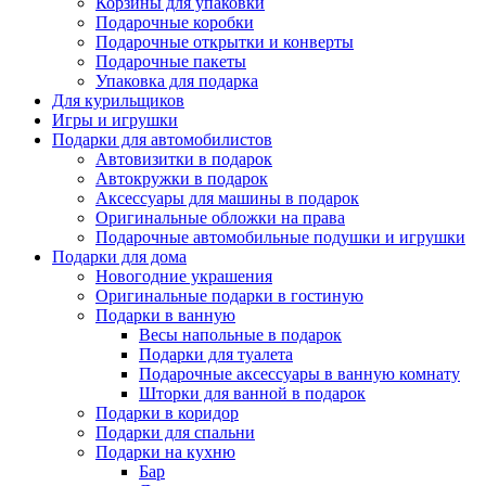
Корзины для упаковки
Подарочные коробки
Подарочные открытки и конверты
Подарочные пакеты
Упаковка для подарка
Для курильщиков
Игры и игрушки
Подарки для автомобилистов
Автовизитки в подарок
Автокружки в подарок
Аксессуары для машины в подарок
Оригинальные обложки на права
Подарочные автомобильные подушки и игрушки
Подарки для дома
Новогодние украшения
Оригинальные подарки в гостиную
Подарки в ванную
Весы напольные в подарок
Подарки для туалета
Подарочные аксессуары в ванную комнату
Шторки для ванной в подарок
Подарки в коридор
Подарки для спальни
Подарки на кухню
Бар