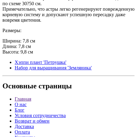
по схеме 30?50 см.
Примечательно, что астры легко регенерируют поврежденную
корневую систему и допускают успешную пересадку даже
вовремя цветения.
Размеры:
Ширина: 7,8 см
Длина: 7,8 см
Высота: 9,8 см
Хэппи плант 'Петрушка'
Набор для выращивания 'Земляника'
Основные
страницы
Главная
О нас
Блог
Условия сотрудничества
Возврат и обмен
Доставка
Оплата