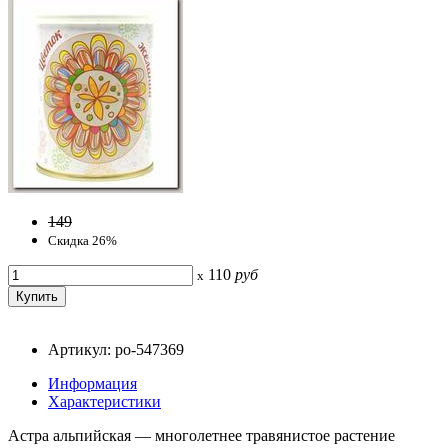
149
Скидка 26%
110
руб
x
Артикул: po-547369
Информация
Характеристики
Астра альпийская — многолетнее травянистое растение