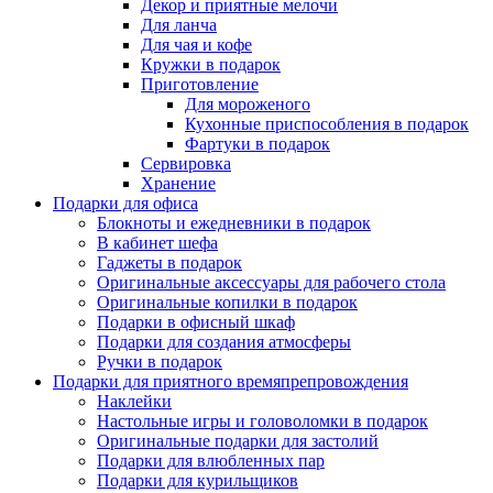
Декор и приятные мелочи
Для ланча
Для чая и кофе
Кружки в подарок
Приготовление
Для мороженого
Кухонные приспособления в подарок
Фартуки в подарок
Сервировка
Хранение
Подарки для офиса
Блокноты и ежедневники в подарок
В кабинет шефа
Гаджеты в подарок
Оригинальные аксессуары для рабочего стола
Оригинальные копилки в подарок
Подарки в офисный шкаф
Подарки для создания атмосферы
Ручки в подарок
Подарки для приятного времяпрепровождения
Наклейки
Настольные игры и головоломки в подарок
Оригинальные подарки для застолий
Подарки для влюбленных пар
Подарки для курильщиков