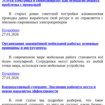
Услуги электрика в Новосибирске: как безопасно решить
проблемы с проводкой
В старых домах советской постройки алюминиевая
проводка давно выработала свой ресурс и не справляется с
обилием современных электроприборов
Подробнее
27.01.2026
Организация защищённой мобильной работы: основные
принципы и инструменты
В современном мире мобильная работа становится всё
более популярной. Сотрудники могут работать из любой
точки мира, используя свои мобильные устройства
Подробнее
27.01.2026
Корпоративный суперапп: Эволюция рабочего места и
новая парадигма эффективности
В этой статье мы подробно разберем, что такое
корпоративный суперапп, из чего он состоит, какие бизнес-