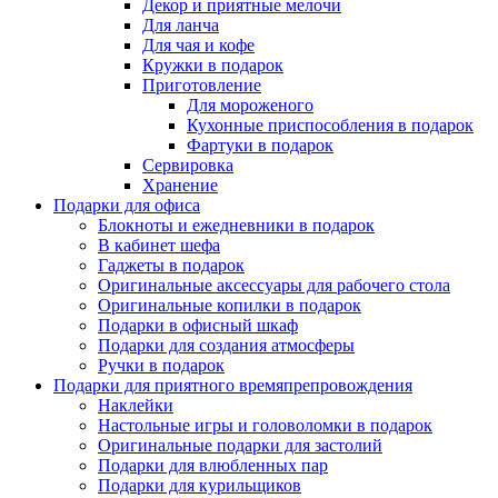
Декор и приятные мелочи
Для ланча
Для чая и кофе
Кружки в подарок
Приготовление
Для мороженого
Кухонные приспособления в подарок
Фартуки в подарок
Сервировка
Хранение
Подарки для офиса
Блокноты и ежедневники в подарок
В кабинет шефа
Гаджеты в подарок
Оригинальные аксессуары для рабочего стола
Оригинальные копилки в подарок
Подарки в офисный шкаф
Подарки для создания атмосферы
Ручки в подарок
Подарки для приятного времяпрепровождения
Наклейки
Настольные игры и головоломки в подарок
Оригинальные подарки для застолий
Подарки для влюбленных пар
Подарки для курильщиков