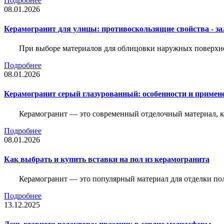
Подробнее
08.01.2026
Керамогранит для улицы: противоскользящие свойства - зал
При выборе материалов для облицовки наружных поверхнос
Подробнее
08.01.2026
Керамогранит серый глазурованный: особенности и примен
Керамогранит — это современный отделочный материал, ко
Подробнее
08.01.2026
Как выбрать и купить вставки на пол из керамогранита
Керамогранит — это популярный материал для отделки пол
Подробнее
13.12.2025