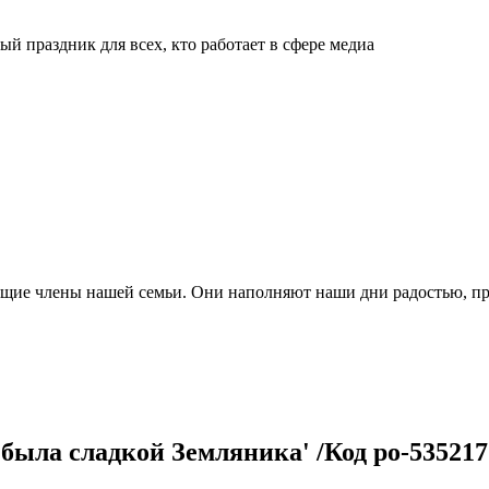
й праздник для всех, кто работает в сфере медиа
ящие члены нашей семьи. Они наполняют наши дни радостью, п
ыла сладкой Земляника' /Код po-535217