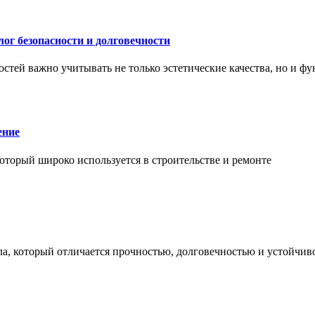
ог безопасности и долговечности
тей важно учитывать не только эстетические качества, но и ф
ение
торый широко используется в строительстве и ремонте
а, который отличается прочностью, долговечностью и устойчив