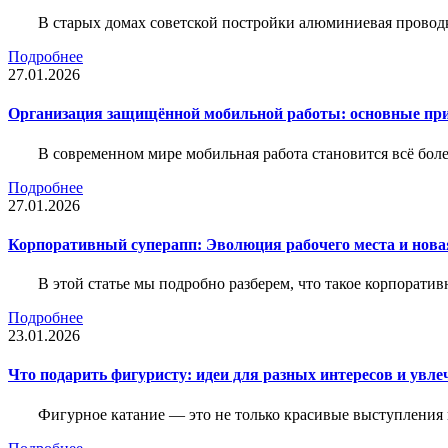
В старых домах советской постройки алюминиевая проводк
Подробнее
27.01.2026
Организация защищённой мобильной работы: основные пр
В современном мире мобильная работа становится всё бол
Подробнее
27.01.2026
Корпоративный суперапп: Эволюция рабочего места и нов
В этой статье мы подробно разберем, что такое корпоратив
Подробнее
23.01.2026
Что подарить фигуристу: идеи для разных интересов и увле
Фигурное катание — это не только красивые выступления 