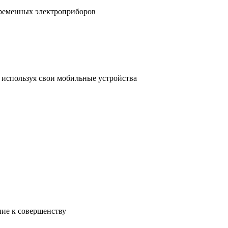
временных электроприборов
, используя свои мобильные устройства
ние к совершенству