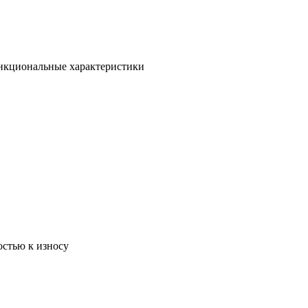
ункциональные характеристики
остью к износу