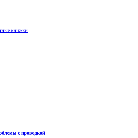
етные книжки
роблемы с проводкой