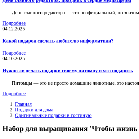
День главного редактора: праздник в сердце медиасферы
День главного редактора — это неофициальный, но значимы
Подробнее
04.12.2025
Какой подарок сделать любителю информатики?
Подробнее
04.10.2025
Нужно ли делать подарки своему питомцу и что подарить
Питомцы — это не просто домашние животные, это насто
Подробнее
Главная
Подарки для дома
Оригинальные подарки в гостиную
Набор для выращивания 'Чтобы жизнь б