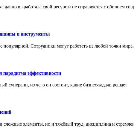
а давно выработала свой ресурс и не справляется с обилием со
инципы и инструменты
ее популярной. Сотрудники могут работать из любой точки мира
ая парадигма эффективности
ный суперапп, из чего он состоит, какие бизнес-задачи решает
чений
и сложные элементы, но и тяжёлый труд, дисциплина и стремле