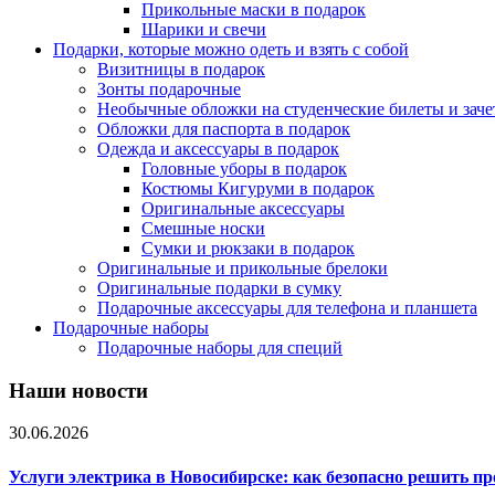
Прикольные маски в подарок
Шарики и свечи
Подарки, которые можно одеть и взять с собой
Визитницы в подарок
Зонты подарочные
Необычные обложки на студенческие билеты и зач
Обложки для паспорта в подарок
Одежда и аксессуары в подарок
Головные уборы в подарок
Костюмы Кигуруми в подарок
Оригинальные аксессуары
Смешные носки
Сумки и рюкзаки в подарок
Оригинальные и прикольные брелоки
Оригинальные подарки в сумку
Подарочные аксессуары для телефона и планшета
Подарочные наборы
Подарочные наборы для специй
Наши новости
30.06.2026
Услуги электрика в Новосибирске: как безопасно решить п