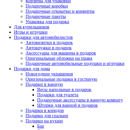
Корзины для упаковки
Подарочные коробки
Подарочные открытки и конверты
Подарочные пакеты
Упаковка для подарка
Для курильщиков
Игры и игрушки
Подарки для автомобилистов
Автовизитки в подарок
Автокружки в подарок
Аксессуары для машины в подарок
Оригинальные обложки на права
Подарочные автомобильные подушки и игрушки
Подарки для дома
Новогодние украшения
Оригинальные подарки в гостиную
Подарки в ванную
Весы напольные в подарок
Подарки для туалета
Подарочные аксессуары в ванную комнату
Шторки для ванной в подарок
Подарки в коридор
Подарки для спальни
Подарки на кухню
Бар