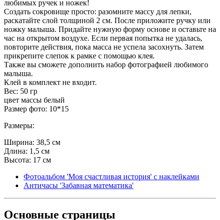
любимых ручек и ножек!
Создать сокровище просто: разомните массу для лепки,
раскатайте слой толщиной 2 см. После приложите ручку или
ножку малыша. Придайте нужную форму основе и оставьте на
час на открытом воздухе. Если первая попытка не удалась,
повторите действия, пока масса не успела засохнуть. Затем
прикрепите слепок к рамке с помощью клея.
Также вы сможете дополнить набор фотографией любимого
малыша.
Клей в комплект не входит.
Вес: 50 гр
цвет массы белый
Размер фото: 10*15
Размеры:
Ширина: 38,5 см
Длина: 1,5 см
Высота: 17 см
Фотоальбом 'Моя счастливая история' с наклейками
Античасы 'Забавная математика'
Основные
страницы