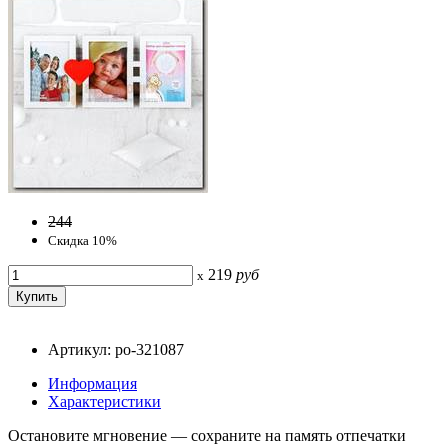
244
Скидка 10%
219
руб
x
Артикул: po-321087
Информация
Характеристики
Остановите мгновение — сохраните на память отпечатки