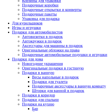
Корзины для упаковки
Подарочные коробки
Подарочные открытки и конверты
Подарочные пакеты
Упаковка для подарка
Для курильщиков
Игры и игрушки
Подарки для автомобилистов
Автовизитки в подарок
Автокружки в подарок
Аксессуары для машины в подарок
Оригинальные обложки на права
Подарочные автомобильные подушки и игрушки
Подарки для дома
Новогодние украшения
Оригинальные подарки в гостиную
Подарки в ванную
Весы напольные в подарок
Подарки для туалета
Подарочные аксессуары в ванную комнату
Шторки для ванной в подарок
Подарки в коридор
Подарки для спальни
Подарки на кухню
Бар