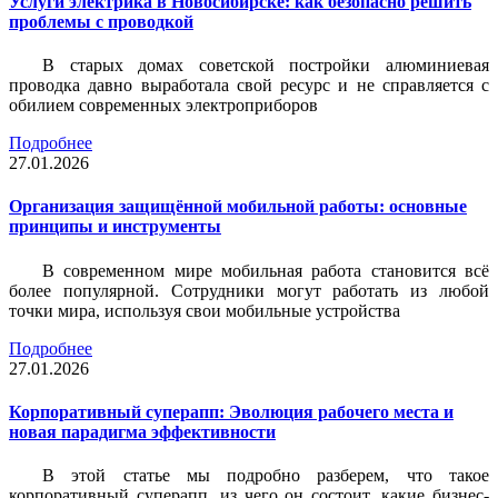
Услуги электрика в Новосибирске: как безопасно решить
проблемы с проводкой
В старых домах советской постройки алюминиевая
проводка давно выработала свой ресурс и не справляется с
обилием современных электроприборов
Подробнее
27.01.2026
Организация защищённой мобильной работы: основные
принципы и инструменты
В современном мире мобильная работа становится всё
более популярной. Сотрудники могут работать из любой
точки мира, используя свои мобильные устройства
Подробнее
27.01.2026
Корпоративный суперапп: Эволюция рабочего места и
новая парадигма эффективности
В этой статье мы подробно разберем, что такое
корпоративный суперапп, из чего он состоит, какие бизнес-