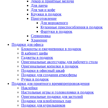
Декор и приятные мелочи
Для ланча
Для чая и кофе
Кружки в подарок
Приготовление
Для мороженого
Кухонные приспособления в подарок
Фартуки в подарок
Сервировка
Хранение
Подарки для офиса
Блокноты и ежедневники в подарок
В кабинет шефа
Гаджеты в подарок
Оригинальные аксессуары для рабочего стола
Оригинальные копилки в подарок
Подарки в офисный шкаф
Подарки для создания атмосферы
Ручки в подарок
Подарки для приятного времяпрепровождения
Наклейки
Настольные игры и головоломки в подарок
Оригинальные подарки для застолий
Подарки для влюбленных пар
Подарки для курильщиков