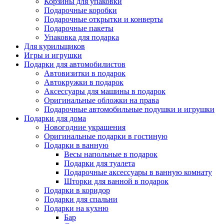
Корзины для упаковки
Подарочные коробки
Подарочные открытки и конверты
Подарочные пакеты
Упаковка для подарка
Для курильщиков
Игры и игрушки
Подарки для автомобилистов
Автовизитки в подарок
Автокружки в подарок
Аксессуары для машины в подарок
Оригинальные обложки на права
Подарочные автомобильные подушки и игрушки
Подарки для дома
Новогодние украшения
Оригинальные подарки в гостиную
Подарки в ванную
Весы напольные в подарок
Подарки для туалета
Подарочные аксессуары в ванную комнату
Шторки для ванной в подарок
Подарки в коридор
Подарки для спальни
Подарки на кухню
Бар