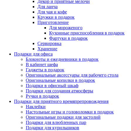
Декор и приятные мелочи
Для ланча
Для чая и кофе
Кружки в подарок
Приготовление
Для мороженого
Кухонные приспособления в подарок
Фартуки в подарок
Сервировка
Хранение
Подарки для офиса
Блокноты и ежедневники в подарок
В кабинет шефа
Гаджеты в подарок
Оригинальные аксессуары для рабочего стола
Оригинальные копилки в подарок
Подарки в офисный шкаф
Подарки для создания атмосферы
Ручки в подарок
Подарки для приятного времяпрепровождения
Наклейки
Настольные игры и головоломки в подарок
Оригинальные подарки для застолий
Подарки для влюбленных пар
Подарки для курильщиков