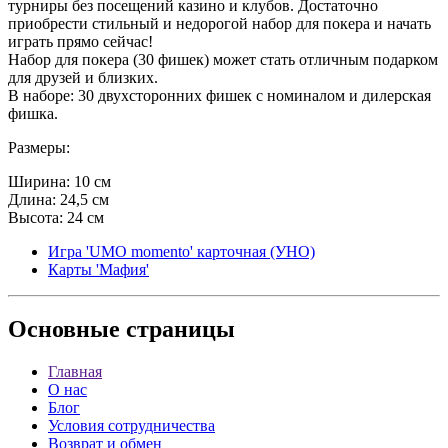
турниры без посещений казино и клубов. Достаточно
приобрести стильный и недорогой набор для покера и начать
играть прямо сейчас!
Набор для покера (30 фишек) может стать отличным подарком
для друзей и близких.
В наборе: 30 двухсторонних фишек с номиналом и дилерская
фишка.
Размеры:
Ширина: 10 см
Длина: 24,5 см
Высота: 24 см
Игра 'UMO momento' карточная (УНО)
Карты 'Мафия'
Основные
страницы
Главная
О нас
Блог
Условия сотрудничества
Возврат и обмен