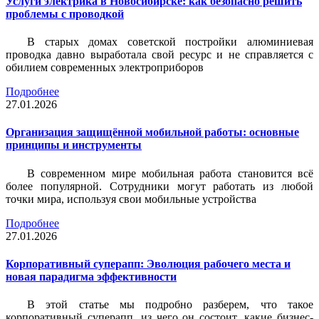
Услуги электрика в Новосибирске: как безопасно решить
проблемы с проводкой
В старых домах советской постройки алюминиевая
проводка давно выработала свой ресурс и не справляется с
обилием современных электроприборов
Подробнее
27.01.2026
Организация защищённой мобильной работы: основные
принципы и инструменты
В современном мире мобильная работа становится всё
более популярной. Сотрудники могут работать из любой
точки мира, используя свои мобильные устройства
Подробнее
27.01.2026
Корпоративный суперапп: Эволюция рабочего места и
новая парадигма эффективности
В этой статье мы подробно разберем, что такое
корпоративный суперапп, из чего он состоит, какие бизнес-