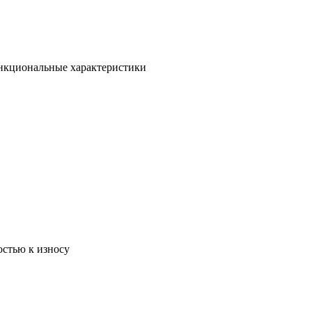
ункциональные характеристики
остью к износу