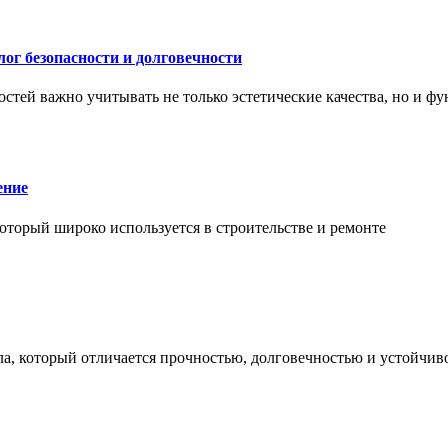
ог безопасности и долговечности
тей важно учитывать не только эстетические качества, но и ф
ение
торый широко используется в строительстве и ремонте
а, который отличается прочностью, долговечностью и устойчив