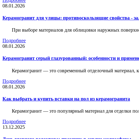
Подробнее
08.01.2026
Керамогранит для улицы: противоскользящие свойства - зал
При выборе материалов для облицовки наружных поверхнос
Подробнее
08.01.2026
Керамогранит серый глазурованный: особенности и примен
Керамогранит — это современный отделочный материал, ко
Подробнее
08.01.2026
Как выбрать и купить вставки на пол из керамогранита
Керамогранит — это популярный материал для отделки пол
Подробнее
13.12.2025