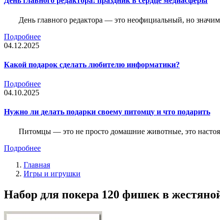
День главного редактора: праздник в сердце медиасферы
День главного редактора — это неофициальный, но значимы
Подробнее
04.12.2025
Какой подарок сделать любителю информатики?
Подробнее
04.10.2025
Нужно ли делать подарки своему питомцу и что подарить
Питомцы — это не просто домашние животные, это насто
Подробнее
Главная
Игры и игрушки
Набор для покера 120 фишек в жестяной