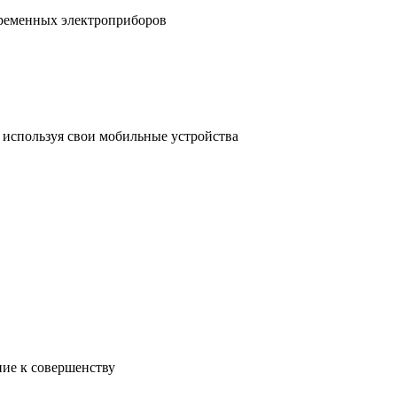
временных электроприборов
, используя свои мобильные устройства
ние к совершенству