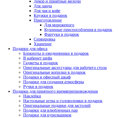
Декор и приятные мелочи
Для ланча
Для чая и кофе
Кружки в подарок
Приготовление
Для мороженого
Кухонные приспособления в подарок
Фартуки в подарок
Сервировка
Хранение
Подарки для офиса
Блокноты и ежедневники в подарок
В кабинет шефа
Гаджеты в подарок
Оригинальные аксессуары для рабочего стола
Оригинальные копилки в подарок
Подарки в офисный шкаф
Подарки для создания атмосферы
Ручки в подарок
Подарки для приятного времяпрепровождения
Наклейки
Настольные игры и головоломки в подарок
Оригинальные подарки для застолий
Подарки для влюбленных пар
Подарки для курильщиков