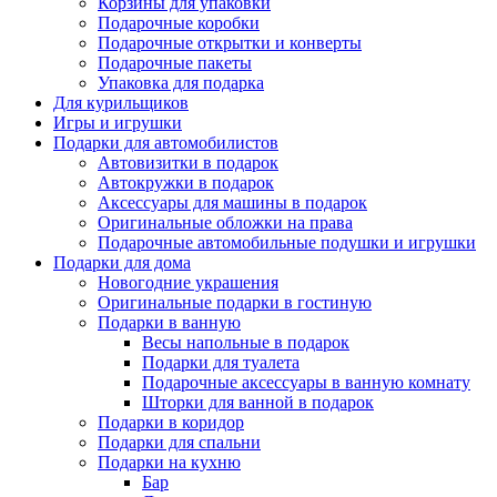
Корзины для упаковки
Подарочные коробки
Подарочные открытки и конверты
Подарочные пакеты
Упаковка для подарка
Для курильщиков
Игры и игрушки
Подарки для автомобилистов
Автовизитки в подарок
Автокружки в подарок
Аксессуары для машины в подарок
Оригинальные обложки на права
Подарочные автомобильные подушки и игрушки
Подарки для дома
Новогодние украшения
Оригинальные подарки в гостиную
Подарки в ванную
Весы напольные в подарок
Подарки для туалета
Подарочные аксессуары в ванную комнату
Шторки для ванной в подарок
Подарки в коридор
Подарки для спальни
Подарки на кухню
Бар