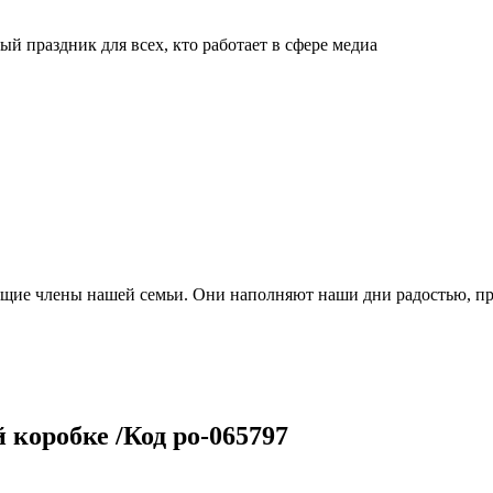
й праздник для всех, кто работает в сфере медиа
ящие члены нашей семьи. Они наполняют наши дни радостью, п
 коробке /Код po-065797