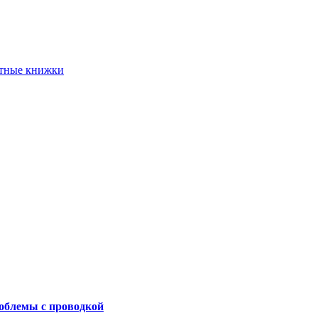
етные книжки
роблемы с проводкой