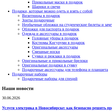
Прикольные маски в подарок
Шарики и свечи
Подарки, которые можно одеть и взять с собой
Визитницы в подарок
Зонты подарочные
Необычные обложки на студенческие билеты и зач
Обложки для паспорта в подарок
Одежда и аксессуары в подарок
Головные уборы в подарок
Костюмы Кигуруми в подарок
Оригинальные аксессуары
Смешные носки
Сумки и рюкзаки в подарок
Оригинальные и прикольные брелоки
Оригинальные подарки в сумку
Подарочные аксессуары для телефона и планшета
Подарочные наборы
Подарочные наборы для специй
Наши новости
30.06.2026
Услуги электрика в Новосибирске: как безопасно решить п