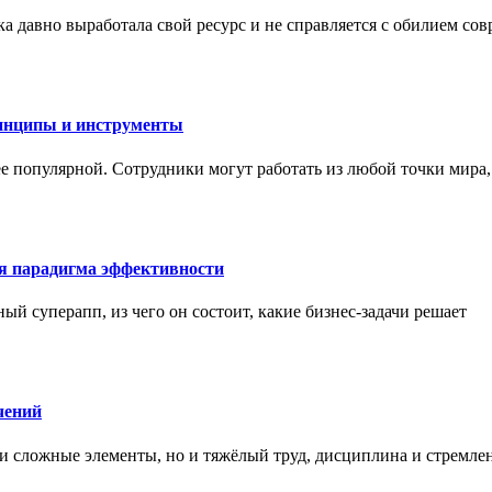
а давно выработала свой ресурс и не справляется с обилием со
инципы и инструменты
ее популярной. Сотрудники могут работать из любой точки мира
ая парадигма эффективности
ный суперапп, из чего он состоит, какие бизнес-задачи решает
чений
и сложные элементы, но и тяжёлый труд, дисциплина и стремле