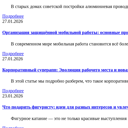
В старых домах советской постройки алюминиевая проводк
Подробнее
27.01.2026
Организация защищённой мобильной работы: основные пр
В современном мире мобильная работа становится всё бол
Подробнее
27.01.2026
Корпоративный суперапп: Эволюция рабочего места и нов
В этой статье мы подробно разберем, что такое корпоратив
Подробнее
23.01.2026
Что подарить фигуристу: идеи для разных интересов и увле
Фигурное катание — это не только красивые выступления 