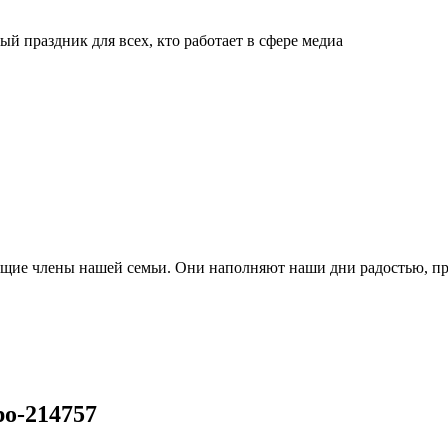
й праздник для всех, кто работает в сфере медиа
ящие члены нашей семьи. Они наполняют наши дни радостью, п
po-214757