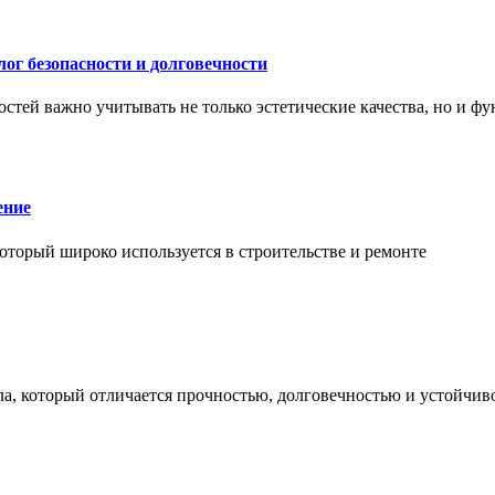
ог безопасности и долговечности
тей важно учитывать не только эстетические качества, но и ф
ение
торый широко используется в строительстве и ремонте
а, который отличается прочностью, долговечностью и устойчив