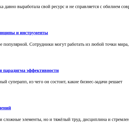
а давно выработала свой ресурс и не справляется с обилием со
инципы и инструменты
ее популярной. Сотрудники могут работать из любой точки мира
ая парадигма эффективности
ный суперапп, из чего он состоит, какие бизнес-задачи решает
чений
и сложные элементы, но и тяжёлый труд, дисциплина и стремле