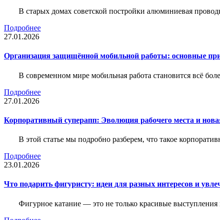
В старых домах советской постройки алюминиевая проводк
Подробнее
27.01.2026
Организация защищённой мобильной работы: основные пр
В современном мире мобильная работа становится всё бол
Подробнее
27.01.2026
Корпоративный суперапп: Эволюция рабочего места и нов
В этой статье мы подробно разберем, что такое корпоратив
Подробнее
23.01.2026
Что подарить фигуристу: идеи для разных интересов и увле
Фигурное катание — это не только красивые выступления 