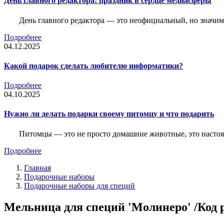
День главного редактора: праздник в сердце медиасферы
День главного редактора — это неофициальный, но значимы
Подробнее
04.12.2025
Какой подарок сделать любителю информатики?
Подробнее
04.10.2025
Нужно ли делать подарки своему питомцу и что подарить
Питомцы — это не просто домашние животные, это насто
Подробнее
Главная
Подарочные наборы
Подарочные наборы для специй
Мельница для специй 'Молинеро' /Код 