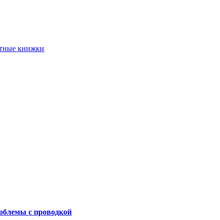
етные книжки
роблемы с проводкой