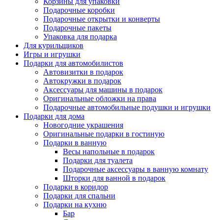
Корзины для упаковки
Подарочные коробки
Подарочные открытки и конверты
Подарочные пакеты
Упаковка для подарка
Для курильщиков
Игры и игрушки
Подарки для автомобилистов
Автовизитки в подарок
Автокружки в подарок
Аксессуары для машины в подарок
Оригинальные обложки на права
Подарочные автомобильные подушки и игрушки
Подарки для дома
Новогодние украшения
Оригинальные подарки в гостиную
Подарки в ванную
Весы напольные в подарок
Подарки для туалета
Подарочные аксессуары в ванную комнату
Шторки для ванной в подарок
Подарки в коридор
Подарки для спальни
Подарки на кухню
Бар