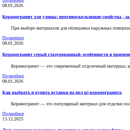
Подробнее
08.01.2026
Керамогранит для улицы: противоскользящие свойства - зал
При выборе материалов для облицовки наружных поверхнос
Подробнее
08.01.2026
Керамогранит серый глазурованный: особенности и примен
Керамогранит — это современный отделочный материал, ко
Подробнее
08.01.2026
Как выбрать и купить вставки на пол из керамогранита
Керамогранит — это популярный материал для отделки пол
Подробнее
13.12.2025