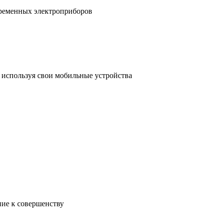
временных электроприборов
, используя свои мобильные устройства
ние к совершенству