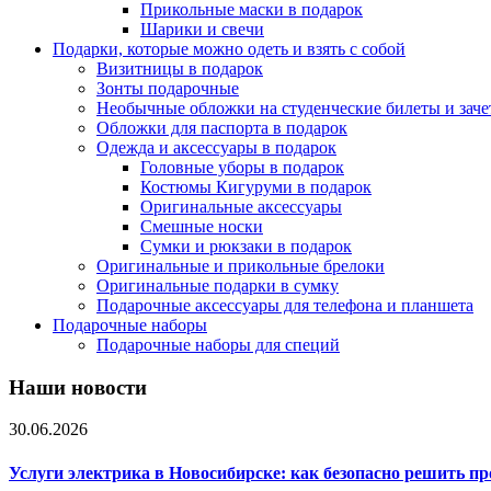
Прикольные маски в подарок
Шарики и свечи
Подарки, которые можно одеть и взять с собой
Визитницы в подарок
Зонты подарочные
Необычные обложки на студенческие билеты и зач
Обложки для паспорта в подарок
Одежда и аксессуары в подарок
Головные уборы в подарок
Костюмы Кигуруми в подарок
Оригинальные аксессуары
Смешные носки
Сумки и рюкзаки в подарок
Оригинальные и прикольные брелоки
Оригинальные подарки в сумку
Подарочные аксессуары для телефона и планшета
Подарочные наборы
Подарочные наборы для специй
Наши новости
30.06.2026
Услуги электрика в Новосибирске: как безопасно решить п