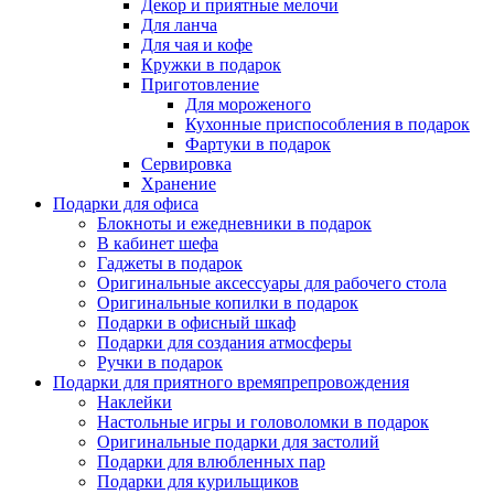
Декор и приятные мелочи
Для ланча
Для чая и кофе
Кружки в подарок
Приготовление
Для мороженого
Кухонные приспособления в подарок
Фартуки в подарок
Сервировка
Хранение
Подарки для офиса
Блокноты и ежедневники в подарок
В кабинет шефа
Гаджеты в подарок
Оригинальные аксессуары для рабочего стола
Оригинальные копилки в подарок
Подарки в офисный шкаф
Подарки для создания атмосферы
Ручки в подарок
Подарки для приятного времяпрепровождения
Наклейки
Настольные игры и головоломки в подарок
Оригинальные подарки для застолий
Подарки для влюбленных пар
Подарки для курильщиков