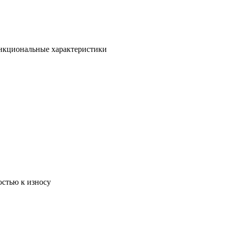
ункциональные характеристики
остью к износу