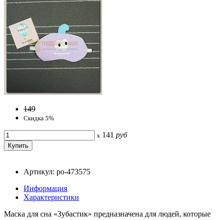
149
Скидка 5%
141
руб
x
Артикул: po-473575
Информация
Характеристики
Маска для сна «Зубастик» предназначена для людей, которые