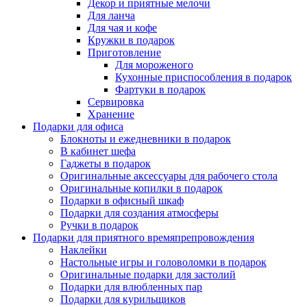
Декор и приятные мелочи
Для ланча
Для чая и кофе
Кружки в подарок
Приготовление
Для мороженого
Кухонные приспособления в подарок
Фартуки в подарок
Сервировка
Хранение
Подарки для офиса
Блокноты и ежедневники в подарок
В кабинет шефа
Гаджеты в подарок
Оригинальные аксессуары для рабочего стола
Оригинальные копилки в подарок
Подарки в офисный шкаф
Подарки для создания атмосферы
Ручки в подарок
Подарки для приятного времяпрепровождения
Наклейки
Настольные игры и головоломки в подарок
Оригинальные подарки для застолий
Подарки для влюбленных пар
Подарки для курильщиков