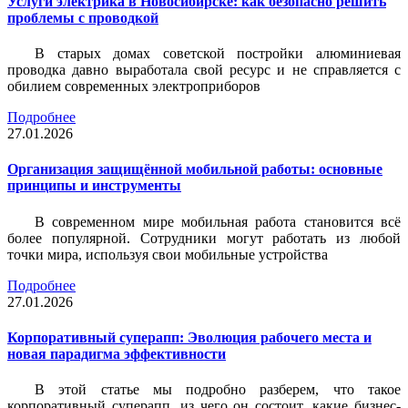
Услуги электрика в Новосибирске: как безопасно решить
проблемы с проводкой
В старых домах советской постройки алюминиевая
проводка давно выработала свой ресурс и не справляется с
обилием современных электроприборов
Подробнее
27.01.2026
Организация защищённой мобильной работы: основные
принципы и инструменты
В современном мире мобильная работа становится всё
более популярной. Сотрудники могут работать из любой
точки мира, используя свои мобильные устройства
Подробнее
27.01.2026
Корпоративный суперапп: Эволюция рабочего места и
новая парадигма эффективности
В этой статье мы подробно разберем, что такое
корпоративный суперапп, из чего он состоит, какие бизнес-