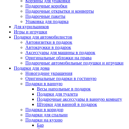
Корзины для упаковки
Подарочные коробки
Подарочные открытки и конверты
Подарочные пакеты
Упаковка для подарка
Для курильщиков
Игры и игрушки
Подарки для автомобилистов
Автовизитки в подарок
Автокружки в подарок
Аксессуары для машины в подарок
Оригинальные обложки на права
Подарочные автомобильные подушки и игрушки
Подарки для дома
Новогодние украшения
Оригинальные подарки в гостиную
Подарки в ванную
Весы напольные в подарок
Подарки для туалета
Подарочные аксессуары в ванную комнату
Шторки для ванной в подарок
Подарки в коридор
Подарки для спальни
Подарки на кухню
Бар