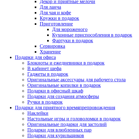
Декор и приятные мелочи
Для ланча
Для чая и кофе
Кружки в подарок
Приготовление
Для мороженого
Кухонные приспособления в подарок
Фартуки в подарок
Сервировка
Хранение
Подарки для офиса
Блокноты и ежедневники в подарок
В кабинет шефа
Гаджеты в подарок
Оригинальные аксессуары для рабочего стола
Оригинальные копилки в подарок
Подарки в офисный шкаф
Подарки для создания атмосферы
Ручки в подарок
Подарки для приятного времяпрепровождения
Наклейки
Настольные игры и головоломки в подарок
Оригинальные подарки для застолий
Подарки для влюбленных пар
Подарки для курильщиков