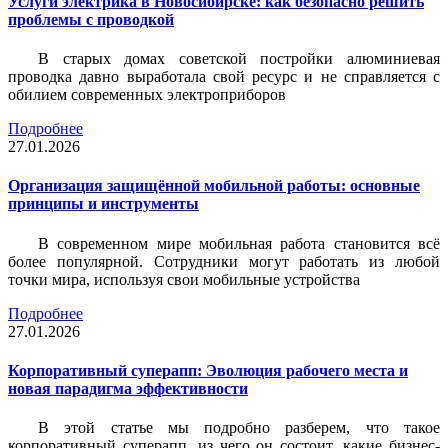
Услуги электрика в Новосибирске: как безопасно решить
проблемы с проводкой
В старых домах советской постройки алюминиевая
проводка давно выработала свой ресурс и не справляется с
обилием современных электроприборов
Подробнее
27.01.2026
Организация защищённой мобильной работы: основные
принципы и инструменты
В современном мире мобильная работа становится всё
более популярной. Сотрудники могут работать из любой
точки мира, используя свои мобильные устройства
Подробнее
27.01.2026
Корпоративный суперапп: Эволюция рабочего места и
новая парадигма эффективности
В этой статье мы подробно разберем, что такое
корпоративный суперапп, из чего он состоит, какие бизнес-