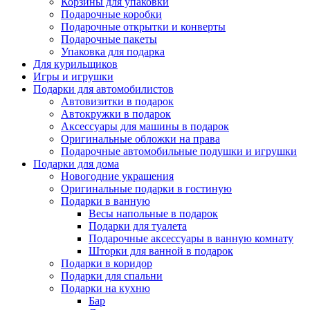
Корзины для упаковки
Подарочные коробки
Подарочные открытки и конверты
Подарочные пакеты
Упаковка для подарка
Для курильщиков
Игры и игрушки
Подарки для автомобилистов
Автовизитки в подарок
Автокружки в подарок
Аксессуары для машины в подарок
Оригинальные обложки на права
Подарочные автомобильные подушки и игрушки
Подарки для дома
Новогодние украшения
Оригинальные подарки в гостиную
Подарки в ванную
Весы напольные в подарок
Подарки для туалета
Подарочные аксессуары в ванную комнату
Шторки для ванной в подарок
Подарки в коридор
Подарки для спальни
Подарки на кухню
Бар