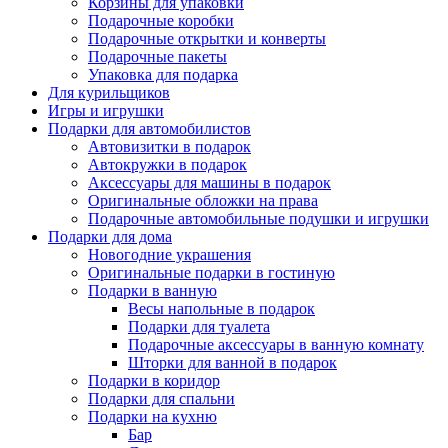
Корзины для упаковки
Подарочные коробки
Подарочные открытки и конверты
Подарочные пакеты
Упаковка для подарка
Для курильщиков
Игры и игрушки
Подарки для автомобилистов
Автовизитки в подарок
Автокружки в подарок
Аксессуары для машины в подарок
Оригинальные обложки на права
Подарочные автомобильные подушки и игрушки
Подарки для дома
Новогодние украшения
Оригинальные подарки в гостиную
Подарки в ванную
Весы напольные в подарок
Подарки для туалета
Подарочные аксессуары в ванную комнату
Шторки для ванной в подарок
Подарки в коридор
Подарки для спальни
Подарки на кухню
Бар