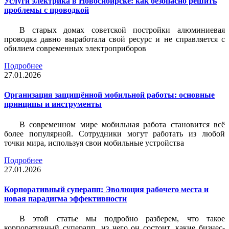
Услуги электрика в Новосибирске: как безопасно решить
проблемы с проводкой
В старых домах советской постройки алюминиевая
проводка давно выработала свой ресурс и не справляется с
обилием современных электроприборов
Подробнее
27.01.2026
Организация защищённой мобильной работы: основные
принципы и инструменты
В современном мире мобильная работа становится всё
более популярной. Сотрудники могут работать из любой
точки мира, используя свои мобильные устройства
Подробнее
27.01.2026
Корпоративный суперапп: Эволюция рабочего места и
новая парадигма эффективности
В этой статье мы подробно разберем, что такое
корпоративный суперапп, из чего он состоит, какие бизнес-