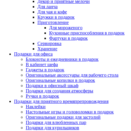
Декор и приятные мелочи
Для ланча
Для чая и кофе
Кружки в подарок
Приготовление
Для мороженого
Кухонные приспособления в подарок
Фартуки в подарок
Сервировка
Хранение
Подарки для офиса
Блокноты и ежедневники в подарок
В кабинет шефа
Гаджеты в подарок
Оригинальные аксессуары для рабочего стола
Оригинальные копилки в подарок
Подарки в офисный шкаф
Подарки для создания атмосферы
Ручки в подарок
Подарки для приятного времяпрепровождения
Наклейки
Настольные игры и головоломки в подарок
Оригинальные подарки для застолий
Подарки для влюбленных пар
Подарки для курильщиков