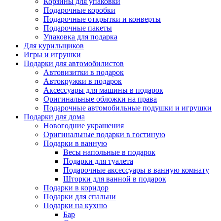
Корзины для упаковки
Подарочные коробки
Подарочные открытки и конверты
Подарочные пакеты
Упаковка для подарка
Для курильщиков
Игры и игрушки
Подарки для автомобилистов
Автовизитки в подарок
Автокружки в подарок
Аксессуары для машины в подарок
Оригинальные обложки на права
Подарочные автомобильные подушки и игрушки
Подарки для дома
Новогодние украшения
Оригинальные подарки в гостиную
Подарки в ванную
Весы напольные в подарок
Подарки для туалета
Подарочные аксессуары в ванную комнату
Шторки для ванной в подарок
Подарки в коридор
Подарки для спальни
Подарки на кухню
Бар