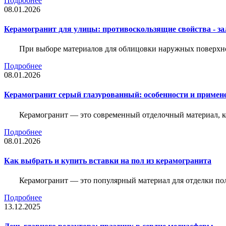
Подробнее
08.01.2026
Керамогранит для улицы: противоскользящие свойства - зал
При выборе материалов для облицовки наружных поверхнос
Подробнее
08.01.2026
Керамогранит серый глазурованный: особенности и примен
Керамогранит — это современный отделочный материал, ко
Подробнее
08.01.2026
Как выбрать и купить вставки на пол из керамогранита
Керамогранит — это популярный материал для отделки пол
Подробнее
13.12.2025