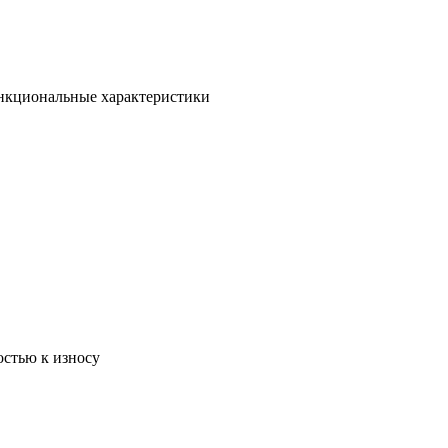
ункциональные характеристики
остью к износу