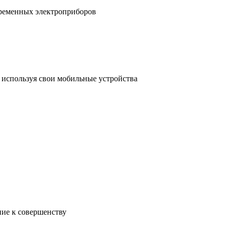
временных электроприборов
, используя свои мобильные устройства
ние к совершенству