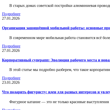
В старых домах советской постройки алюминиевая проводк
Подробнее
27.01.2026
Организация защищённой мобильной работы: основные пр
В современном мире мобильная работа становится всё бол
Подробнее
27.01.2026
Корпоративный суперапп: Эволюция рабочего места и нов
В этой статье мы подробно разберем, что такое корпоратив
Подробнее
23.01.2026
Что подарить фигуристу: идеи для разных интересов и увле
Фигурное катание — это не только красивые выступления 