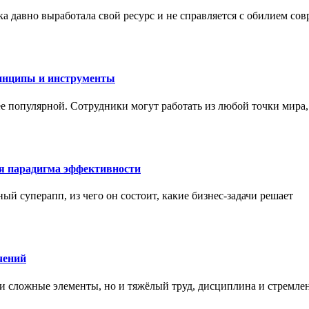
а давно выработала свой ресурс и не справляется с обилием со
инципы и инструменты
ее популярной. Сотрудники могут работать из любой точки мира
ая парадигма эффективности
ный суперапп, из чего он состоит, какие бизнес-задачи решает
чений
и сложные элементы, но и тяжёлый труд, дисциплина и стремле