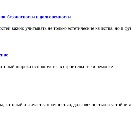
ог безопасности и долговечности
тей важно учитывать не только эстетические качества, но и ф
ение
торый широко используется в строительстве и ремонте
а, который отличается прочностью, долговечностью и устойчив