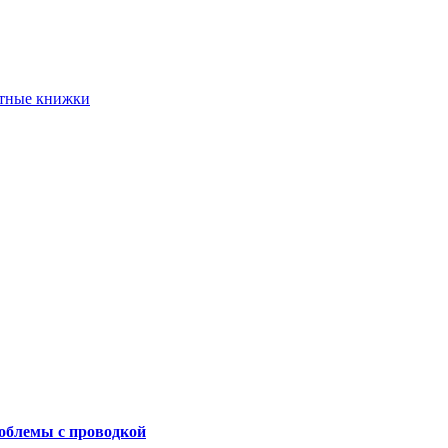
етные книжки
роблемы с проводкой