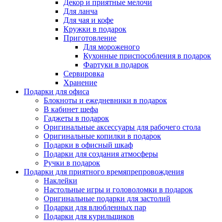
Декор и приятные мелочи
Для ланча
Для чая и кофе
Кружки в подарок
Приготовление
Для мороженого
Кухонные приспособления в подарок
Фартуки в подарок
Сервировка
Хранение
Подарки для офиса
Блокноты и ежедневники в подарок
В кабинет шефа
Гаджеты в подарок
Оригинальные аксессуары для рабочего стола
Оригинальные копилки в подарок
Подарки в офисный шкаф
Подарки для создания атмосферы
Ручки в подарок
Подарки для приятного времяпрепровождения
Наклейки
Настольные игры и головоломки в подарок
Оригинальные подарки для застолий
Подарки для влюбленных пар
Подарки для курильщиков