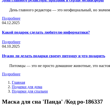
День главного редактора: праздник в сердце медиасферы
День главного редактора — это неофициальный, но значимы
Подробнее
04.12.2025
Какой подарок сделать любителю информатики?
Подробнее
04.10.2025
Нужно ли делать подарки своему питомцу и что подарить
Питомцы — это не просто домашние животные, это насто
Подробнее
Главная
Подарки для дома
Подарки для спальни
Маска для сна 'Панда' /Код po-186337