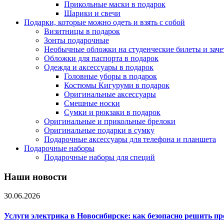
Прикольные маски в подарок
Шарики и свечи
Подарки, которые можно одеть и взять с собой
Визитницы в подарок
Зонты подарочные
Необычные обложки на студенческие билеты и зач
Обложки для паспорта в подарок
Одежда и аксессуары в подарок
Головные уборы в подарок
Костюмы Кигуруми в подарок
Оригинальные аксессуары
Смешные носки
Сумки и рюкзаки в подарок
Оригинальные и прикольные брелоки
Оригинальные подарки в сумку
Подарочные аксессуары для телефона и планшета
Подарочные наборы
Подарочные наборы для специй
Наши новости
30.06.2026
Услуги электрика в Новосибирске: как безопасно решить п