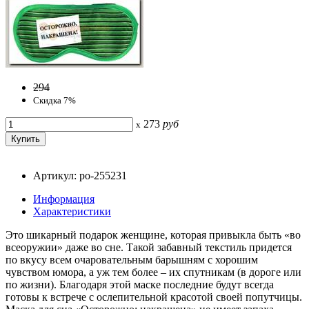
294
Скидка 7%
273
руб
x
Артикул: po-255231
Информация
Характеристики
Это шикарный подарок женщине, которая привыкла быть «во
всеоружии» даже во сне. Такой забавный текстиль придется
по вкусу всем очаровательным барышням с хорошим
чувством юмора, а уж тем более – их спутникам (в дороге или
по жизни). Благодаря этой маске последние будут всегда
готовы к встрече с ослепительной красотой своей попутчицы.