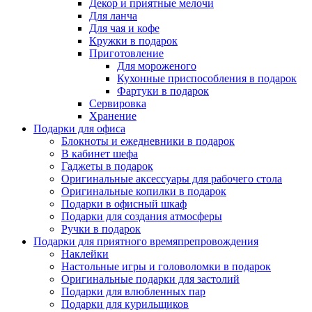
Декор и приятные мелочи
Для ланча
Для чая и кофе
Кружки в подарок
Приготовление
Для мороженого
Кухонные приспособления в подарок
Фартуки в подарок
Сервировка
Хранение
Подарки для офиса
Блокноты и ежедневники в подарок
В кабинет шефа
Гаджеты в подарок
Оригинальные аксессуары для рабочего стола
Оригинальные копилки в подарок
Подарки в офисный шкаф
Подарки для создания атмосферы
Ручки в подарок
Подарки для приятного времяпрепровождения
Наклейки
Настольные игры и головоломки в подарок
Оригинальные подарки для застолий
Подарки для влюбленных пар
Подарки для курильщиков