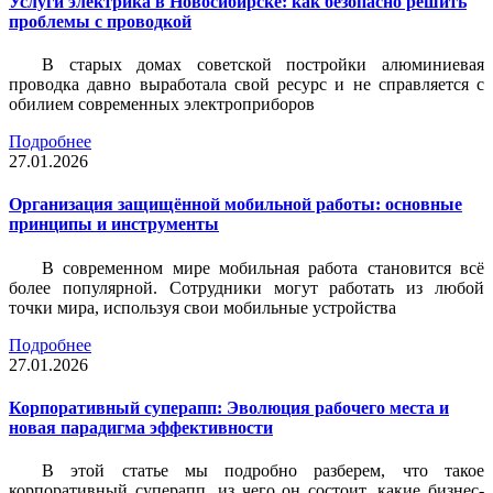
Услуги электрика в Новосибирске: как безопасно решить
проблемы с проводкой
В старых домах советской постройки алюминиевая
проводка давно выработала свой ресурс и не справляется с
обилием современных электроприборов
Подробнее
27.01.2026
Организация защищённой мобильной работы: основные
принципы и инструменты
В современном мире мобильная работа становится всё
более популярной. Сотрудники могут работать из любой
точки мира, используя свои мобильные устройства
Подробнее
27.01.2026
Корпоративный суперапп: Эволюция рабочего места и
новая парадигма эффективности
В этой статье мы подробно разберем, что такое
корпоративный суперапп, из чего он состоит, какие бизнес-