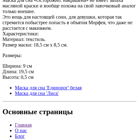
Маска для сна «Осторожно: накрашена» не имеет запаха
масляной краски и вообще похожа на свой лавочковый аналог
только внешне.
Это вещь для настоящей сони, для девушки, которая так
стремится побыстрее попасть в объятия Морфея, что даже не
расстается с макияжем.
Характеристики:
Материал: текстиль.
Размер маски: 18,5 см х 8,5 см.
Размеры:
Ширина: 9 см
Длина: 19,5 см
Высота: 0,5 см
Маска для сна 'Единорог' белая
Маска для сна 'Лиса'
Основные
страницы
Главная
О нас
Блог