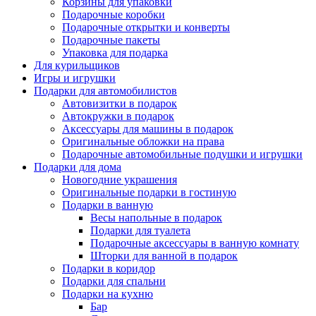
Корзины для упаковки
Подарочные коробки
Подарочные открытки и конверты
Подарочные пакеты
Упаковка для подарка
Для курильщиков
Игры и игрушки
Подарки для автомобилистов
Автовизитки в подарок
Автокружки в подарок
Аксессуары для машины в подарок
Оригинальные обложки на права
Подарочные автомобильные подушки и игрушки
Подарки для дома
Новогодние украшения
Оригинальные подарки в гостиную
Подарки в ванную
Весы напольные в подарок
Подарки для туалета
Подарочные аксессуары в ванную комнату
Шторки для ванной в подарок
Подарки в коридор
Подарки для спальни
Подарки на кухню
Бар