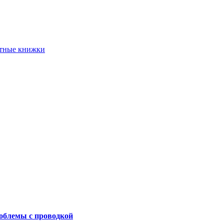
етные книжки
роблемы с проводкой