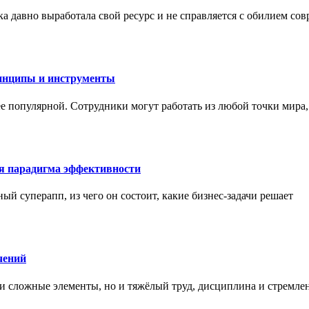
а давно выработала свой ресурс и не справляется с обилием со
инципы и инструменты
ее популярной. Сотрудники могут работать из любой точки мира
ая парадигма эффективности
ный суперапп, из чего он состоит, какие бизнес-задачи решает
чений
и сложные элементы, но и тяжёлый труд, дисциплина и стремле