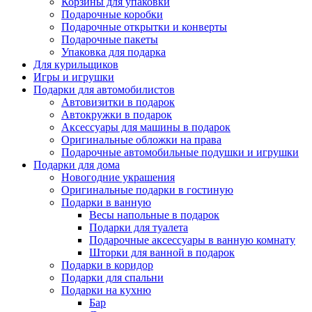
Корзины для упаковки
Подарочные коробки
Подарочные открытки и конверты
Подарочные пакеты
Упаковка для подарка
Для курильщиков
Игры и игрушки
Подарки для автомобилистов
Автовизитки в подарок
Автокружки в подарок
Аксессуары для машины в подарок
Оригинальные обложки на права
Подарочные автомобильные подушки и игрушки
Подарки для дома
Новогодние украшения
Оригинальные подарки в гостиную
Подарки в ванную
Весы напольные в подарок
Подарки для туалета
Подарочные аксессуары в ванную комнату
Шторки для ванной в подарок
Подарки в коридор
Подарки для спальни
Подарки на кухню
Бар