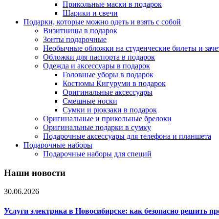
Прикольные маски в подарок
Шарики и свечи
Подарки, которые можно одеть и взять с собой
Визитницы в подарок
Зонты подарочные
Необычные обложки на студенческие билеты и зач
Обложки для паспорта в подарок
Одежда и аксессуары в подарок
Головные уборы в подарок
Костюмы Кигуруми в подарок
Оригинальные аксессуары
Смешные носки
Сумки и рюкзаки в подарок
Оригинальные и прикольные брелоки
Оригинальные подарки в сумку
Подарочные аксессуары для телефона и планшета
Подарочные наборы
Подарочные наборы для специй
Наши новости
30.06.2026
Услуги электрика в Новосибирске: как безопасно решить п