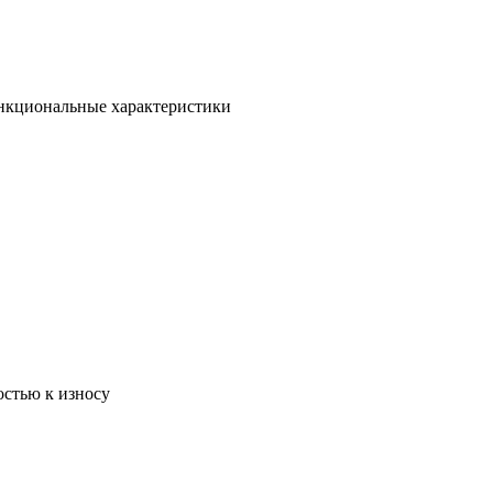
ункциональные характеристики
остью к износу