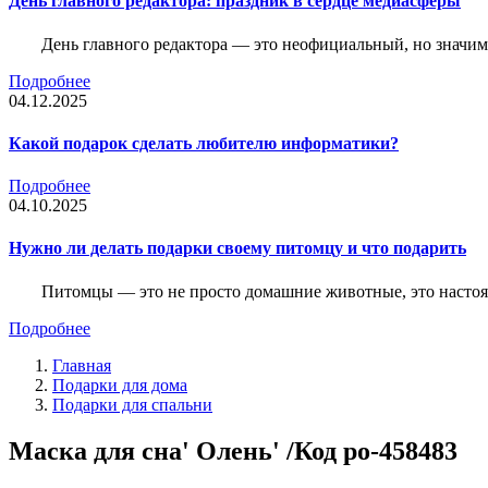
День главного редактора: праздник в сердце медиасферы
День главного редактора — это неофициальный, но значимы
Подробнее
04.12.2025
Какой подарок сделать любителю информатики?
Подробнее
04.10.2025
Нужно ли делать подарки своему питомцу и что подарить
Питомцы — это не просто домашние животные, это насто
Подробнее
Главная
Подарки для дома
Подарки для спальни
Маска для сна' Олень' /Код po-458483