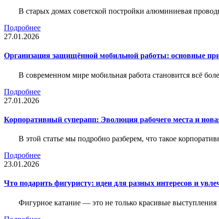
В старых домах советской постройки алюминиевая проводк
Подробнее
27.01.2026
Организация защищённой мобильной работы: основные пр
В современном мире мобильная работа становится всё бол
Подробнее
27.01.2026
Корпоративный суперапп: Эволюция рабочего места и нов
В этой статье мы подробно разберем, что такое корпоратив
Подробнее
23.01.2026
Что подарить фигуристу: идеи для разных интересов и увле
Фигурное катание — это не только красивые выступления 