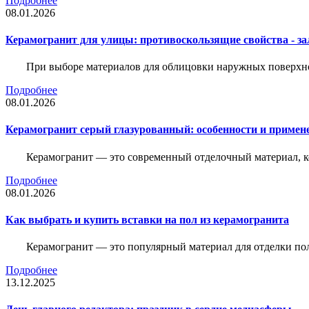
Подробнее
08.01.2026
Керамогранит для улицы: противоскользящие свойства - зал
При выборе материалов для облицовки наружных поверхнос
Подробнее
08.01.2026
Керамогранит серый глазурованный: особенности и примен
Керамогранит — это современный отделочный материал, ко
Подробнее
08.01.2026
Как выбрать и купить вставки на пол из керамогранита
Керамогранит — это популярный материал для отделки пол
Подробнее
13.12.2025