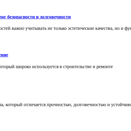
ог безопасности и долговечности
тей важно учитывать не только эстетические качества, но и ф
ение
торый широко используется в строительстве и ремонте
а, который отличается прочностью, долговечностью и устойчив