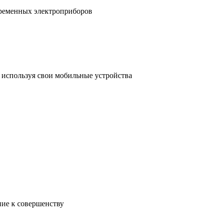
временных электроприборов
, используя свои мобильные устройства
ние к совершенству