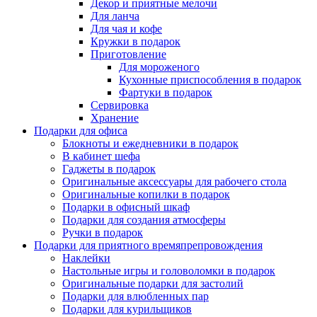
Декор и приятные мелочи
Для ланча
Для чая и кофе
Кружки в подарок
Приготовление
Для мороженого
Кухонные приспособления в подарок
Фартуки в подарок
Сервировка
Хранение
Подарки для офиса
Блокноты и ежедневники в подарок
В кабинет шефа
Гаджеты в подарок
Оригинальные аксессуары для рабочего стола
Оригинальные копилки в подарок
Подарки в офисный шкаф
Подарки для создания атмосферы
Ручки в подарок
Подарки для приятного времяпрепровождения
Наклейки
Настольные игры и головоломки в подарок
Оригинальные подарки для застолий
Подарки для влюбленных пар
Подарки для курильщиков