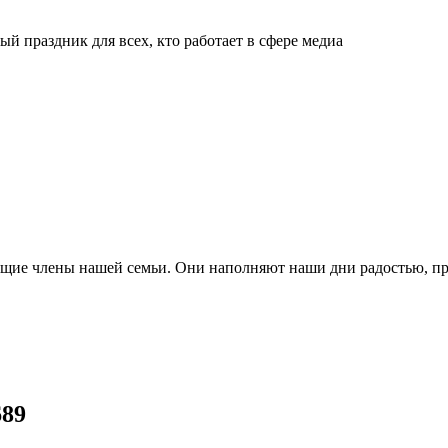
й праздник для всех, кто работает в сфере медиа
ящие члены нашей семьи. Они наполняют наши дни радостью, п
689