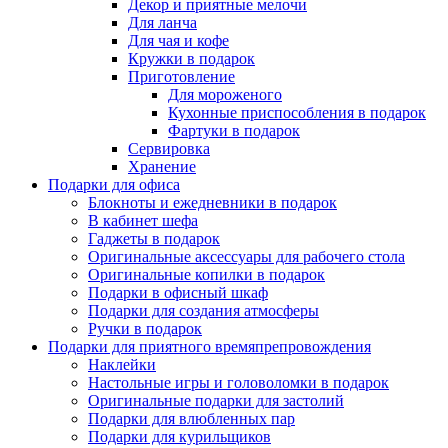
Декор и приятные мелочи
Для ланча
Для чая и кофе
Кружки в подарок
Приготовление
Для мороженого
Кухонные приспособления в подарок
Фартуки в подарок
Сервировка
Хранение
Подарки для офиса
Блокноты и ежедневники в подарок
В кабинет шефа
Гаджеты в подарок
Оригинальные аксессуары для рабочего стола
Оригинальные копилки в подарок
Подарки в офисный шкаф
Подарки для создания атмосферы
Ручки в подарок
Подарки для приятного времяпрепровождения
Наклейки
Настольные игры и головоломки в подарок
Оригинальные подарки для застолий
Подарки для влюбленных пар
Подарки для курильщиков