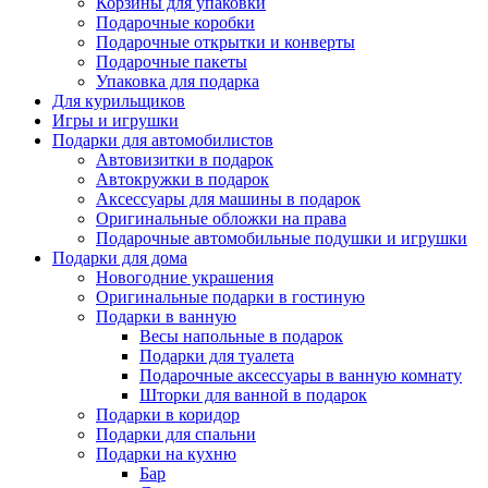
Корзины для упаковки
Подарочные коробки
Подарочные открытки и конверты
Подарочные пакеты
Упаковка для подарка
Для курильщиков
Игры и игрушки
Подарки для автомобилистов
Автовизитки в подарок
Автокружки в подарок
Аксессуары для машины в подарок
Оригинальные обложки на права
Подарочные автомобильные подушки и игрушки
Подарки для дома
Новогодние украшения
Оригинальные подарки в гостиную
Подарки в ванную
Весы напольные в подарок
Подарки для туалета
Подарочные аксессуары в ванную комнату
Шторки для ванной в подарок
Подарки в коридор
Подарки для спальни
Подарки на кухню
Бар