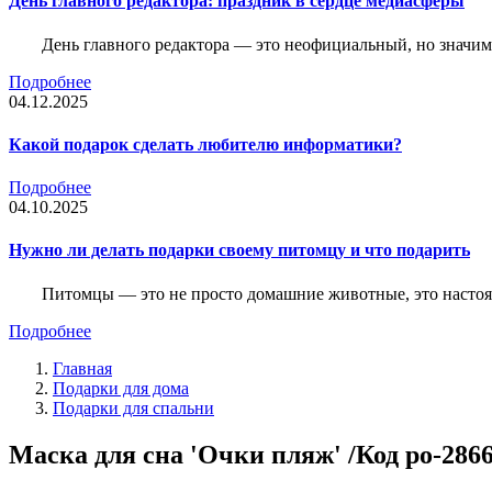
День главного редактора: праздник в сердце медиасферы
День главного редактора — это неофициальный, но значимы
Подробнее
04.12.2025
Какой подарок сделать любителю информатики?
Подробнее
04.10.2025
Нужно ли делать подарки своему питомцу и что подарить
Питомцы — это не просто домашние животные, это насто
Подробнее
Главная
Подарки для дома
Подарки для спальни
Маска для сна 'Очки пляж' /Код po-286