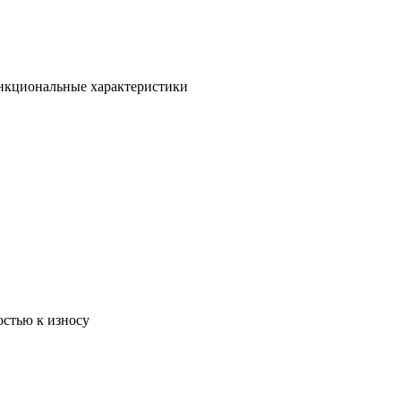
ункциональные характеристики
остью к износу