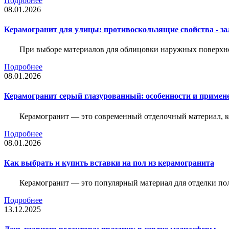
Подробнее
08.01.2026
Керамогранит для улицы: противоскользящие свойства - зал
При выборе материалов для облицовки наружных поверхнос
Подробнее
08.01.2026
Керамогранит серый глазурованный: особенности и примен
Керамогранит — это современный отделочный материал, ко
Подробнее
08.01.2026
Как выбрать и купить вставки на пол из керамогранита
Керамогранит — это популярный материал для отделки пол
Подробнее
13.12.2025