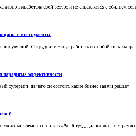
а давно выработала свой ресурс и не справляется с обилием со
инципы и инструменты
ее популярной. Сотрудники могут работать из любой точки мира
ая парадигма эффективности
ный суперапп, из чего он состоит, какие бизнес-задачи решает
чений
и сложные элементы, но и тяжёлый труд, дисциплина и стремле