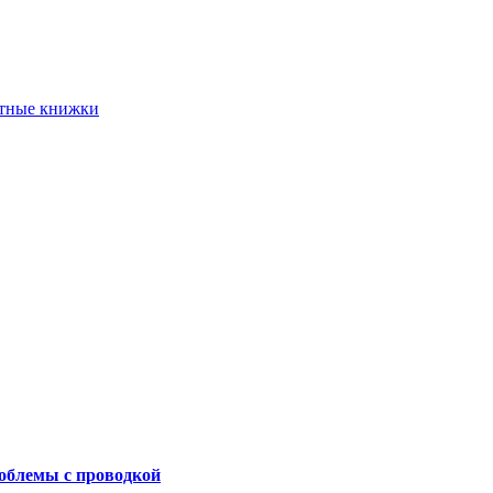
етные книжки
роблемы с проводкой