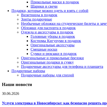
Прикольные маски в подарок
Шарики и свечи
Подарки, которые можно одеть и взять с собой
Визитницы в подарок
Зонты подарочные
Необычные обложки на студенческие билеты и зач
Обложки для паспорта в подарок
Одежда и аксессуары в подарок
Головные уборы в подарок
Костюмы Кигуруми в подарок
Оригинальные аксессуары
Смешные носки
Сумки и рюкзаки в подарок
Оригинальные и прикольные брелоки
Оригинальные подарки в сумку
Подарочные аксессуары для телефона и планшета
Подарочные наборы
Подарочные наборы для специй
Наши новости
30.06.2026
Услуги электрика в Новосибирске: как безопасно решить п