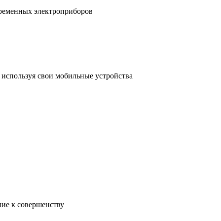
временных электроприборов
, используя свои мобильные устройства
ние к совершенству