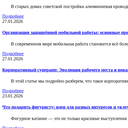
В старых домах советской постройки алюминиевая проводк
Подробнее
27.01.2026
Организация защищённой мобильной работы: основные пр
В современном мире мобильная работа становится всё бол
Подробнее
27.01.2026
Корпоративный суперапп: Эволюция рабочего места и нов
В этой статье мы подробно разберем, что такое корпоратив
Подробнее
23.01.2026
Что подарить фигуристу: идеи для разных интересов и увле
Фигурное катание — это не только красивые выступления 