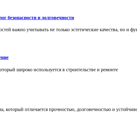
ог безопасности и долговечности
тей важно учитывать не только эстетические качества, но и ф
ение
торый широко используется в строительстве и ремонте
а, который отличается прочностью, долговечностью и устойчив