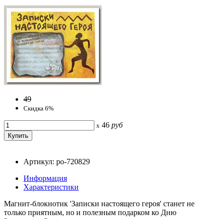
49
Скидка 6%
46
руб
x
Артикул: po-720829
Информация
Характеристики
Магнит-блокнотик 'Записки настоящего героя' станет не
только приятным, но и полезным подарком ко Дню