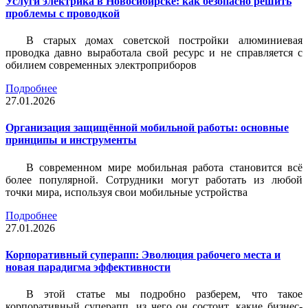
Услуги электрика в Новосибирске: как безопасно решить
проблемы с проводкой
В старых домах советской постройки алюминиевая
проводка давно выработала свой ресурс и не справляется с
обилием современных электроприборов
Подробнее
27.01.2026
Организация защищённой мобильной работы: основные
принципы и инструменты
В современном мире мобильная работа становится всё
более популярной. Сотрудники могут работать из любой
точки мира, используя свои мобильные устройства
Подробнее
27.01.2026
Корпоративный суперапп: Эволюция рабочего места и
новая парадигма эффективности
В этой статье мы подробно разберем, что такое
корпоративный суперапп, из чего он состоит, какие бизнес-