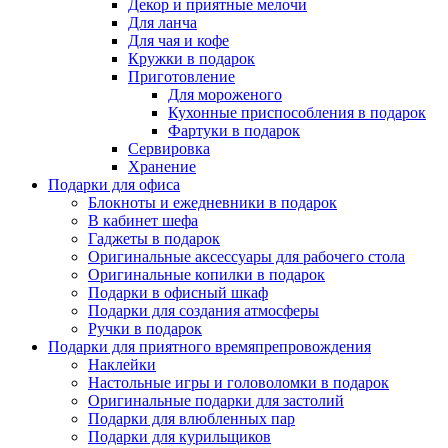
Декор и приятные мелочи
Для ланча
Для чая и кофе
Кружки в подарок
Приготовление
Для мороженого
Кухонные приспособления в подарок
Фартуки в подарок
Сервировка
Хранение
Подарки для офиса
Блокноты и ежедневники в подарок
В кабинет шефа
Гаджеты в подарок
Оригинальные аксессуары для рабочего стола
Оригинальные копилки в подарок
Подарки в офисный шкаф
Подарки для создания атмосферы
Ручки в подарок
Подарки для приятного времяпрепровождения
Наклейки
Настольные игры и головоломки в подарок
Оригинальные подарки для застолий
Подарки для влюбленных пар
Подарки для курильщиков