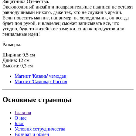
Защитника Отечества.
Эксклюзивный дизайн и поздравительные надписи не оставят
равнодушными никого, даже тех, кто не служил в армии.
Если повесить магнит, например, на холодильник, он всегда
будет под рукой, и владелец сможет записывать все, что
угодно, будь то житейские заметки, список продуктов или
гениальные идеи!
Размеры:
Ширина: 9,5 см
Длина: 12 см
Высота: 0,3 см
Магнит 'Казань' чемодан
Магнит 'Самовар' Россия
Основные
страницы
Главная
О нас
Блог
Условия сотрудничества
Возврат и обмен