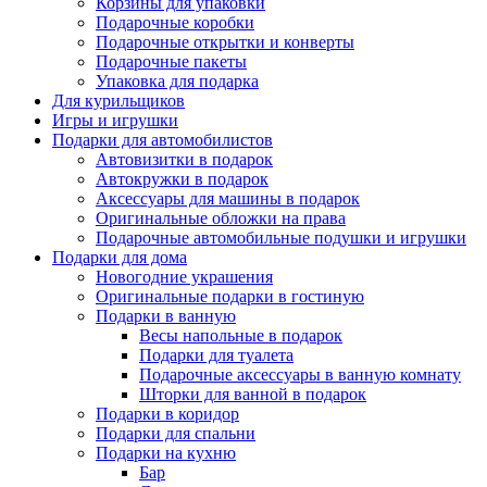
Корзины для упаковки
Подарочные коробки
Подарочные открытки и конверты
Подарочные пакеты
Упаковка для подарка
Для курильщиков
Игры и игрушки
Подарки для автомобилистов
Автовизитки в подарок
Автокружки в подарок
Аксессуары для машины в подарок
Оригинальные обложки на права
Подарочные автомобильные подушки и игрушки
Подарки для дома
Новогодние украшения
Оригинальные подарки в гостиную
Подарки в ванную
Весы напольные в подарок
Подарки для туалета
Подарочные аксессуары в ванную комнату
Шторки для ванной в подарок
Подарки в коридор
Подарки для спальни
Подарки на кухню
Бар