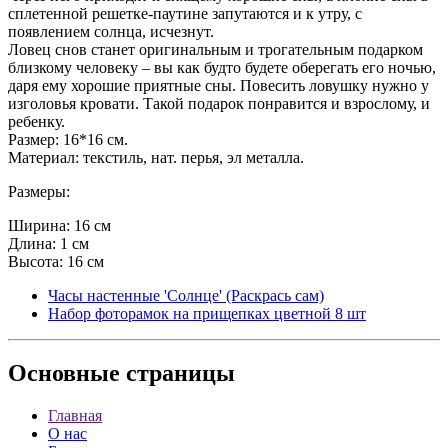
сплетенной решетке-паутине запутаются и к утру, с
появлением солнца, исчезнут.
Ловец снов станет оригинальным и трогательным подарком
близкому человеку – вы как будто будете оберегать его ночью,
даря ему хорошие приятные сны. Повесить ловушку нужно у
изголовья кровати. Такой подарок понравится и взрослому, и
ребенку.
Размер: 16*16 см.
Материал: текстиль, нат. перья, эл металла.
Размеры:
Ширина: 16 см
Длина: 1 см
Высота: 16 см
Часы настенные 'Солнце' (Раскрась сам)
Набор фоторамок на прищепках цветной 8 шт
Основные
страницы
Главная
О нас