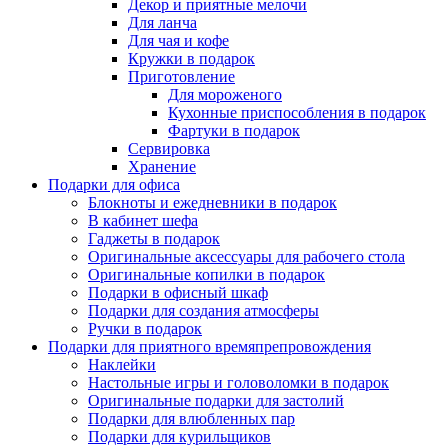
Декор и приятные мелочи
Для ланча
Для чая и кофе
Кружки в подарок
Приготовление
Для мороженого
Кухонные приспособления в подарок
Фартуки в подарок
Сервировка
Хранение
Подарки для офиса
Блокноты и ежедневники в подарок
В кабинет шефа
Гаджеты в подарок
Оригинальные аксессуары для рабочего стола
Оригинальные копилки в подарок
Подарки в офисный шкаф
Подарки для создания атмосферы
Ручки в подарок
Подарки для приятного времяпрепровождения
Наклейки
Настольные игры и головоломки в подарок
Оригинальные подарки для застолий
Подарки для влюбленных пар
Подарки для курильщиков