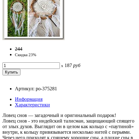
244
Скидка 23%
187
руб
x
Артикул: po-375281
Информация
Характеристики
Ловец снов — загадочный и оригинальный подарок!
Ловец снов - это индейский талисман, защищающий спящего
от злых духов. Выглядит он в целом как кольцо с «паутиной»
внутри, к кольцу привязывается несколько нитей с перьями.
Через него приходят к спящему хорошие сны, а плохие сны в