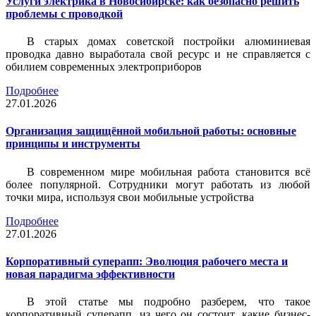
Услуги электрика в Новосибирске: как безопасно решить
проблемы с проводкой
В старых домах советской постройки алюминиевая
проводка давно выработала свой ресурс и не справляется с
обилием современных электроприборов
Подробнее
27.01.2026
Организация защищённой мобильной работы: основные
принципы и инструменты
В современном мире мобильная работа становится всё
более популярной. Сотрудники могут работать из любой
точки мира, используя свои мобильные устройства
Подробнее
27.01.2026
Корпоративный суперапп: Эволюция рабочего места и
новая парадигма эффективности
В этой статье мы подробно разберем, что такое
корпоративный суперапп, из чего он состоит, какие бизнес-