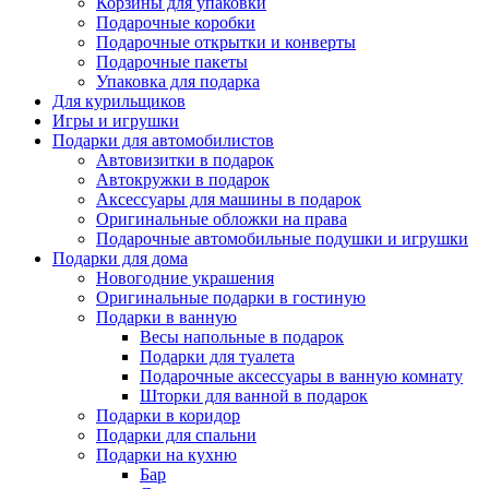
Корзины для упаковки
Подарочные коробки
Подарочные открытки и конверты
Подарочные пакеты
Упаковка для подарка
Для курильщиков
Игры и игрушки
Подарки для автомобилистов
Автовизитки в подарок
Автокружки в подарок
Аксессуары для машины в подарок
Оригинальные обложки на права
Подарочные автомобильные подушки и игрушки
Подарки для дома
Новогодние украшения
Оригинальные подарки в гостиную
Подарки в ванную
Весы напольные в подарок
Подарки для туалета
Подарочные аксессуары в ванную комнату
Шторки для ванной в подарок
Подарки в коридор
Подарки для спальни
Подарки на кухню
Бар