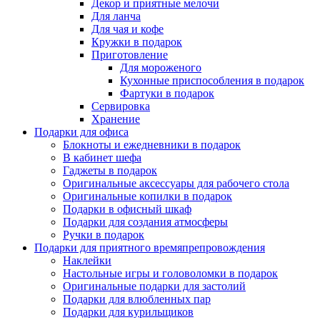
Декор и приятные мелочи
Для ланча
Для чая и кофе
Кружки в подарок
Приготовление
Для мороженого
Кухонные приспособления в подарок
Фартуки в подарок
Сервировка
Хранение
Подарки для офиса
Блокноты и ежедневники в подарок
В кабинет шефа
Гаджеты в подарок
Оригинальные аксессуары для рабочего стола
Оригинальные копилки в подарок
Подарки в офисный шкаф
Подарки для создания атмосферы
Ручки в подарок
Подарки для приятного времяпрепровождения
Наклейки
Настольные игры и головоломки в подарок
Оригинальные подарки для застолий
Подарки для влюбленных пар
Подарки для курильщиков