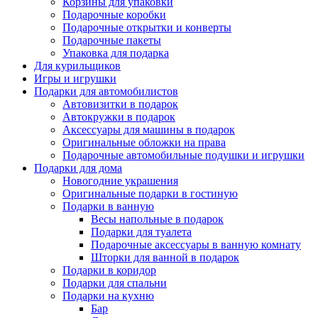
Корзины для упаковки
Подарочные коробки
Подарочные открытки и конверты
Подарочные пакеты
Упаковка для подарка
Для курильщиков
Игры и игрушки
Подарки для автомобилистов
Автовизитки в подарок
Автокружки в подарок
Аксессуары для машины в подарок
Оригинальные обложки на права
Подарочные автомобильные подушки и игрушки
Подарки для дома
Новогодние украшения
Оригинальные подарки в гостиную
Подарки в ванную
Весы напольные в подарок
Подарки для туалета
Подарочные аксессуары в ванную комнату
Шторки для ванной в подарок
Подарки в коридор
Подарки для спальни
Подарки на кухню
Бар