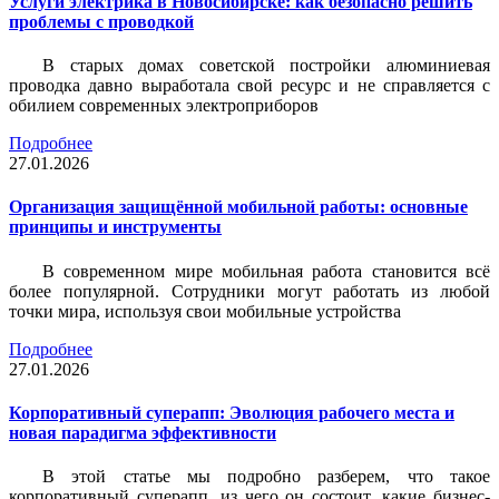
Услуги электрика в Новосибирске: как безопасно решить
проблемы с проводкой
В старых домах советской постройки алюминиевая
проводка давно выработала свой ресурс и не справляется с
обилием современных электроприборов
Подробнее
27.01.2026
Организация защищённой мобильной работы: основные
принципы и инструменты
В современном мире мобильная работа становится всё
более популярной. Сотрудники могут работать из любой
точки мира, используя свои мобильные устройства
Подробнее
27.01.2026
Корпоративный суперапп: Эволюция рабочего места и
новая парадигма эффективности
В этой статье мы подробно разберем, что такое
корпоративный суперапп, из чего он состоит, какие бизнес-