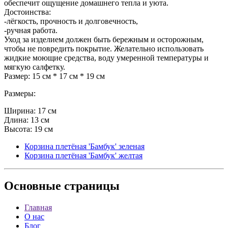
обеспечит ощущение домашнего тепла и уюта.
Достоинства:
-лёгкость, прочность и долговечность,
-ручная работа.
Уход за изделием должен быть бережным и осторожным,
чтобы не повредить покрытие. Желательно использовать
жидкие моющие средства, воду умеренной температуры и
мягкую салфетку.
Размер: 15 см * 17 см * 19 см
Размеры:
Ширина: 17 см
Длина: 13 см
Высота: 19 см
Корзина плетёная 'Бамбук' зеленая
Корзина плетёная 'Бамбук' желтая
Основные
страницы
Главная
О нас
Блог