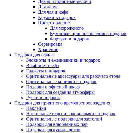
Декор и приятные мелочи
Для ланча
Для чая и кофе
Кружки в подарок
Приготовление
Для мороженого
Кухонные приспособления в подарок
Фартуки в подарок
Сервировка
Хранение
Подарки для офиса
Блокноты и ежедневники в подарок
В кабинет шефа
Гаджеты в подарок
Оригинальные аксессуары для рабочего стола
Оригинальные копилки в подарок
Подарки в офисный шкаф
Подарки для создания атмосферы
Ручки в подарок
Подарки для приятного времяпрепровождения
Наклейки
Настольные игры и головоломки в подарок
Оригинальные подарки для застолий
Подарки для влюбленных пар
Подарки для курильщиков