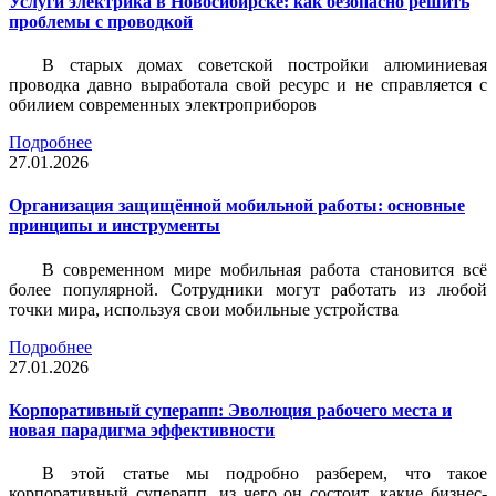
Услуги электрика в Новосибирске: как безопасно решить
проблемы с проводкой
В старых домах советской постройки алюминиевая
проводка давно выработала свой ресурс и не справляется с
обилием современных электроприборов
Подробнее
27.01.2026
Организация защищённой мобильной работы: основные
принципы и инструменты
В современном мире мобильная работа становится всё
более популярной. Сотрудники могут работать из любой
точки мира, используя свои мобильные устройства
Подробнее
27.01.2026
Корпоративный суперапп: Эволюция рабочего места и
новая парадигма эффективности
В этой статье мы подробно разберем, что такое
корпоративный суперапп, из чего он состоит, какие бизнес-