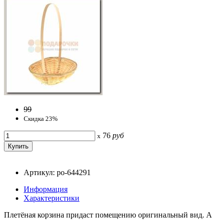
99
Скидка 23%
76
руб
x
Артикул: po-644291
Информация
Характеристики
Плетёная корзина придаст помещению оригинальный вид. А