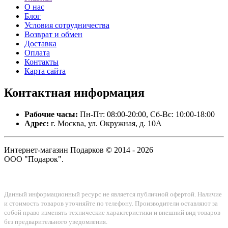
О нас
Блог
Условия сотрудничества
Возврат и обмен
Доставка
Оплата
Контакты
Карта сайта
Контактная
информация
Рабочие часы:
Пн-Пт: 08:00-20:00, Сб-Вс: 10:00-18:00
Адрес:
г. Москва, ул. Окружная, д. 10А
Интернет-магазин Подарков © 2014 - 2026
ООО "Подарок".
Данный информационный ресурс не является публичной офертой. Наличие
и стоимость товаров уточняйте по телефону. Производители оставляют за
собой право изменять технические характеристики и внешний вид товаров
без предварительного уведомления.