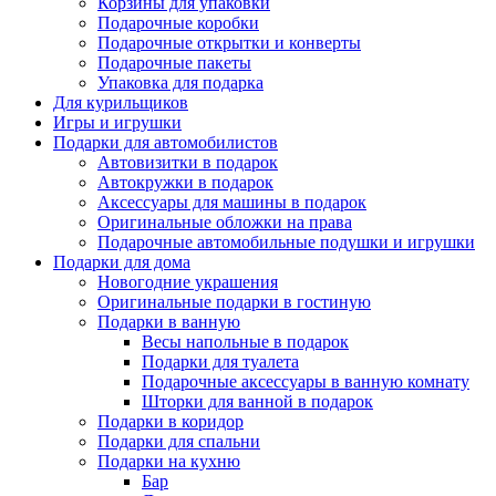
Корзины для упаковки
Подарочные коробки
Подарочные открытки и конверты
Подарочные пакеты
Упаковка для подарка
Для курильщиков
Игры и игрушки
Подарки для автомобилистов
Автовизитки в подарок
Автокружки в подарок
Аксессуары для машины в подарок
Оригинальные обложки на права
Подарочные автомобильные подушки и игрушки
Подарки для дома
Новогодние украшения
Оригинальные подарки в гостиную
Подарки в ванную
Весы напольные в подарок
Подарки для туалета
Подарочные аксессуары в ванную комнату
Шторки для ванной в подарок
Подарки в коридор
Подарки для спальни
Подарки на кухню
Бар