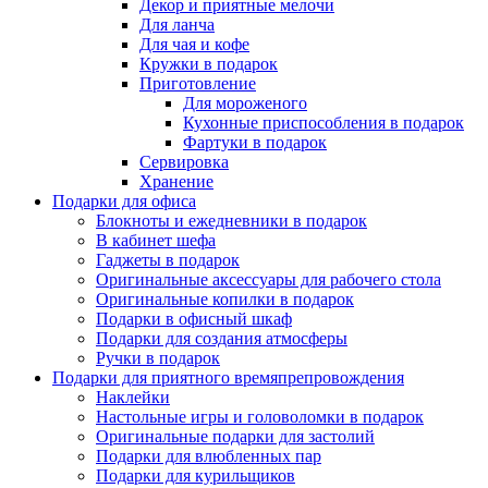
Декор и приятные мелочи
Для ланча
Для чая и кофе
Кружки в подарок
Приготовление
Для мороженого
Кухонные приспособления в подарок
Фартуки в подарок
Сервировка
Хранение
Подарки для офиса
Блокноты и ежедневники в подарок
В кабинет шефа
Гаджеты в подарок
Оригинальные аксессуары для рабочего стола
Оригинальные копилки в подарок
Подарки в офисный шкаф
Подарки для создания атмосферы
Ручки в подарок
Подарки для приятного времяпрепровождения
Наклейки
Настольные игры и головоломки в подарок
Оригинальные подарки для застолий
Подарки для влюбленных пар
Подарки для курильщиков