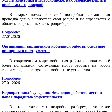
Услуги электрика в Новосибирске: как безопасно решить
проблемы с проводкой
В старых домах советской постройки алюминиевая
проводка давно выработала свой ресурс и не справляется с
обилием современных электроприборов
Подробнее
27.01.2026
Организация защищённой мобильной работы: основные
принципы и инструменты
В современном мире мобильная работа становится всё
более популярной. Сотрудники могут работать из любой
точки мира, используя свои мобильные устройства
Подробнее
27.01.2026
Корпоративный суперапп: Эволюция рабочего места и
новая парадигма эффективности
В этой статье мы подробно разберем, что такое
корпоративный суперапп, из чего он состоит, какие бизнес-