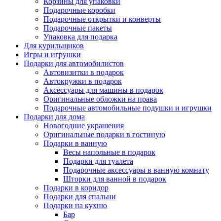
Корзины для упаковки
Подарочные коробки
Подарочные открытки и конверты
Подарочные пакеты
Упаковка для подарка
Для курильщиков
Игры и игрушки
Подарки для автомобилистов
Автовизитки в подарок
Автокружки в подарок
Аксессуары для машины в подарок
Оригинальные обложки на права
Подарочные автомобильные подушки и игрушки
Подарки для дома
Новогодние украшения
Оригинальные подарки в гостиную
Подарки в ванную
Весы напольные в подарок
Подарки для туалета
Подарочные аксессуары в ванную комнату
Шторки для ванной в подарок
Подарки в коридор
Подарки для спальни
Подарки на кухню
Бар