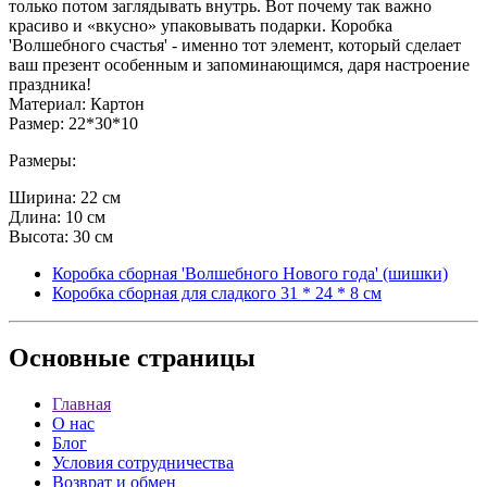
только потом заглядывать внутрь. Вот почему так важно
красиво и «вкусно» упаковывать подарки. Коробка
'Волшебного счастья' - именно тот элемент, который сделает
ваш презент особенным и запоминающимся, даря настроение
праздника!
Материал: Картон
Размер: 22*30*10
Размеры:
Ширина: 22 см
Длина: 10 см
Высота: 30 см
Коробка сборная 'Волшебного Нового года' (шишки)
Коробка сборная для сладкого 31 * 24 * 8 см
Основные
страницы
Главная
О нас
Блог
Условия сотрудничества
Возврат и обмен