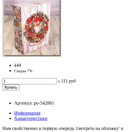
119
Скидка 7%
111
руб
x
Артикул: po-542861
Информация
Характеристики
Нам свойственно в первую очередь 'смотреть на обложку' и