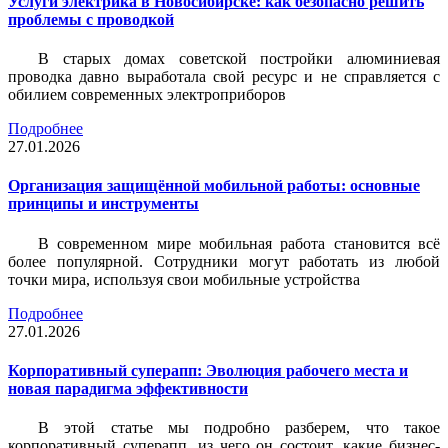
Услуги электрика в Новосибирске: как безопасно решить
проблемы с проводкой
В старых домах советской постройки алюминиевая
проводка давно выработала свой ресурс и не справляется с
обилием современных электроприборов
Подробнее
27.01.2026
Организация защищённой мобильной работы: основные
принципы и инструменты
В современном мире мобильная работа становится всё
более популярной. Сотрудники могут работать из любой
точки мира, используя свои мобильные устройства
Подробнее
27.01.2026
Корпоративный суперапп: Эволюция рабочего места и
новая парадигма эффективности
В этой статье мы подробно разберем, что такое
корпоративный суперапп, из чего он состоит, какие бизнес-