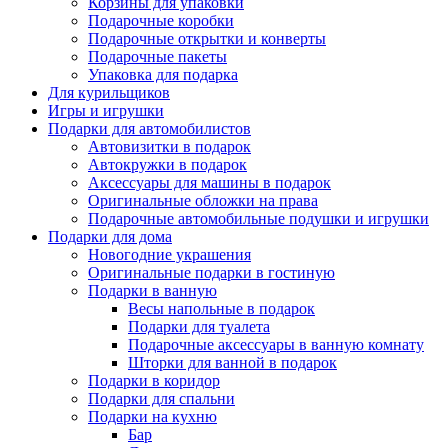
Корзины для упаковки
Подарочные коробки
Подарочные открытки и конверты
Подарочные пакеты
Упаковка для подарка
Для курильщиков
Игры и игрушки
Подарки для автомобилистов
Автовизитки в подарок
Автокружки в подарок
Аксессуары для машины в подарок
Оригинальные обложки на права
Подарочные автомобильные подушки и игрушки
Подарки для дома
Новогодние украшения
Оригинальные подарки в гостиную
Подарки в ванную
Весы напольные в подарок
Подарки для туалета
Подарочные аксессуары в ванную комнату
Шторки для ванной в подарок
Подарки в коридор
Подарки для спальни
Подарки на кухню
Бар