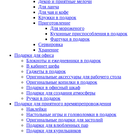
Декор и приятные мелочи
Для ланча
Для чая и кофе
Кружки в подарок
Приготовление
Для мороженого
Кухонные приспособления в подарок
Фартуки в подарок
Сервировка
Хранение
Подарки для офиса
Блокноты и ежедневники в подарок
В кабинет шефа
Гаджеты в подарок
Оригинальные аксессуары для рабочего стола
Оригинальные копилки в подарок
Подарки в офисный шкаф
Подарки для создания атмосферы
Ручки в подарок
Подарки для приятного времяпрепровождения
Наклейки
Настольные игры и головоломки в подарок
Оригинальные подарки для застолий
Подарки для влюбленных пар
Подарки для курильщиков