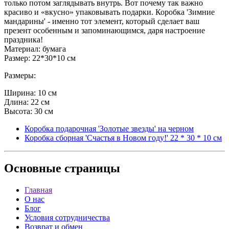
только потом заглядывать внутрь. Вот почему так важно
красиво и «вкусно» упаковывать подарки. Коробка 'Зимние
мандарины' - именно тот элемент, который сделает ваш
презент особенным и запоминающимся, даря настроение
праздника!
Материал: бумага
Размер: 22*30*10 см
Размеры:
Ширина: 10 см
Длина: 22 см
Высота: 30 см
Коробка подарочная 'Золотые звезды' на черном
Коробка сборная 'Счастья в Новом году!' 22 * 30 * 10 см
Основные
страницы
Главная
О нас
Блог
Условия сотрудничества
Возврат и обмен