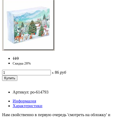
119
Скидка 28%
86
руб
x
Артикул: po-614793
Информация
Характеристики
Нам свойственно в первую очередь 'смотреть на обложку' и