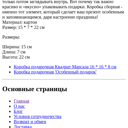
только потом заглядывать внутрь. Вот почему так важно
красиво и «вкусно» упаковывать подарки. Коробка сборная -
именно тот элемент, который сделает ваш презент особенным
и запоминающимся, даря настроение праздника!
Материал: картон
Размер: 15 * 7 * 22 см
Размеры:
Ширина: 15 см
Длина: 7 см
Высота: 22 см
Коробка подарочная Квадрат Марсала 16 * 16 * 8 см
Коробка подарочная 'Особенный подарок'
Основные
страницы
Главная
О нас
Блог
Условия сотрудничества
Возврат и обмен
Доставка