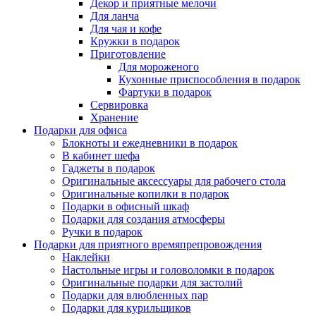
Декор и приятные мелочи
Для ланча
Для чая и кофе
Кружки в подарок
Приготовление
Для мороженого
Кухонные приспособления в подарок
Фартуки в подарок
Сервировка
Хранение
Подарки для офиса
Блокноты и ежедневники в подарок
В кабинет шефа
Гаджеты в подарок
Оригинальные аксессуары для рабочего стола
Оригинальные копилки в подарок
Подарки в офисный шкаф
Подарки для создания атмосферы
Ручки в подарок
Подарки для приятного времяпрепровождения
Наклейки
Настольные игры и головоломки в подарок
Оригинальные подарки для застолий
Подарки для влюбленных пар
Подарки для курильщиков