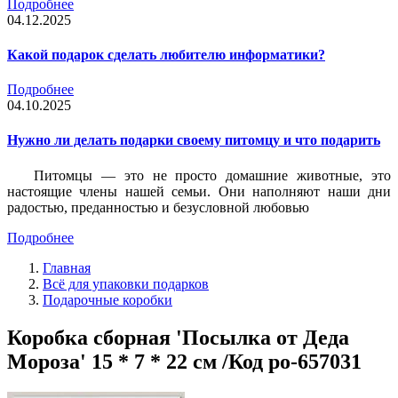
Подробнее
04.12.2025
Какой подарок сделать любителю информатики?
Подробнее
04.10.2025
Нужно ли делать подарки своему питомцу и что подарить
Питомцы — это не просто домашние животные, это
настоящие члены нашей семьи. Они наполняют наши дни
радостью, преданностью и безусловной любовью
Подробнее
Главная
Всё для упаковки подарков
Подарочные коробки
Коробка сборная 'Посылка от Деда
Мороза' 15 * 7 * 22 см /Код po-657031