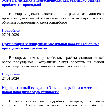
Услуги электрика в Новосибирске: как безопасно решить
проблемы с проводкой
В старых домах советской постройки алюминиевая
проводка давно выработала свой ресурс и не справляется с
обилием современных электроприборов
Подробнее
27.01.2026
Организация защищённой мобильной работы: основные
принципы и инструменты
В современном мире мобильная работа становится всё
более популярной. Сотрудники могут работать из любой
точки мира, используя свои мобильные устройства
Подробнее
27.01.2026
Корпоративный суперапп: Эволюция рабочего места и
новая парадигма эффективности
В этой статье мы подробно разберем, что такое
корпоративный суперапп, из чего он состоит, какие бизнес-