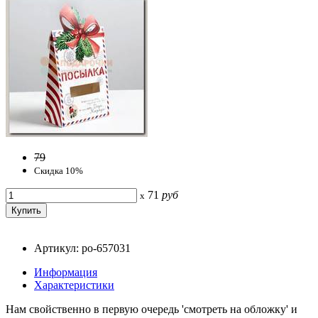
79
Скидка 10%
71
руб
x
Артикул: po-657031
Информация
Характеристики
Нам свойственно в первую очередь 'смотреть на обложку' и