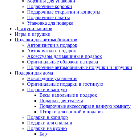
Корзины для упаковки
Подарочные коробки
Подарочные открытки и конверты
Подарочные пакеты
Упаковка для подарка
Для курильщиков
Игры и игрушки
Подарки для автомобилистов
Автовизитки в подарок
Автокружки в подарок
Аксессуары для машины в подарок
Оригинальные обложки на права
Подарочные автомобильные подушки и игрушки
Подарки для дома
Новогодние украшения
Оригинальные подарки в гостиную
Подарки в ванную
Весы напольные в подарок
Подарки для туалета
Подарочные аксессуары в ванную комнату
Шторки для ванной в подарок
Подарки в коридор
Подарки для спальни
Подарки на кухню
Бар