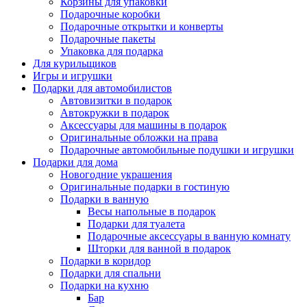
Корзины для упаковки
Подарочные коробки
Подарочные открытки и конверты
Подарочные пакеты
Упаковка для подарка
Для курильщиков
Игры и игрушки
Подарки для автомобилистов
Автовизитки в подарок
Автокружки в подарок
Аксессуары для машины в подарок
Оригинальные обложки на права
Подарочные автомобильные подушки и игрушки
Подарки для дома
Новогодние украшения
Оригинальные подарки в гостиную
Подарки в ванную
Весы напольные в подарок
Подарки для туалета
Подарочные аксессуары в ванную комнату
Шторки для ванной в подарок
Подарки в коридор
Подарки для спальни
Подарки на кухню
Бар