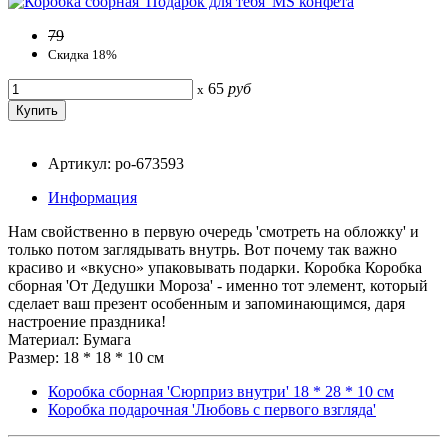
79
Скидка 18%
65
руб
x
Артикул: po-673593
Информация
Нам свойственно в первую очередь 'смотреть на обложку' и
только потом заглядывать внутрь. Вот почему так важно
красиво и «вкусно» упаковывать подарки. Коробка Коробка
сборная 'От Дедушки Мороза' - именно тот элемент, который
сделает ваш презент особенным и запоминающимся, даря
настроение праздника!
Материал: Бумага
Размер: 18 * 18 * 10 см
Коробка сборная 'Сюрприз внутри' 18 * 28 * 10 см
Коробка подарочная 'Любовь с первого взгляда'