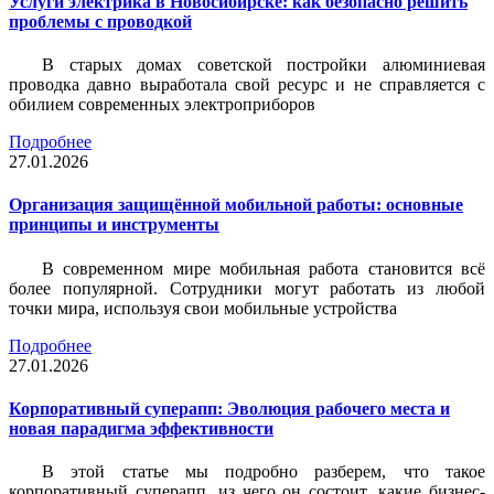
Услуги электрика в Новосибирске: как безопасно решить
проблемы с проводкой
В старых домах советской постройки алюминиевая
проводка давно выработала свой ресурс и не справляется с
обилием современных электроприборов
Подробнее
27.01.2026
Организация защищённой мобильной работы: основные
принципы и инструменты
В современном мире мобильная работа становится всё
более популярной. Сотрудники могут работать из любой
точки мира, используя свои мобильные устройства
Подробнее
27.01.2026
Корпоративный суперапп: Эволюция рабочего места и
новая парадигма эффективности
В этой статье мы подробно разберем, что такое
корпоративный суперапп, из чего он состоит, какие бизнес-