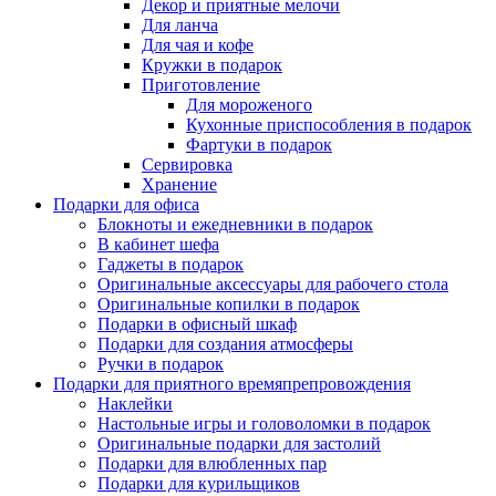
Декор и приятные мелочи
Для ланча
Для чая и кофе
Кружки в подарок
Приготовление
Для мороженого
Кухонные приспособления в подарок
Фартуки в подарок
Сервировка
Хранение
Подарки для офиса
Блокноты и ежедневники в подарок
В кабинет шефа
Гаджеты в подарок
Оригинальные аксессуары для рабочего стола
Оригинальные копилки в подарок
Подарки в офисный шкаф
Подарки для создания атмосферы
Ручки в подарок
Подарки для приятного времяпрепровождения
Наклейки
Настольные игры и головоломки в подарок
Оригинальные подарки для застолий
Подарки для влюбленных пар
Подарки для курильщиков