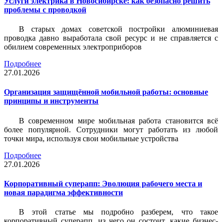
Услуги электрика в Новосибирске: как безопасно решить
проблемы с проводкой
В старых домах советской постройки алюминиевая
проводка давно выработала свой ресурс и не справляется с
обилием современных электроприборов
Подробнее
27.01.2026
Организация защищённой мобильной работы: основные
принципы и инструменты
В современном мире мобильная работа становится всё
более популярной. Сотрудники могут работать из любой
точки мира, используя свои мобильные устройства
Подробнее
27.01.2026
Корпоративный суперапп: Эволюция рабочего места и
новая парадигма эффективности
В этой статье мы подробно разберем, что такое
корпоративный суперапп, из чего он состоит, какие бизнес-