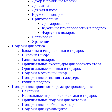
Декор и приятные мелочи
Для ланча
Для чая и кофе
Кружки в подарок
Приготовление
Для мороженого
Кухонные приспособления в подарок
Фартуки в подарок
Сервировка
Хранение
Подарки для офиса
Блокноты и ежедневники в подарок
В кабинет шефа
Гаджеты в подарок
Оригинальные аксессуары для рабочего стола
Оригинальные копилки в подарок
Подарки в офисный шкаф
Подарки для создания атмосферы
Ручки в подарок
Подарки для приятного времяпрепровождения
Наклейки
Настольные игры и головоломки в подарок
Оригинальные подарки для застолий
Подарки для влюбленных пар
Подарки для курильщиков