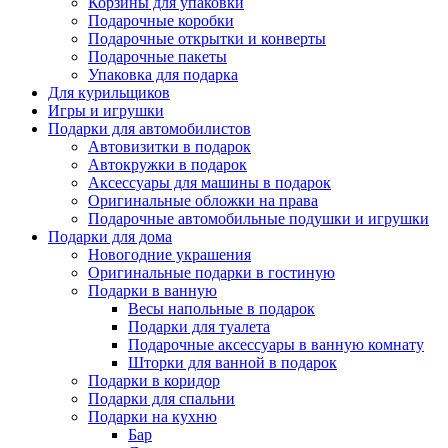
Корзины для упаковки
Подарочные коробки
Подарочные открытки и конверты
Подарочные пакеты
Упаковка для подарка
Для курильщиков
Игры и игрушки
Подарки для автомобилистов
Автовизитки в подарок
Автокружки в подарок
Аксессуары для машины в подарок
Оригинальные обложки на права
Подарочные автомобильные подушки и игрушки
Подарки для дома
Новогодние украшения
Оригинальные подарки в гостиную
Подарки в ванную
Весы напольные в подарок
Подарки для туалета
Подарочные аксессуары в ванную комнату
Шторки для ванной в подарок
Подарки в коридор
Подарки для спальни
Подарки на кухню
Бар