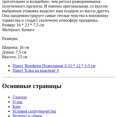
трогательнее и волшебнее, чем ритуал разворачивания
полученного презента. И именно оригинальная, со вкусом
выбранная упаковка выделит ваш подарок из массы других.
Она продемонстрирует самые тёплые чувства к виновнику
торжества и создаст сказочную атмосферу праздника.
Размер: 16 * 23 * 7,5 см
Материал: Бумага
Размеры:
Ширина: 16 см
Длина: 7,5 см
Высота: 23 см
Пакет 'Конфеты Пожелания' S 15 * 12 * 5,5 см
Пакет 'Елка на красном' S
Основные
страницы
Главная
О нас
Блог
Условия сотрудничества
Возврат и обмен