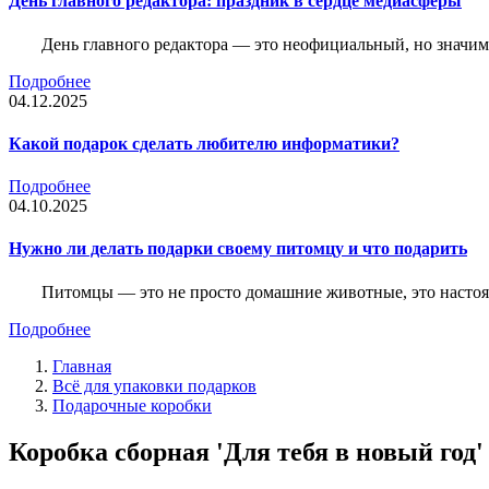
День главного редактора: праздник в сердце медиасферы
День главного редактора — это неофициальный, но значимы
Подробнее
04.12.2025
Какой подарок сделать любителю информатики?
Подробнее
04.10.2025
Нужно ли делать подарки своему питомцу и что подарить
Питомцы — это не просто домашние животные, это насто
Подробнее
Главная
Всё для упаковки подарков
Подарочные коробки
Коробка сборная 'Для тебя в новый год' 1