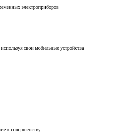
временных электроприборов
, используя свои мобильные устройства
ние к совершенству