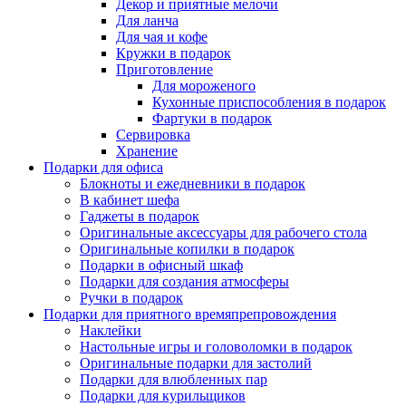
Декор и приятные мелочи
Для ланча
Для чая и кофе
Кружки в подарок
Приготовление
Для мороженого
Кухонные приспособления в подарок
Фартуки в подарок
Сервировка
Хранение
Подарки для офиса
Блокноты и ежедневники в подарок
В кабинет шефа
Гаджеты в подарок
Оригинальные аксессуары для рабочего стола
Оригинальные копилки в подарок
Подарки в офисный шкаф
Подарки для создания атмосферы
Ручки в подарок
Подарки для приятного времяпрепровождения
Наклейки
Настольные игры и головоломки в подарок
Оригинальные подарки для застолий
Подарки для влюбленных пар
Подарки для курильщиков