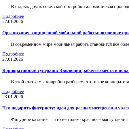
В старых домах советской постройки алюминиевая проводк
Подробнее
27.01.2026
Организация защищённой мобильной работы: основные пр
В современном мире мобильная работа становится всё бол
Подробнее
27.01.2026
Корпоративный суперапп: Эволюция рабочего места и нов
В этой статье мы подробно разберем, что такое корпоратив
Подробнее
23.01.2026
Что подарить фигуристу: идеи для разных интересов и увле
Фигурное катание — это не только красивые выступления 