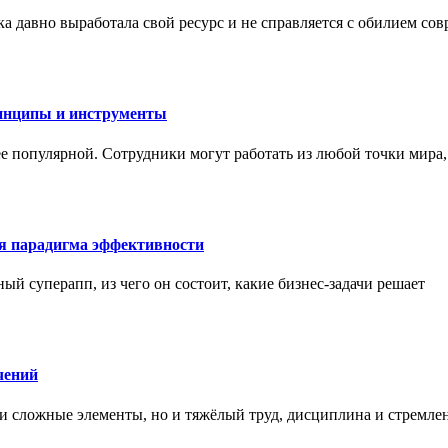
а давно выработала свой ресурс и не справляется с обилием со
инципы и инструменты
ее популярной. Сотрудники могут работать из любой точки мира
ая парадигма эффективности
ный суперапп, из чего он состоит, какие бизнес-задачи решает
чений
и сложные элементы, но и тяжёлый труд, дисциплина и стремле