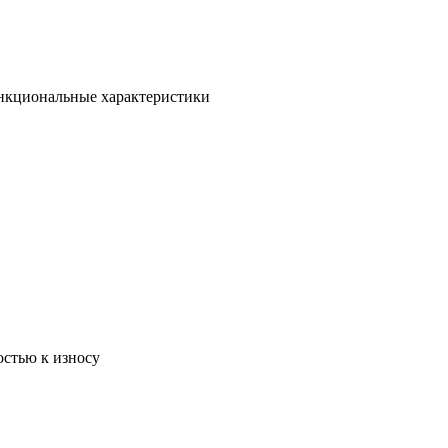
ункциональные характеристики
остью к износу