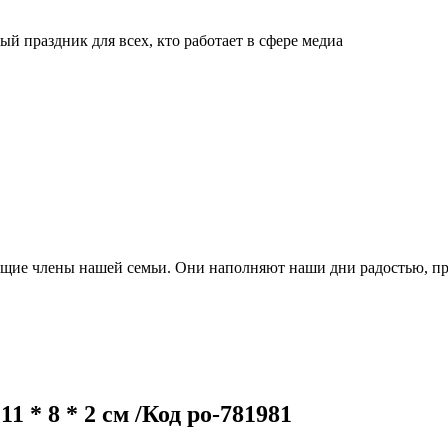
й праздник для всех, кто работает в сфере медиа
ящие члены нашей семьи. Они наполняют наши дни радостью, п
1 * 8 * 2 см /Код po-781981