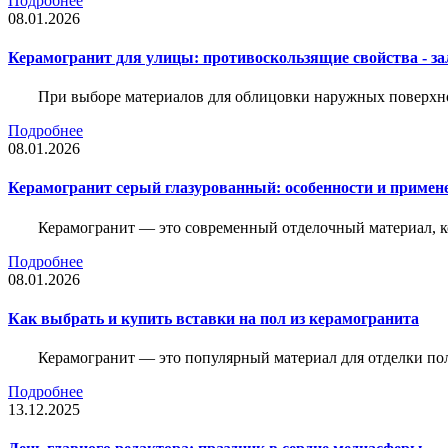
Подробнее
08.01.2026
Керамогранит для улицы: противоскользящие свойства - зал
При выборе материалов для облицовки наружных поверхнос
Подробнее
08.01.2026
Керамогранит серый глазурованный: особенности и примен
Керамогранит — это современный отделочный материал, ко
Подробнее
08.01.2026
Как выбрать и купить вставки на пол из керамогранита
Керамогранит — это популярный материал для отделки пол
Подробнее
13.12.2025