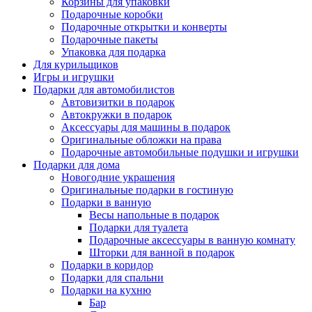
Корзины для упаковки
Подарочные коробки
Подарочные открытки и конверты
Подарочные пакеты
Упаковка для подарка
Для курильщиков
Игры и игрушки
Подарки для автомобилистов
Автовизитки в подарок
Автокружки в подарок
Аксессуары для машины в подарок
Оригинальные обложки на права
Подарочные автомобильные подушки и игрушки
Подарки для дома
Новогодние украшения
Оригинальные подарки в гостиную
Подарки в ванную
Весы напольные в подарок
Подарки для туалета
Подарочные аксессуары в ванную комнату
Шторки для ванной в подарок
Подарки в коридор
Подарки для спальни
Подарки на кухню
Бар