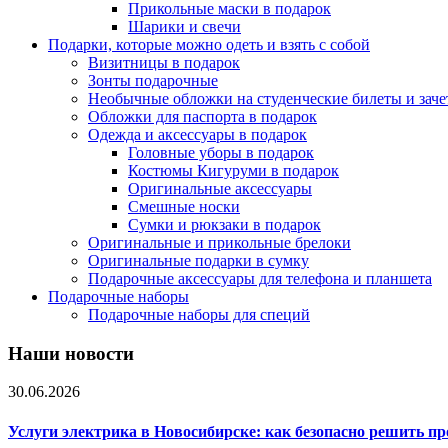
Прикольные маски в подарок
Шарики и свечи
Подарки, которые можно одеть и взять с собой
Визитницы в подарок
Зонты подарочные
Необычные обложки на студенческие билеты и зач
Обложки для паспорта в подарок
Одежда и аксессуары в подарок
Головные уборы в подарок
Костюмы Кигуруми в подарок
Оригинальные аксессуары
Смешные носки
Сумки и рюкзаки в подарок
Оригинальные и прикольные брелоки
Оригинальные подарки в сумку
Подарочные аксессуары для телефона и планшета
Подарочные наборы
Подарочные наборы для специй
Наши новости
30.06.2026
Услуги электрика в Новосибирске: как безопасно решить п