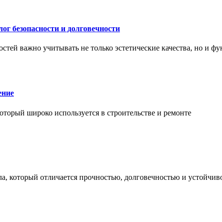
ог безопасности и долговечности
тей важно учитывать не только эстетические качества, но и ф
ение
торый широко используется в строительстве и ремонте
а, который отличается прочностью, долговечностью и устойчив