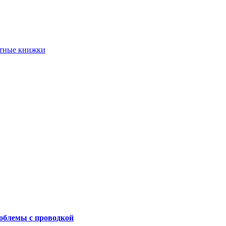
етные книжки
роблемы с проводкой