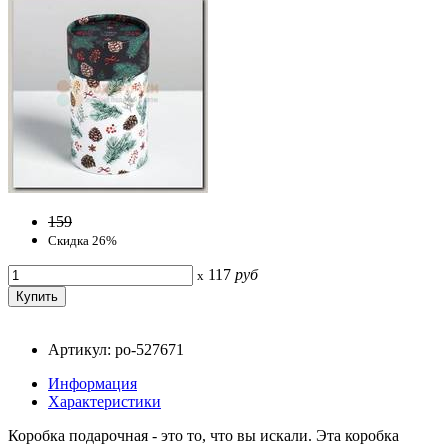
159
Скидка 26%
117
руб
x
Артикул: po-527671
Информация
Характеристики
Коробка подарочная - это то, что вы искали. Эта коробка