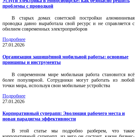
Услуги электрика в Новосибирске: как безопасно решить
проблемы с проводкой
В старых домах советской постройки алюминиевая
проводка давно выработала свой ресурс и не справляется с
обилием современных электроприборов
Подробнее
27.01.2026
Организация защищённой мобильной работы: основные
принципы и инструменты
В современном мире мобильная работа становится всё
более популярной. Сотрудники могут работать из любой
точки мира, используя свои мобильные устройства
Подробнее
27.01.2026
Корпоративный суперапп: Эволюция рабочего места и
новая парадигма эффективности
В этой статье мы подробно разберем, что такое
корпоративный суперапп, из чего он состоит, какие бизнес-