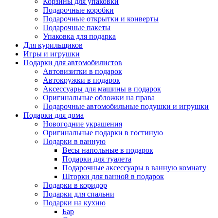
Корзины для упаковки
Подарочные коробки
Подарочные открытки и конверты
Подарочные пакеты
Упаковка для подарка
Для курильщиков
Игры и игрушки
Подарки для автомобилистов
Автовизитки в подарок
Автокружки в подарок
Аксессуары для машины в подарок
Оригинальные обложки на права
Подарочные автомобильные подушки и игрушки
Подарки для дома
Новогодние украшения
Оригинальные подарки в гостиную
Подарки в ванную
Весы напольные в подарок
Подарки для туалета
Подарочные аксессуары в ванную комнату
Шторки для ванной в подарок
Подарки в коридор
Подарки для спальни
Подарки на кухню
Бар