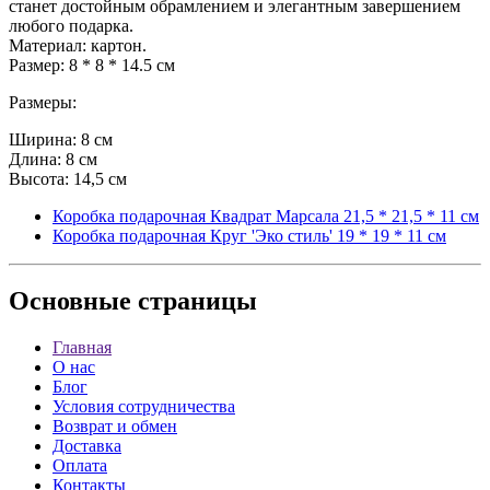
станет достойным обрамлением и элегантным завершением
любого подарка.
Материал: картон.
Размер: 8 * 8 * 14.5 см
Размеры:
Ширина: 8 см
Длина: 8 см
Высота: 14,5 см
Коробка подарочная Квадрат Марсала 21,5 * 21,5 * 11 см
Коробка подарочная Круг 'Эко стиль' 19 * 19 * 11 см
Основные
страницы
Главная
О нас
Блог
Условия сотрудничества
Возврат и обмен
Доставка
Оплата
Контакты