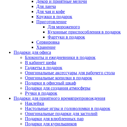
Декор и приятные мелочи
Для ланча
Для чая и кофе
Кружки в подарок
Приготовление
Для мороженого
Кухонные приспособления в подарок
Фартуки в подарок
Сервировка
Хранение
Подарки для офиса
Блокноты и ежедневники в подарок
В кабинет шефа
Гаджеты в подарок
Оригинальные аксессуары для рабочего стола
Оригинальные копилки в подарок
Подарки в офисный шкаф
Подарки для создания атмосферы
Ручки в подарок
Подарки для приятного времяпрепровождения
Наклейки
Настольные игры и головоломки в подарок
Оригинальные подарки для застолий
Подарки для влюбленных пар
Подарки для курильщиков