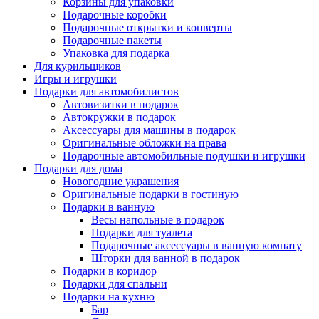
Корзины для упаковки
Подарочные коробки
Подарочные открытки и конверты
Подарочные пакеты
Упаковка для подарка
Для курильщиков
Игры и игрушки
Подарки для автомобилистов
Автовизитки в подарок
Автокружки в подарок
Аксессуары для машины в подарок
Оригинальные обложки на права
Подарочные автомобильные подушки и игрушки
Подарки для дома
Новогодние украшения
Оригинальные подарки в гостиную
Подарки в ванную
Весы напольные в подарок
Подарки для туалета
Подарочные аксессуары в ванную комнату
Шторки для ванной в подарок
Подарки в коридор
Подарки для спальни
Подарки на кухню
Бар