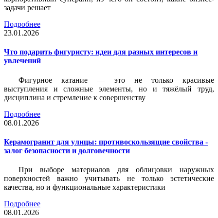
задачи решает
Подробнее
23.01.2026
Что подарить фигуристу: идеи для разных интересов и
увлечений
Фигурное катание — это не только красивые
выступления и сложные элементы, но и тяжёлый труд,
дисциплина и стремление к совершенству
Подробнее
08.01.2026
Керамогранит для улицы: противоскользящие свойства -
залог безопасности и долговечности
При выборе материалов для облицовки наружных
поверхностей важно учитывать не только эстетические
качества, но и функциональные характеристики
Подробнее
08.01.2026