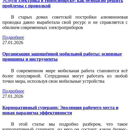
Услуги электрика в Новосибирске: как безопасно решить
проблемы с проводкой
В старых домах советской постройки алюминиевая
проводка давно выработала свой ресурс и не справляется с
обилием современных электроприборов
Подробнее
27.01.2026
Организация защищённой мобильной работы: основные
принципы и инструменты
В современном мире мобильная работа становится всё
более популярной. Сотрудники могут работать из любой
точки мира, используя свои мобильные устройства
Подробнее
27.01.2026
Корпоративный суперапп: Эволюция рабочего места и
новая парадигма эффективности
В этой статье мы подробно разберем, что такое
корпоративный суперапп, из чего он состоит, какие бизнес-