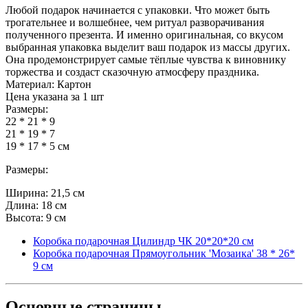
Любой подарок начинается с упаковки. Что может быть
трогательнее и волшебнее, чем ритуал разворачивания
полученного презента. И именно оригинальная, со вкусом
выбранная упаковка выделит ваш подарок из массы других.
Она продемонстрирует самые тёплые чувства к виновнику
торжества и создаст сказочную атмосферу праздника.
Материал: Картон
Цена указана за 1 шт
Размеры:
22 * 21 * 9
21 * 19 * 7
19 * 17 * 5 см
Размеры:
Ширина: 21,5 см
Длина: 18 см
Высота: 9 см
Коробка подарочная Цилиндр ЧК 20*20*20 см
Коробка подарочная Прямоугольник 'Мозаика' 38 * 26*
9 см
Основные
страницы