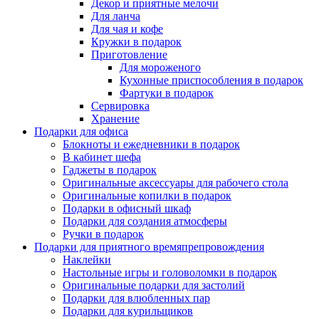
Декор и приятные мелочи
Для ланча
Для чая и кофе
Кружки в подарок
Приготовление
Для мороженого
Кухонные приспособления в подарок
Фартуки в подарок
Сервировка
Хранение
Подарки для офиса
Блокноты и ежедневники в подарок
В кабинет шефа
Гаджеты в подарок
Оригинальные аксессуары для рабочего стола
Оригинальные копилки в подарок
Подарки в офисный шкаф
Подарки для создания атмосферы
Ручки в подарок
Подарки для приятного времяпрепровождения
Наклейки
Настольные игры и головоломки в подарок
Оригинальные подарки для застолий
Подарки для влюбленных пар
Подарки для курильщиков