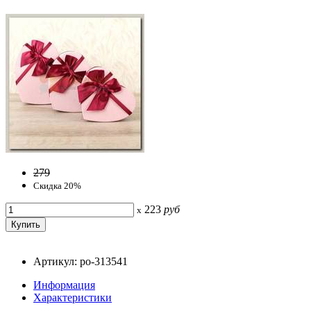
279
Скидка 20%
223
руб
x
Артикул: po-313541
Информация
Характеристики