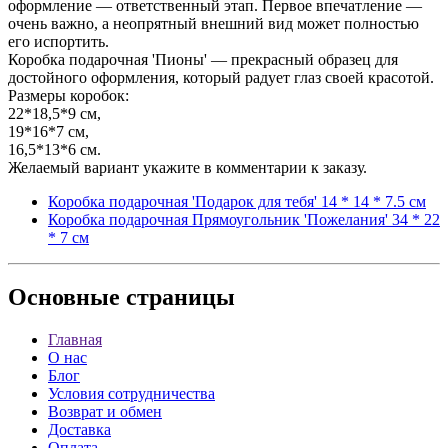
оформление — ответственный этап. Первое впечатление —
очень важно, а неопрятный внешний вид может полностью
его испортить.
Коробка подарочная 'Пионы' — прекрасный образец для
достойного оформления, который радует глаз своей красотой.
Размеры коробок:
22*18,5*9 см,
19*16*7 см,
16,5*13*6 см.
Желаемый вариант укажите в комментарии к заказу.
Коробка подарочная 'Подарок для тебя' 14 * 14 * 7.5 см
Коробка подарочная Прямоугольник 'Пожелания' 34 * 22
* 7 см
Основные
страницы
Главная
О нас
Блог
Условия сотрудничества
Возврат и обмен
Доставка
Оплата