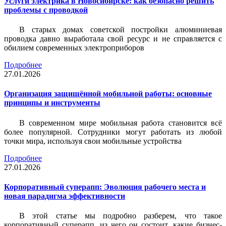
Услуги электрика в Новосибирске: как безопасно решить
проблемы с проводкой
В старых домах советской постройки алюминиевая
проводка давно выработала свой ресурс и не справляется с
обилием современных электроприборов
Подробнее
27.01.2026
Организация защищённой мобильной работы: основные
принципы и инструменты
В современном мире мобильная работа становится всё
более популярной. Сотрудники могут работать из любой
точки мира, используя свои мобильные устройства
Подробнее
27.01.2026
Корпоративный суперапп: Эволюция рабочего места и
новая парадигма эффективности
В этой статье мы подробно разберем, что такое
корпоративный суперапп, из чего он состоит, какие бизнес-