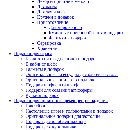
Декор и приятные мелочи
Для ланча
Для чая и кофе
Кружки в подарок
Приготовление
Для мороженого
Кухонные приспособления в подарок
Фартуки в подарок
Сервировка
Хранение
Подарки для офиса
Блокноты и ежедневники в подарок
В кабинет шефа
Гаджеты в подарок
Оригинальные аксессуары для рабочего стола
Оригинальные копилки в подарок
Подарки в офисный шкаф
Подарки для создания атмосферы
Ручки в подарок
Подарки для приятного времяпрепровождения
Наклейки
Настольные игры и головоломки в подарок
Оригинальные подарки для застолий
Подарки для влюбленных пар
Подарки для курильщиков