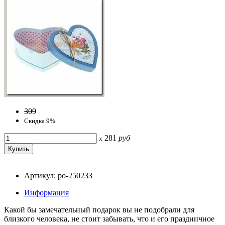
309
Скидка 9%
281
руб
x
Артикул: po-250233
Информация
Какой бы замечательный подарок вы не подобрали для
близкого человека, не стоит забывать, что и его праздничное