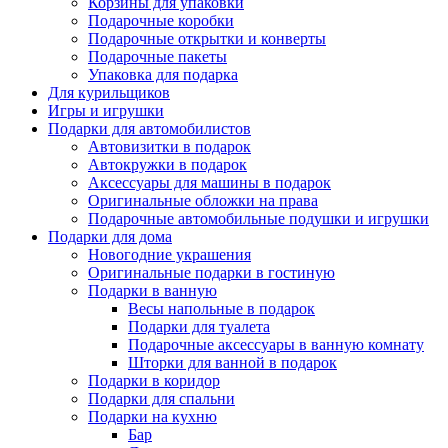
Корзины для упаковки
Подарочные коробки
Подарочные открытки и конверты
Подарочные пакеты
Упаковка для подарка
Для курильщиков
Игры и игрушки
Подарки для автомобилистов
Автовизитки в подарок
Автокружки в подарок
Аксессуары для машины в подарок
Оригинальные обложки на права
Подарочные автомобильные подушки и игрушки
Подарки для дома
Новогодние украшения
Оригинальные подарки в гостиную
Подарки в ванную
Весы напольные в подарок
Подарки для туалета
Подарочные аксессуары в ванную комнату
Шторки для ванной в подарок
Подарки в коридор
Подарки для спальни
Подарки на кухню
Бар