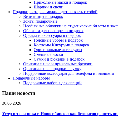
Прикольные маски в подарок
Шарики и свечи
Подарки, которые можно одеть и взять с собой
Визитницы в подарок
Зонты подарочные
Необычные обложки на студенческие билеты и зач
Обложки для паспорта в подарок
Одежда и аксессуары в подарок
Головные уборы в подарок
Костюмы Кигуруми в подарок
Оригинальные аксессуары
Смешные носки
Сумки и рюкзаки в подарок
Оригинальные и прикольные брелоки
Оригинальные подарки в сумку
Подарочные аксессуары для телефона и планшета
Подарочные наборы
Подарочные наборы для специй
Наши новости
30.06.2026
Услуги электрика в Новосибирске: как безопасно решить п