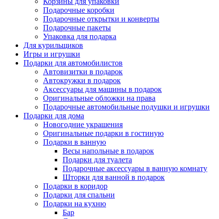
Корзины для упаковки
Подарочные коробки
Подарочные открытки и конверты
Подарочные пакеты
Упаковка для подарка
Для курильщиков
Игры и игрушки
Подарки для автомобилистов
Автовизитки в подарок
Автокружки в подарок
Аксессуары для машины в подарок
Оригинальные обложки на права
Подарочные автомобильные подушки и игрушки
Подарки для дома
Новогодние украшения
Оригинальные подарки в гостиную
Подарки в ванную
Весы напольные в подарок
Подарки для туалета
Подарочные аксессуары в ванную комнату
Шторки для ванной в подарок
Подарки в коридор
Подарки для спальни
Подарки на кухню
Бар