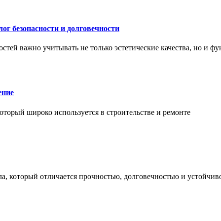
ог безопасности и долговечности
тей важно учитывать не только эстетические качества, но и ф
ение
торый широко используется в строительстве и ремонте
а, который отличается прочностью, долговечностью и устойчив