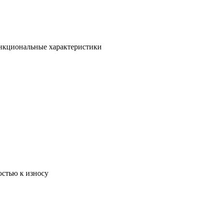
ункциональные характеристики
остью к износу