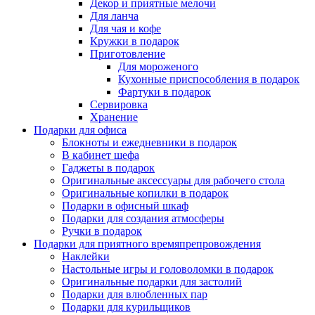
Декор и приятные мелочи
Для ланча
Для чая и кофе
Кружки в подарок
Приготовление
Для мороженого
Кухонные приспособления в подарок
Фартуки в подарок
Сервировка
Хранение
Подарки для офиса
Блокноты и ежедневники в подарок
В кабинет шефа
Гаджеты в подарок
Оригинальные аксессуары для рабочего стола
Оригинальные копилки в подарок
Подарки в офисный шкаф
Подарки для создания атмосферы
Ручки в подарок
Подарки для приятного времяпрепровождения
Наклейки
Настольные игры и головоломки в подарок
Оригинальные подарки для застолий
Подарки для влюбленных пар
Подарки для курильщиков