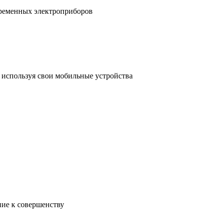
временных электроприборов
, используя свои мобильные устройства
ние к совершенству