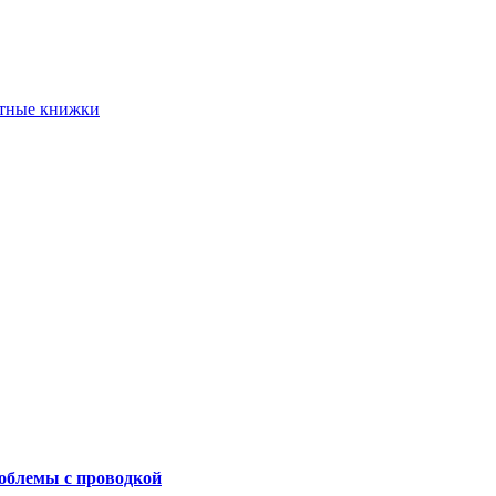
етные книжки
роблемы с проводкой