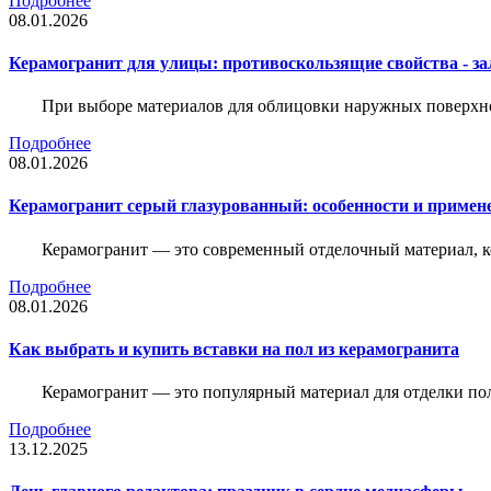
Подробнее
08.01.2026
Керамогранит для улицы: противоскользящие свойства - зал
При выборе материалов для облицовки наружных поверхнос
Подробнее
08.01.2026
Керамогранит серый глазурованный: особенности и примен
Керамогранит — это современный отделочный материал, ко
Подробнее
08.01.2026
Как выбрать и купить вставки на пол из керамогранита
Керамогранит — это популярный материал для отделки пол
Подробнее
13.12.2025