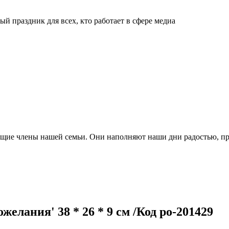
й праздник для всех, кто работает в сфере медиа
ящие члены нашей семьи. Они наполняют наши дни радостью, п
елания' 38 * 26 * 9 см /Код po-201429