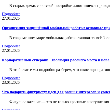
В старых домах советской постройки алюминиевая проводк
Подробнее
27.01.2026
Организация защищённой мобильной работы: основные пр
В современном мире мобильная работа становится всё бол
Подробнее
27.01.2026
Корпоративный суперапп: Эволюция рабочего места и нов
В этой статье мы подробно разберем, что такое корпоратив
Подробнее
23.01.2026
Что подарить фигуристу: идеи для разных интересов и увле
Фигурное катание — это не только красивые выступления 