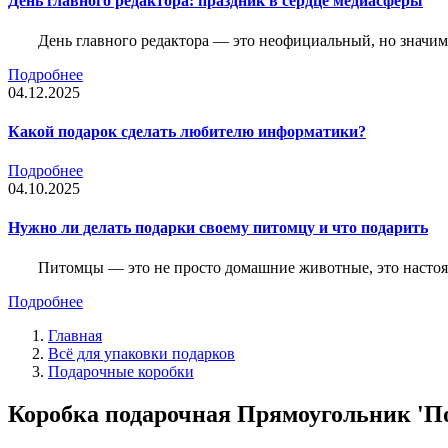
День главного редактора: праздник в сердце медиасферы
День главного редактора — это неофициальный, но значимы
Подробнее
04.12.2025
Какой подарок сделать любителю информатики?
Подробнее
04.10.2025
Нужно ли делать подарки своему питомцу и что подарить
Питомцы — это не просто домашние животные, это насто
Подробнее
Главная
Всё для упаковки подарков
Подарочные коробки
Коробка подарочная Прямоугольник 'Пож