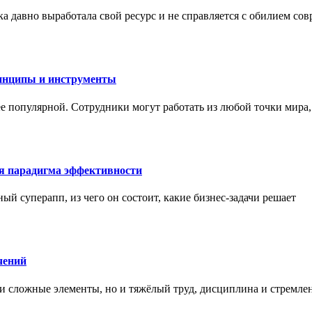
а давно выработала свой ресурс и не справляется с обилием со
инципы и инструменты
ее популярной. Сотрудники могут работать из любой точки мира
ая парадигма эффективности
ный суперапп, из чего он состоит, какие бизнес-задачи решает
чений
и сложные элементы, но и тяжёлый труд, дисциплина и стремле