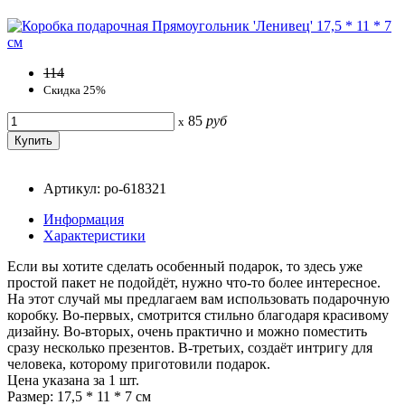
114
Скидка 25%
85
руб
x
Артикул: po-618321
Информация
Характеристики
Если вы хотите сделать особенный подарок, то здесь уже
простой пакет не подойдёт, нужно что-то более интересное.
На этот случай мы предлагаем вам использовать подарочную
коробку. Во-первых, смотрится стильно благодаря красивому
дизайну. Во-вторых, очень практично и можно поместить
сразу несколько презентов. В-третьих, создаёт интригу для
человека, которому приготовили подарок.
Цена указана за 1 шт.
Размер: 17,5 * 11 * 7 см