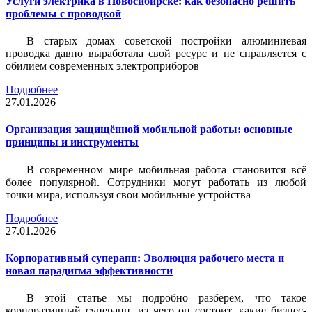
Услуги электрика в Новосибирске: как безопасно решить
проблемы с проводкой
В старых домах советской постройки алюминиевая
проводка давно выработала свой ресурс и не справляется с
обилием современных электроприборов
Подробнее
27.01.2026
Организация защищённой мобильной работы: основные
принципы и инструменты
В современном мире мобильная работа становится всё
более популярной. Сотрудники могут работать из любой
точки мира, используя свои мобильные устройства
Подробнее
27.01.2026
Корпоративный суперапп: Эволюция рабочего места и
новая парадигма эффективности
В этой статье мы подробно разберем, что такое
корпоративный суперапп, из чего он состоит, какие бизнес-