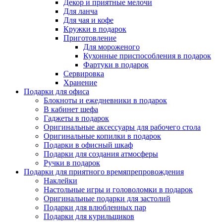
Декор и приятные мелочи
Для ланча
Для чая и кофе
Кружки в подарок
Приготовление
Для мороженого
Кухонные приспособления в подарок
Фартуки в подарок
Сервировка
Хранение
Подарки для офиса
Блокноты и ежедневники в подарок
В кабинет шефа
Гаджеты в подарок
Оригинальные аксессуары для рабочего стола
Оригинальные копилки в подарок
Подарки в офисный шкаф
Подарки для создания атмосферы
Ручки в подарок
Подарки для приятного времяпрепровождения
Наклейки
Настольные игры и головоломки в подарок
Оригинальные подарки для застолий
Подарки для влюбленных пар
Подарки для курильщиков