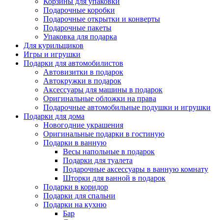
Корзины для упаковки
Подарочные коробки
Подарочные открытки и конверты
Подарочные пакеты
Упаковка для подарка
Для курильщиков
Игры и игрушки
Подарки для автомобилистов
Автовизитки в подарок
Автокружки в подарок
Аксессуары для машины в подарок
Оригинальные обложки на права
Подарочные автомобильные подушки и игрушки
Подарки для дома
Новогодние украшения
Оригинальные подарки в гостиную
Подарки в ванную
Весы напольные в подарок
Подарки для туалета
Подарочные аксессуары в ванную комнату
Шторки для ванной в подарок
Подарки в коридор
Подарки для спальни
Подарки на кухню
Бар