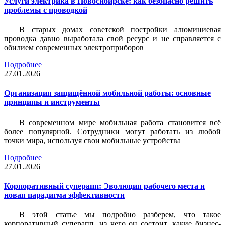
Услуги электрика в Новосибирске: как безопасно решить
проблемы с проводкой
В старых домах советской постройки алюминиевая
проводка давно выработала свой ресурс и не справляется с
обилием современных электроприборов
Подробнее
27.01.2026
Организация защищённой мобильной работы: основные
принципы и инструменты
В современном мире мобильная работа становится всё
более популярной. Сотрудники могут работать из любой
точки мира, используя свои мобильные устройства
Подробнее
27.01.2026
Корпоративный суперапп: Эволюция рабочего места и
новая парадигма эффективности
В этой статье мы подробно разберем, что такое
корпоративный суперапп, из чего он состоит, какие бизнес-