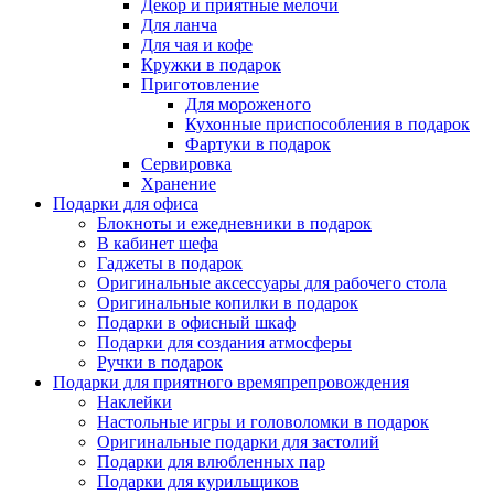
Декор и приятные мелочи
Для ланча
Для чая и кофе
Кружки в подарок
Приготовление
Для мороженого
Кухонные приспособления в подарок
Фартуки в подарок
Сервировка
Хранение
Подарки для офиса
Блокноты и ежедневники в подарок
В кабинет шефа
Гаджеты в подарок
Оригинальные аксессуары для рабочего стола
Оригинальные копилки в подарок
Подарки в офисный шкаф
Подарки для создания атмосферы
Ручки в подарок
Подарки для приятного времяпрепровождения
Наклейки
Настольные игры и головоломки в подарок
Оригинальные подарки для застолий
Подарки для влюбленных пар
Подарки для курильщиков