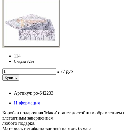
114
Скидка 32%
77
руб
x
Артикул: po-642233
Информация
Коробка подарочная 'Маки' станет достойным обрамлением и
элегантным завершением
любого подарка.
Материал: негофрированный картон, бумага.