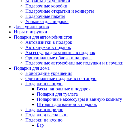
Корзины для упаковки
Подарочные коробки
Подарочные открытки и конверты
Подарочные пакеты
Упаковка для подарка
Для курильщиков
Игры и игрушки
Подарки для автомобилистов
Автовизитки в подарок
Автокружки в подарок
Аксессуары для машины в подарок
Оригинальные обложки на права
Подарочные автомобильные подушки и игрушки
Подарки для дома
Новогодние украшения
Оригинальные подарки в гостиную
Подарки в ванную
Весы напольные в подарок
Подарки для туалета
Подарочные аксессуары в ванную комнату
Шторки для ванной в подарок
Подарки в коридор
Подарки для спальни
Подарки на кухню
Бар