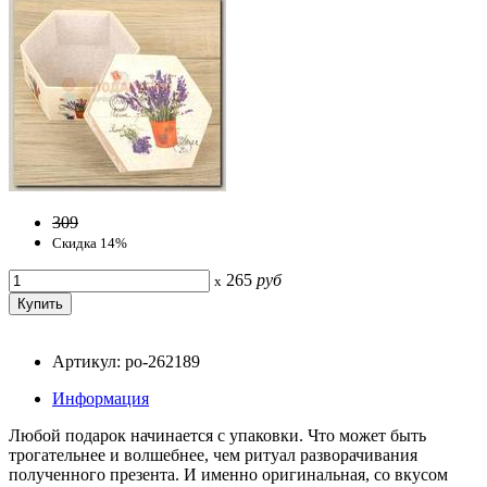
309
Скидка 14%
265
руб
x
Артикул: po-262189
Информация
Любой подарок начинается с упаковки. Что может быть
трогательнее и волшебнее, чем ритуал разворачивания
полученного презента. И именно оригинальная, со вкусом