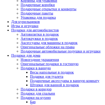
Корзины для упаковки
Подарочные коробки
Подарочные открытки и конверты
Подарочные пакеты
Упаковка для подарка
Для курильщиков
Игры и игрушки
Подарки для автомобилистов
Автовизитки в подарок
Автокружки в подарок
Аксессуары для машины в подарок
Оригинальные обложки на права
Подарочные автомобильные подушки и игрушки
Подарки для дома
Новогодние украшения
Оригинальные подарки в гостиную
Подарки в ванную
Весы напольные в подарок
Подарки для туалета
Подарочные аксессуары в ванную комнату
Шторки для ванной в подарок
Подарки в коридор
Подарки для спальни
Подарки на кухню
Бар