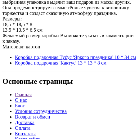
выбранная упаковка выделит ваш подарок из массы других.
Она продемонстрирует самые тёплые чувства к виновнику
торжества и создаст сказочную атмосферу праздника.
Размеры:
18,5 * 18,5 * 8
13,5 * 13,5 * 6,5 см
Желаемый размер коробки Вы можете указать в комментарии
к заказу.
Материал: картон
Коробка подарочная Тубус 'Яркого праздника' 10 * 34 см
Коробка подарочная 'Кактус' 13 * 13 * 8 см
Основные
страницы
Главная
О нас
Блог
Условия сотрудничества
Возврат и обмен
Доставка
Оплата
Контакты