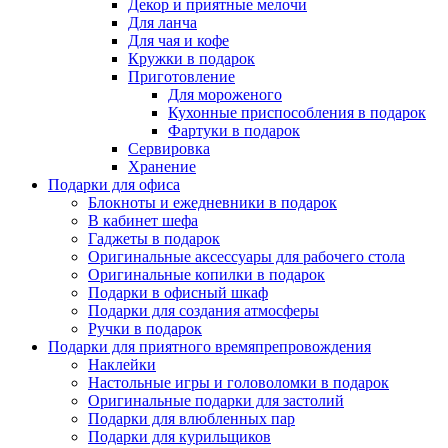
Декор и приятные мелочи
Для ланча
Для чая и кофе
Кружки в подарок
Приготовление
Для мороженого
Кухонные приспособления в подарок
Фартуки в подарок
Сервировка
Хранение
Подарки для офиса
Блокноты и ежедневники в подарок
В кабинет шефа
Гаджеты в подарок
Оригинальные аксессуары для рабочего стола
Оригинальные копилки в подарок
Подарки в офисный шкаф
Подарки для создания атмосферы
Ручки в подарок
Подарки для приятного времяпрепровождения
Наклейки
Настольные игры и головоломки в подарок
Оригинальные подарки для застолий
Подарки для влюбленных пар
Подарки для курильщиков