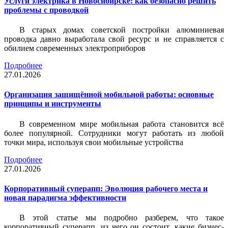
Услуги электрика в Новосибирске: как безопасно решить
проблемы с проводкой
В старых домах советской постройки алюминиевая
проводка давно выработала свой ресурс и не справляется с
обилием современных электроприборов
Подробнее
27.01.2026
Организация защищённой мобильной работы: основные
принципы и инструменты
В современном мире мобильная работа становится всё
более популярной. Сотрудники могут работать из любой
точки мира, используя свои мобильные устройства
Подробнее
27.01.2026
Корпоративный суперапп: Эволюция рабочего места и
новая парадигма эффективности
В этой статье мы подробно разберем, что такое
корпоративный суперапп, из чего он состоит, какие бизнес-